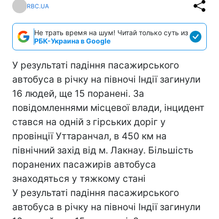
RBC.UA
Не трать время на шум! Читай только суть из
РБК-Украина в Google
У результаті падіння пасажирського
автобуса в річку на півночі Індії загинули
16 людей, ще 15 поранені. За
повідомленнями місцевої влади, інцидент
стався на одній з гірських доріг у
провінції Уттаранчал, в 450 км на
північний захід від м. Лакнау. Більшість
поранених пасажирів автобуса
знаходяться у тяжкому стані
У результаті падіння пасажирського
автобуса в річку на півночі Індії загинули