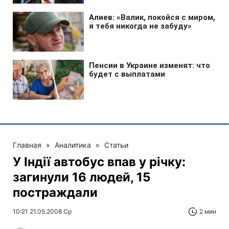
Главная
»
Аналитика
»
Статьи
У Індії автобус впав у річку:
загинули 16 людей, 15
постраждали
10:21 21.05.2008 Ср
2 мин