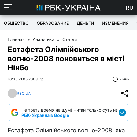
RU
ОБЩЕСТВО
ОБРАЗОВАНИЕ
ДЕНЬГИ
ИЗМЕНЕНИЯ
Главная
»
Аналитика
»
Статьи
Естафета Олімпійського
вогню-2008 поновиться в місті
Нінбо
10:35 21.05.2008 Ср
2 мин
RBC.UA
Не трать время на шум! Читай только суть из
РБК-Украина в Google
Естафета Олімпійського вогню-2008, яка