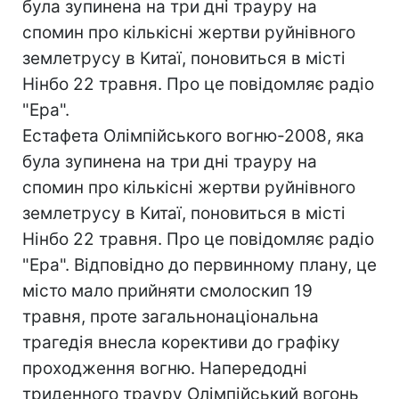
була зупинена на три дні трауру на
спомин про кількісні жертви руйнівного
землетрусу в Китаї, поновиться в місті
Нінбо 22 травня. Про це повідомляє радіо
"Ера".
Естафета Олімпійського вогню-2008, яка
була зупинена на три дні трауру на
спомин про кількісні жертви руйнівного
землетрусу в Китаї, поновиться в місті
Нінбо 22 травня. Про це повідомляє радіо
"Ера". Відповідно до первинному плану, це
місто мало прийняти смолоскип 19
травня, проте загальнонаціональна
трагедія внесла корективи до графіку
проходження вогню. Напередодні
триденного трауру Олімпійський вогонь