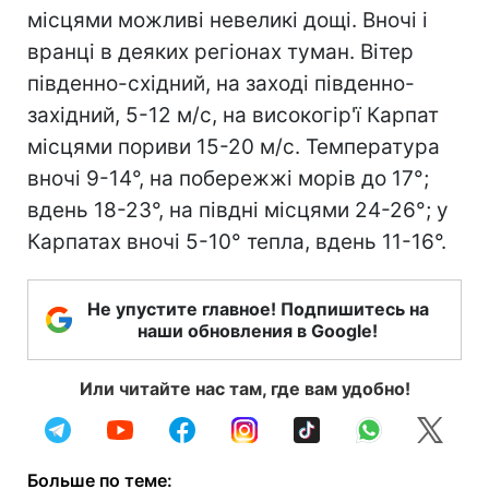
місцями можливі невеликі дощі. Вночі і
вранці в деяких регіонах туман. Вітер
південно-східний, на заході південно-
західний, 5-12 м/с, на високогір'ї Карпат
місцями пориви 15-20 м/с. Температура
вночі 9-14°, на побережжі морів до 17°;
вдень 18-23°, на півдні місцями 24-26°; у
Карпатах вночі 5-10° тепла, вдень 11-16°.
Не упустите главное! Подпишитесь на
наши обновления в Google!
Или читайте нас там, где вам удобно!
Больше по теме: