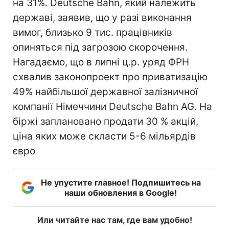
на 31%. Deutsche Bahn, який належить
державі, заявив, що у разі виконання
вимог, близько 9 тис. працівників
опиняться під загрозою скорочення.
Нагадаємо, що в липні ц.р. уряд ФРН
схвалив законопроект про приватизацію
49% найбільшої державної залізничної
компанії Німеччини Deutsche Bahn AG. На
біржі заплановано продати 30 % акцій,
ціна яких може скласти 5-6 мільярдів
євро
Не упустите главное! Подпишитесь на
наши обновления в Google!
Или читайте нас там, где вам удобно!