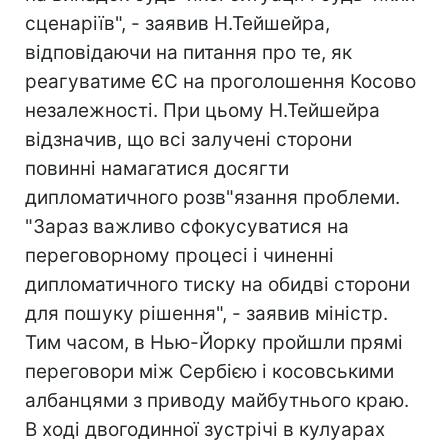
сценаріїв", - заявив Н.Тейшейра,
відповідаючи на питання про те, як
реагуватиме ЄС на проголошення Косово
незалежності. При цьому Н.Тейшейра
відзначив, що всі залучені сторони
повинні намагатися досягти
дипломатичного розв"язання проблеми.
"Зараз важливо сфокусуватися на
переговорному процесі і чиненні
дипломатичного тиску на обидві сторони
для пошуку рішення", - заявив міністр.
Тим часом, в Нью-Йорку пройшли прямі
переговори між Сербією і косовськими
албанцями з приводу майбутнього краю.
В ході двогодинної зустрічі в кулуарах