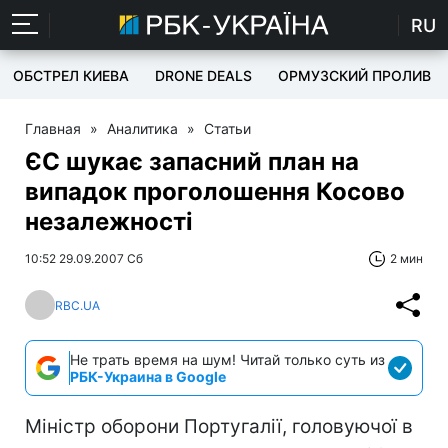
RU
ОБСТРЕЛ КИЕВА
DRONE DEALS
ОРМУЗСКИЙ ПРОЛИВ
Главная
»
Аналитика
»
Статьи
ЄС шукає запасний план на
випадок проголошення Косово
незалежності
10:52 29.09.2007 Сб
2 мин
RBC.UA
Не трать время на шум! Читай только суть из
РБК-Украина в Google
Міністр оборони Португалії, головуючої в