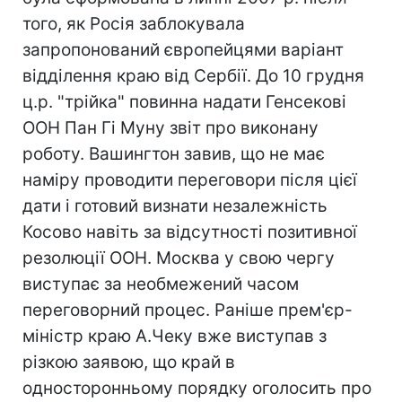
того, як Росія заблокувала
запропонований європейцями варіант
відділення краю від Сербії. До 10 грудня
ц.р. "трійка" повинна надати Генсекові
ООН Пан Гі Муну звіт про виконану
роботу. Вашингтон завив, що не має
наміру проводити переговори після цієї
дати і готовий визнати незалежність
Косово навіть за відсутності позитивної
резолюції ООН. Москва у свою чергу
виступає за необмежений часом
переговорний процес. Раніше прем'єр-
міністр краю А.Чеку вже виступав з
різкою заявою, що край в
односторонньому порядку оголосить про