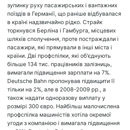
зупинку руху пасажирських і вантажних
поїздів в Германії, що раніше відбувалася
в країні надзвичайно рідко. Страйк
торкнувся Берліна і Гамбурга, місцевих
шляхів сполучення, проте постраждали і
пасажири, які прямували в інші міста і
країни. Дві профспілки, які об'єднують
більше 134 тис. працівників залізниць,
вимагали підвищення зарплати на 7%.
Deutsche Bahn пропонував підвищити її
тільки на 2%, але в 2008-2009 рр., а
також надати одноразову виплату у
розмірі 300 євро. Найбільш малочислена
профспілка машиністів хотіла окремої
угоди з компанією і вимагала підвищення