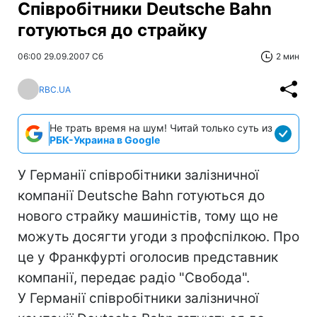
Співробітники Deutsche Bahn
готуються до страйку
06:00 29.09.2007 Сб
2 мин
RBC.UA
Не трать время на шум! Читай только суть из
РБК-Украина в Google
У Германії співробітники залізничної
компанії Deutsche Bahn готуються до
нового страйку машиністів, тому що не
можуть досягти угоди з профспілкою. Про
це у Франкфурті оголосив представник
компанії, передає радіо "Свобода".
У Германії співробітники залізничної