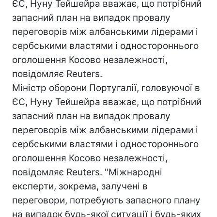
ЄС, Нуну Тейшейра вважає, що потрібний
запасний план на випадок провалу
переговорів між албанськими лідерами і
сербськими властями і одностороннього
оголошення Косово незалежності,
повідомляє Reuters.
Міністр оборони Португалії, головуючої в
ЄС, Нуну Тейшейра вважає, що потрібний
запасний план на випадок провалу
переговорів між албанськими лідерами і
сербськими властями і одностороннього
оголошення Косово незалежності,
повідомляє Reuters. "Міжнародні
експерти, зокрема, залучені в
переговори, потребують запасного плану
на випадок будь-якої ситуації і будь-яких