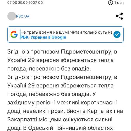
07:00 29.09.2007 Сб
1 мин
RBC.UA
Не трать время на шум! Читай только суть из
РБК-Украина в Google
Згідно з прогнозом Гідрометеоцентру, в
Україні 29 вересня збережеться тепла
погода, переважно без опадів.
Згідно з прогнозом Гідрометеоцентру, в
Україні 29 вересня збережеться тепла
погода, переважно без опадів. У
західному регіоні можливі короткочасні
дощі, невеликі грози. Вночі в Карпатах і на
Закарпатті місцями очікуються сильні
дощі. В Одеській і Вінницькій областях