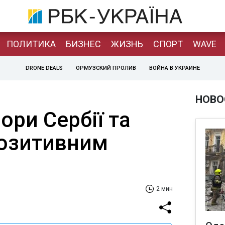
ПОЛИТИКА
БИЗНЕС
ЖИЗНЬ
СПОРТ
WAVE
DRONE DEALS
ОРМУЗСКИЙ ПРОЛИВ
ВОЙНА В УКРАИНЕ
НОВО
ори Сербії та
позитивним
2 мин