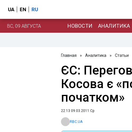
UA
EN
RU
НОВОСТИ
АНАЛИТИКА
ВС, 09 АВГУСТА
Главная
»
Аналитика
»
Статьи
ЄС: Перегов
Косова є «
початком»
22:13 09.03.2011 Ср
RBC.UA