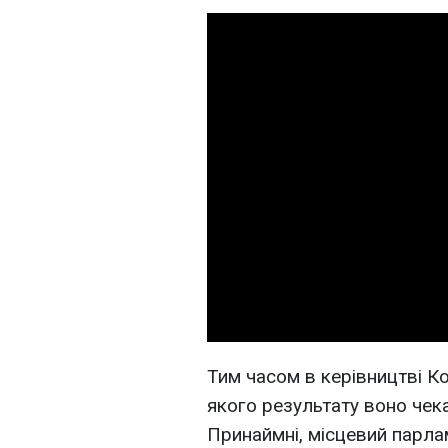
Тим часом в керівництві К
якого результату воно чек
Принаймні, місцевий парлам