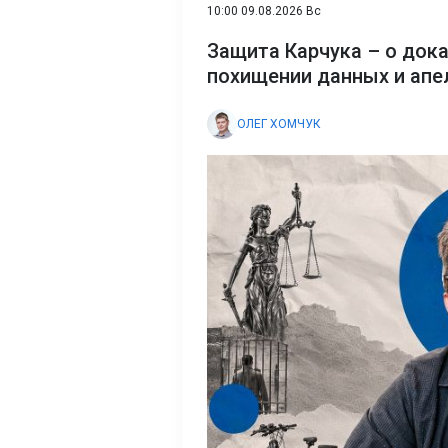
10:00 09.08.2026 Вс
Защита Карчука – о док
похищении данных и апе
ОЛЕГ ХОМЧУК