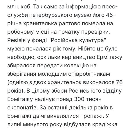
млн. крб. Так само за інформацією прес-
служби петербурзького музею його 46-
річна хранителька раптово померла на
робочому місці на початку перевірки.
Ревізія у фонді "Російська культура"
музею почалася рік тому. Нібито це було
необхідно, оскільки керівництво Ермітажу
збиралося передати колекцію на
зберігання молодшим співробітникам
(однією з двох хранительок виконалося 76
років). В цілому збори Російського відділу
Ермітажу налічує понад 300 тисяч
експонатів. За останні декілька років в
Ермітажі двічі виявлялися пропажі. У
липні минулого року відбулася крадіжка