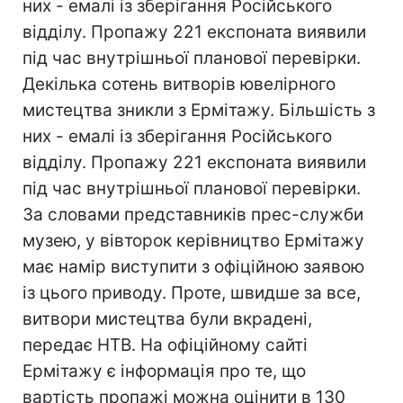
них - емалі із зберігання Російського
відділу. Пропажу 221 експоната виявили
під час внутрішньої планової перевірки.
Декілька сотень витворів ювелірного
мистецтва зникли з Ермітажу. Більшість з
них - емалі із зберігання Російського
відділу. Пропажу 221 експоната виявили
під час внутрішньої планової перевірки.
За словами представників прес-служби
музею, у вівторок керівництво Ермітажу
має намір виступити з офіційною заявою
із цього приводу. Проте, швидше за все,
витвори мистецтва були вкрадені,
передає НТВ. На офіційному сайті
Ермітажу є інформація про те, що
вартість пропажі можна оцінити в 130