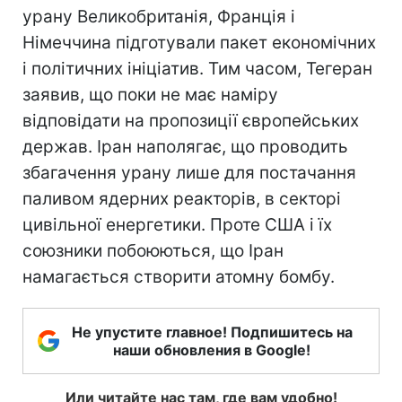
урану Великобританія, Франція і
Німеччина підготували пакет економічних
і політичних ініціатив. Тим часом, Тегеран
заявив, що поки не має наміру
відповідати на пропозиції європейських
держав. Іран наполягає, що проводить
збагачення урану лише для постачання
паливом ядерних реакторів, в секторі
цивільної енергетики. Проте США і їх
союзники побоюються, що Іран
намагається створити атомну бомбу.
Не упустите главное! Подпишитесь на
наши обновления в Google!
Или читайте нас там, где вам удобно!