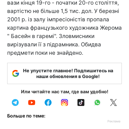
вази кінця 19-го - початки 20-го століття,
вартістю не більше 1,5 тис. дол. У березні
2001 р. із залу імпресіоністів пропала
картина французького художника Жерома
" Басейн в гаремі". Зловмисники
вирізували її з підрамника. Обидва
предмети поки не знайдено.
Не упустите главное! Подпишитесь на
наши обновления в Google!
Или читайте нас там, где вам удобно!
Больше по теме: