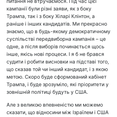
питання не втручаємося. Під час цієї
кампанії були різні заяви, як з боку
Трампа, так і з боку Хіларі Клінтон, а
раніше і інших кандидатів. Ми прекрасно
знаємо, що в будь-якому демократичному
суспільстві передвиборна кампанія – це
одне, а після виборів починається щось
інше, якісь нові процеси. І я б не брався
судити і робити висновки на підставі того,
що сказав той чи інший кандидат, і з якою
метою. Скоро буде сформований кабінет
Трампа, і буде зрозуміло, які пріоритети у
зовнішній політиці будуть у США.
Але з великою впевненістю ми можемо
сказати, що відносини між Ізраїлем і США