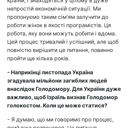
країни, і знаходяться у цілому в дуже
непростій економічній ситуації. Ми
пропонуємо таким сім'ям залучити до
роботи жінок в якості програмістів. Ця
робота, яку вони можуть робити і вдома.
Цей процес тривалий і успішний, але щоб
повністю вирішити це питання, повинно
пройти ще кілька років.
- Наприкінці листопада Україна
згадувала мільйони загиблих людей
внаслідок Голодомору. Для України дуже
важливо, щоб Ізраїль визнав Голодомор
голокостом. Коли це може статися?
- Я думаю, що ми говоримо про процес,
який вже розпочався. Це питання