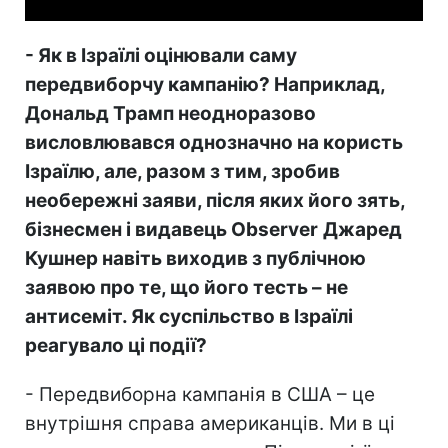
- Як в Ізраїлі оцінювали саму
передвиборчу кампанію? Наприклад,
Дональд Трамп неодноразово
висловлювався однозначно на користь
Ізраїлю, але, разом з тим, зробив
необережні заяви, після яких його зять,
бізнесмен і видавець
Observer
Джаред
Кушнер
навіть виходив з публічною
заявою про те, що його тесть – не
антисеміт. Як суспільство в Ізраїлі
реагувало ці події?
- Передвиборна кампанія в США – це
внутрішня справа американців. Ми в ці