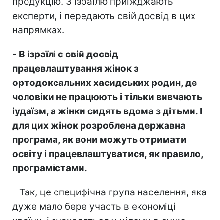
продукцію. З Ізраїлю приїжджають
експерти, і передають свій досвід в цих
напрямках.
- В ізраїлі є свій досвід
працевлаштування жінок з
ортодоксальних хасидських родин, де
чоловіки не працюють і тільки вивчають
іудаїзм, а жінки сидять вдома з дітьми. І
для цих жінок розроблена державна
програма, як вони можуть отримати
освіту і працевлаштуватися, як правило,
програмістами.
- Так, це специфічна група населення, яка
дуже мало бере участь в економіці