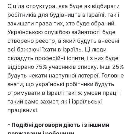
Є ціла структура, яка буде як відбирати
робітників для будівництв в Ізраїлі, так і
захищати права тих, хто буде обраний.
Українською службою зайнятості буде
створено реєстр, в який будуть внесені
всі бажаючі їхати в Ізраїль. Ці люди
складуть професійні іспити, і з них буде
відібрано 75% учасників списку. Інші 25%
будуть чекати наступної лотереї. Головне
знати, що українські робітники будуть
отримувати в Ізраїлі такі ж умови праці і
такий саме захист, як і ізраїльські
працівникі.
- Подібні договори діють і з іншими
державами і робочими