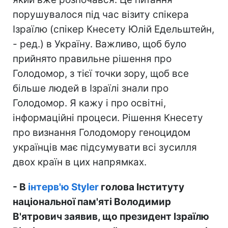
порушувалося під час візиту спікера
Ізраїлю (спікер Кнесету Юлій Едельштейн,
- ред.) в Україну. Важливо, щоб було
прийнято правильне рішення про
Голодомор, з тієї точки зору, щоб все
більше людей в Ізраїлі знали про
Голодомор. Я кажу і про освітні,
інформаційні процеси. Рішення Кнесету
про визнання Голодомору геноцидом
українців має підсумувати всі зусилля
двох країн в цих напрямках.
- В
інтерв'ю
Styler
голова Інституту
національної пам'яті Володимир
В'ятрович заявив, що президент Ізраїлю