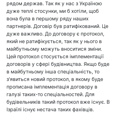
рядом держав. Так як у нас з Україною
дуже теплі стосунки, ми б хотіли, щоб
вона була в першому ряду наших
партнерів. Договір був ратифікований. Це
дуже важливо. До договору є протокол,
який не ратифікується, так як у нього в
майбутньому можуть вноситися зміни.
Цей протокол стосується імплементації
договорів у сфері будівництва. Якщо буде
в майбутньому інша спеціальність, то
з'явиться новий протокол, в якому буде
прописана імплементація договору в
галузі таких-то спеціальностей. Для
будівельників такий протокол вже існує. В
Ізраїлі існує нестача таких фахівців.