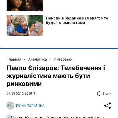
Главная
»
Аналитика
»
Интервью
Павло Єлізаров: Телебачення і
журналістика мають бути
ринковими
07:55 02.12.2016 Пт
8 мин
ИРИНА ЛОПАТИНА