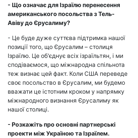
- Що означає для Ізраїлю перенесення
американського посольства з Тель-
Авіву до Єрусалиму?
- Це буде дуже суттєва підтримка нашої
позиції того, що Єрусалим – столиця
Ізраїлю. Це об'єднує всіх ізраїльтян, і ми
сподіваємося, що міжнародна спільнота
теж визнає цей факт. Коли США переведе
своє посольство в Єрусалим, ми будемо
вважати це істотним кроком у напрямку
міжнародного визнання Єрусалиму як
нашої столиці.
- Розкажіть про основні партнерські
проекти між Україною та Ізраїлем.