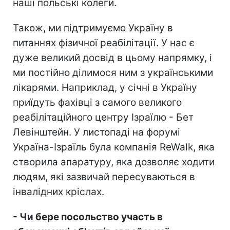
наші польські колеги.
Також, ми підтримуємо Україну в
питаннях фізичної реабілітації. У нас є
дуже великий досвід в цьому напрямку, і
ми постійно ділимося ним з українськими
лікарями. Наприклад, у січні в Україну
приїдуть фахівці з самого великого
реабілітаційного центру Ізраїлю - Бет
Левінштейн. У листопаді на форумі
Україна-Ізраїль була компанія ReWalk, яка
створила апаратуру, яка дозволяє ходити
людям, які зазвичай пересуваються в
інвалідних кріслах.
- Чи бере посольство участь в