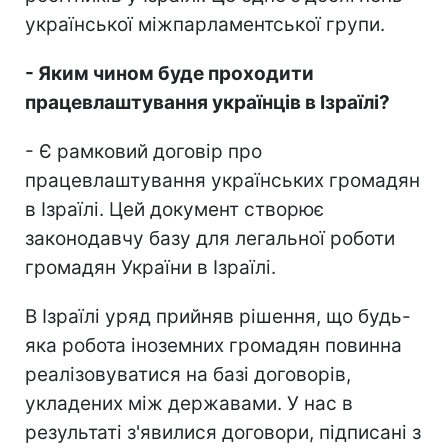
української міжпарламентської групи.
- Яким чином буде проходити
працевлаштування українців в Ізраїлі?
- Є рамковий договір про
працевлаштування українських громадян
в Ізраїлі. Цей документ створює
законодавчу базу для легальної роботи
громадян України в Ізраїлі.
В Ізраїлі уряд прийняв рішення, що будь-
яка робота іноземних громадян повинна
реалізовуватися на базі договорів,
укладених між державами. У нас в
результаті з'явилися договори, підписані з