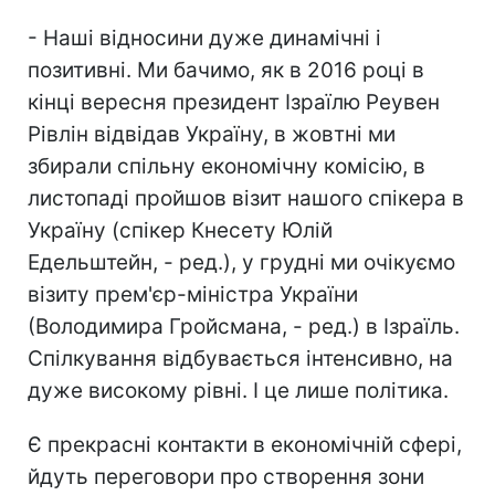
- Наші відносини дуже динамічні і
позитивні. Ми бачимо, як в 2016 році в
кінці вересня президент Ізраїлю Реувен
Рівлін відвідав Україну, в жовтні ми
збирали спільну економічну комісію, в
листопаді пройшов візит нашого спікера в
Україну (спікер Кнесету Юлій
Едельштейн, - ред.), у грудні ми очікуємо
візиту прем'єр-міністра України
(Володимира Гройсмана, - ред.) в Ізраїль.
Спілкування відбувається інтенсивно, на
дуже високому рівні. І це лише політика.
Є прекрасні контакти в економічній сфері,
йдуть переговори про створення зони