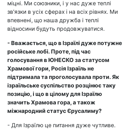
міцні. Ми союзники, і у нас дуже теплі
зв'язки в усіх сферах і на всіх рівнях. Ми
впевнені, що наша дружба і теплі
відносини будуть продовжуватися.
- Вважається, що в Ізраїлі дуже потужне
російське лобі. Проте, під час
голосування в ЮНЕСКО за статусом
Храмової гори, Росія Ізраїль не
підтримала та проголосувала проти. Як
ізраїльське суспільство розцінює таку
позицію, і що в цілому для Ізраїлю
значить Храмова гора, а також
міжнародний статус Єрусалиму?
- Для Ізраїлю це питання дуже чутливе.