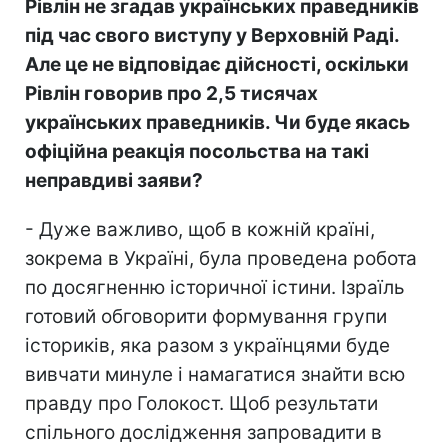
Рівлін не згадав українських праведників
під час свого виступу у Верховній Раді.
Але це не відповідає дійсності, оскільки
Рівлін говорив про 2,5 тисячах
українських праведників. Чи буде якась
офіційна реакція посольства на такі
неправдиві заяви?
- Дуже важливо, щоб в кожній країні,
зокрема в Україні, була проведена робота
по досягненню історичної істини. Ізраїль
готовий обговорити формування групи
істориків, яка разом з українцями буде
вивчати минуле і намагатися знайти всю
правду про Голокост. Щоб результати
спільного дослідження запровадити в