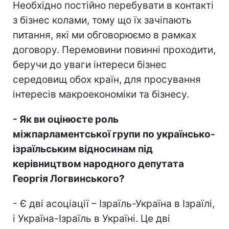
Необхідно постійно перебувати в контакті
з бізнес колами, тому що їх зачіпають
питання, які ми обговорюємо в рамках
договору. Перемовини повинні проходити,
беручи до уваги інтереси бізнес
середовищ обох країн, для просування
інтересів макроекономіки та бізнесу.
- Як ви оцінюєте роль
міжпарламентської групи по українсько-
ізраїльським відносинам під
керівництвом народного депутата
Георгія Логвинського?
- Є дві асоціації – Ізраїль-Україна в Ізраїлі,
і Україна-Ізраїль в Україні. Це дві