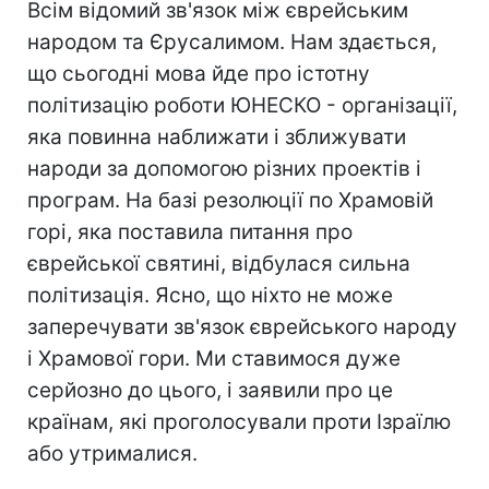
Всім відомий зв'язок між єврейським
народом та Єрусалимом. Нам здається,
що сьогодні мова йде про істотну
політизацію роботи ЮНЕСКО - організації,
яка повинна наближати і зближувати
народи за допомогою різних проектів і
програм. На базі резолюції по Храмовій
горі, яка поставила питання про
єврейської святині, відбулася сильна
політизація. Ясно, що ніхто не може
заперечувати зв'язок єврейського народу
і Храмової гори. Ми ставимося дуже
серйозно до цього, і заявили про це
країнам, які проголосували проти Ізраїлю
або утрималися.