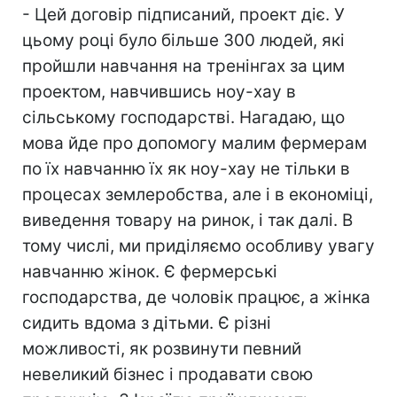
- Цей договір підписаний, проект діє. У
цьому році було більше 300 людей, які
пройшли навчання на тренінгах за цим
проектом, навчившись ноу-хау в
сільському господарстві. Нагадаю, що
мова йде про допомогу малим фермерам
по їх навчанню їх як ноу-хау не тільки в
процесах землеробства, але і в економіці,
виведення товару на ринок, і так далі. В
тому числі, ми приділяємо особливу увагу
навчанню жінок. Є фермерські
господарства, де чоловік працює, а жінка
сидить вдома з дітьми. Є різні
можливості, як розвинути певний
невеликий бізнес і продавати свою