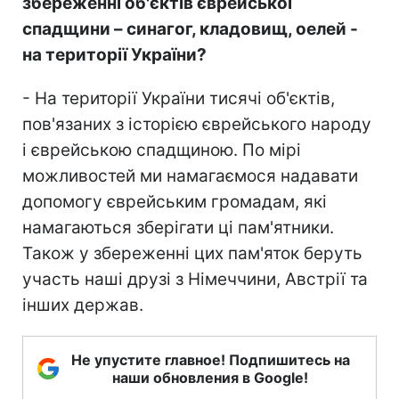
збереженні об'єктів єврейської
спадщини – синагог, кладовищ, оелей -
на території України?
- На території України тисячі об'єктів,
пов'язаних з історією єврейського народу
і єврейською спадщиною. По мірі
можливостей ми намагаємося надавати
допомогу єврейським громадам, які
намагаються зберігати ці пам'ятники.
Також у збереженні цих пам'яток беруть
участь наші друзі з Німеччини, Австрії та
інших держав.
Не упустите главное! Подпишитесь на
наши обновления в Google!