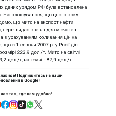
их даних урядом РФ була встановлена
а. Наголошувалося, що цього року
домо, що мито на експорт нафти і
д переглядає раз на два місяці за
 з урахуванням коливання цін на
 що з 1 серпня 2007 р. у Росії діє
озмірі 223,9 дол./т. Мито на світлі
 дол./т, на темні - 87,9 дол./т.
главное! Подпишитесь на наши
новления в Google!
 нас там, где вам удобно!