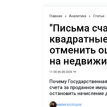
Главная
»
Аналитика
»
Статьи
"Письма сча
квадратные
отменить о
на недвиж
11:00 06.08.2026 Чт
Почему Государственная
счета за проданное имущ
остановить начисление 
МАРИЯ ВОЛОЩУК