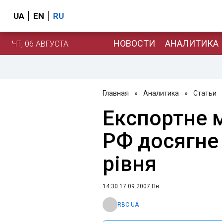
UA
EN
RU
НОВОСТИ
АНАЛИТИКА
ЧТ, 06 АВГУСТА
Главная
»
Аналитика
»
Статьи
Експортне м
РФ досягне
рівня
14:30 17.09.2007 Пн
RBC.UA