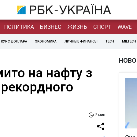
ПОЛИТИКА
БИЗНЕС
ЖИЗНЬ
СПОРТ
WAVE
КУРС ДОЛЛАРА
ЭКОНОМИКА
ЛИЧНЫЕ ФИНАНСЫ
TECH
MILTECH
НОВО
ито на нафту з
 рекордного
2 мин