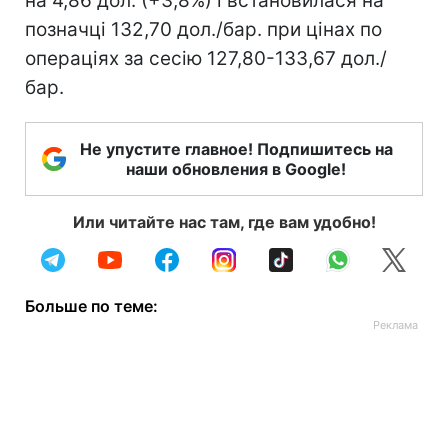
на 4,86 дол. (+3,8%) і встановилася на
позначці 132,70 дол./бар. при цінах по
операціях за сесію 127,80-133,67 дол./
бар.
Не упустите главное! Подпишитесь на
наши обновления в Google!
Или читайте нас там, где вам удобно!
Больше по теме: