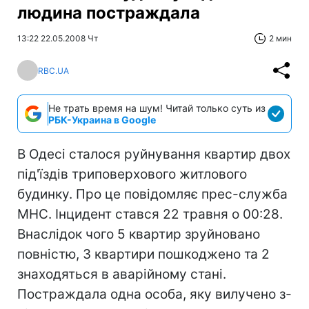
людина постраждала
13:22 22.05.2008 Чт
2 мин
RBC.UA
Не трать время на шум! Читай только суть из
РБК-Украина в Google
В Одесі сталося руйнування квартир двох
під'їздів триповерхового житлового
будинку. Про це повідомляє прес-служба
МНС. Інцидент стався 22 травня о 00:28.
Внаслідок чого 5 квартир зруйновано
повністю, 3 квартири пошкоджено та 2
знаходяться в аварійному стані.
Постраждала одна особа, яку вилучено з-