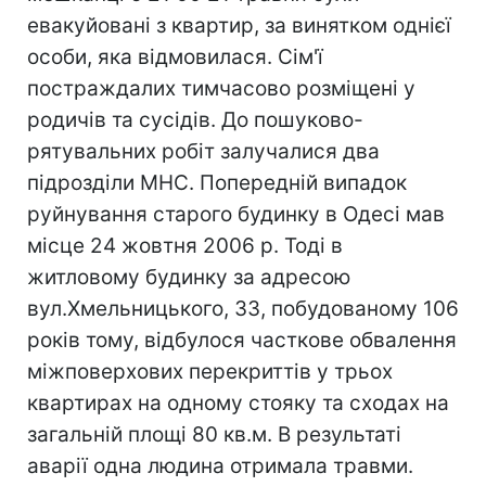
евакуйовані з квартир, за винятком однієї
особи, яка відмовилася. Сім'ї
постраждалих тимчасово розміщені у
родичів та сусідів. До пошуково-
рятувальних робіт залучалися два
підрозділи МНС. Попередній випадок
руйнування старого будинку в Одесі мав
місце 24 жовтня 2006 р. Тоді в
житловому будинку за адресою
вул.Хмельницького, 33, побудованому 106
років тому, відбулося часткове обвалення
міжповерхових перекриттів у трьох
квартирах на одному стояку та сходах на
загальній площі 80 кв.м. В результаті
аварії одна людина отримала травми.