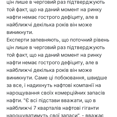
цін лише в черговий раз підтверджують
той факт, що на даний момент на ринку
нафти немає гострого дефіциту, але в
найближчі декілька років він може
виникнути.
Експерти запевняють, що поточний рівень
цін лише в черговий раз підтверджують
той факт, що на даний момент на ринку
нафти немає гострого дефіциту, але в
найближчі декілька років він може
виникнути. Саме ці побоювання, швидше
за все, і надихнуть нафтові компанії на
нарощування своїх комерційних запасів
нафти. "Є всі підстави вважати, що в
найближчі 7 кварталів нафтові гіганти
нарощуватимуть свої запаси", - вважає