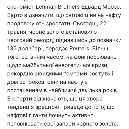
економіст Lehman Brothers Едвард Морзе.
Варто відзначити, що світові ціни на нафту
продовжують зростати. Сьогодні, 22
травня, чорне золото встановило
черговий рекорд, піднявшись до позначки
135 дол./бар., передає Reuters. Більш
того, останнім часом, на фоні побоювань
щодо майбутньої енергетичної кризи,
рекордно швидкими темпами ростуть і
довгострокові ціни на нафту з
постачанням в найближчі декілька років.
Експерти відзначають, що ця хвора
тенденція зрештою приведе до того, що
нафтові гіганти почнуть активно
поповнювати свої запаси чорного золота.