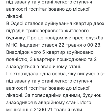
під завалу та у стані легкого ступеня
важкості госпіталізовано до міської
лікарні.
В Одесі сталося руйнування квартир двох
під'їздів триповерхового житлового
будинку. Про це повідомляє прес-служба
МНС. Інцидент стався 22 травня о 00:28.
Внаслідок чого 5 квартир зруйновано
повністю, 3 квартири пошкоджено та 2
знаходяться в аварійному стані.
Постраждала одна особа, яку вилучено з-
під завалу та у стані легкого ступеня
важкості госпіталізовано до міської
лікарні. За попередніми даними, будинок
знаходився в аварійному стані. Його
мешканці о 21:00 21 травня були