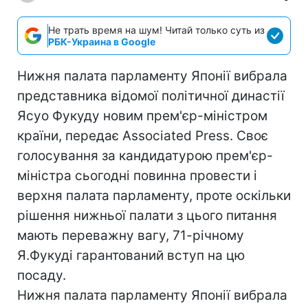
Не трать время на шум! Читай только суть из
РБК-Украина в Google
Нижня палата парламенту Японії вибрала
представника відомої політичної династії
Ясуо Фукуду новим прем'єр-міністром
країни, передає Associated Press. Своє
голосування за кандидатурою прем'єр-
міністра сьогодні повинна провести і
верхня палата парламенту, проте оскільки
рішення нижньої палати з цього питання
мають переважну вагу, 71-річному
Я.Фукуді гарантований вступ на цю
посаду.
Нижня палата парламенту Японії вибрала