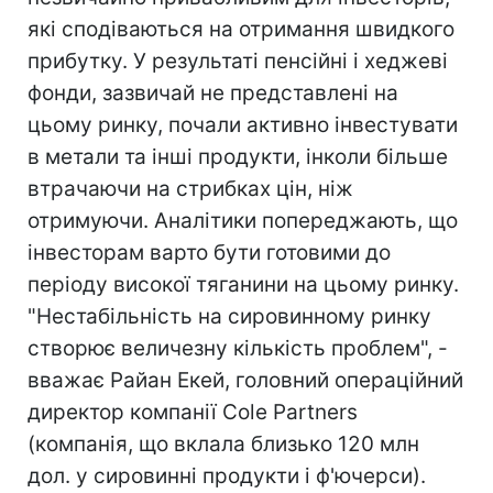
які сподіваються на отримання швидкого
прибутку. У результаті пенсійні і хеджеві
фонди, зазвичай не представлені на
цьому ринку, почали активно інвестувати
в метали та інші продукти, інколи більше
втрачаючи на стрибках цін, ніж
отримуючи. Аналітики попереджають, що
інвесторам варто бути готовими до
періоду високої тяганини на цьому ринку.
"Нестабільність на сировинному ринку
створює величезну кількість проблем", -
вважає Райан Екей, головний операційний
директор компанії Cole Partners
(компанія, що вклала близько 120 млн
дол. у сировинні продукти і ф'ючерси).