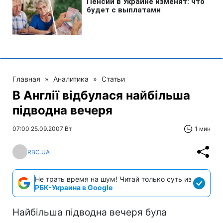
Главная
»
Аналитика
»
Статьи
В Англії відбулася найбільша
підводна вечеря
07:00 25.09.2007 Вт
1 мин
RBC.UA
Не трать время на шум! Читай только суть из
РБК-Украина в Google
Найбільша підводна вечеря була