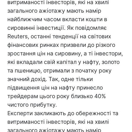
витриманості інвесторів, які на хвилі
загального ажіотажу мають намір
найближчим часом вкласти кошти в
сировинні інвестиції. Як повідомляє
Reuters, останні тенденції на світових
фінансових ринках призвели до різкого
зростання цін на сировину, а ті інвестори,
які вкладали свій капітал у нафту, золото
та пшеницю, отримали з початку року
значний дохід. Так, одне тільки
підвищення цін на нафту принесло
трейдерам цього року близько 40%
чистого прибутку.
Експерти закликають до обережності та
витриманості інвесторів, які на хвилі
загального ажіотажу мають намір