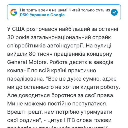
Не трать время на шум! Читай только суть из
РБК-Украина в Google
У США розпочався найбільший за останні
30 років загальнонаціональний страйк
співробітників автоіндустрії. На вулиці
вийшли 80 тисяч працівників концерну
General Motors. Робота десятків заводів
компанії по всій країні практично
паралізована. "Все це дуже сумно, адже
ми до останнього не хотіли кидати роботу.
Але доводиться боротися за свої права.
Ми не можемо постійно поступатися.
Врешті-решт, нам потрібно утримувати
свої родини", - цитує НТВ слова голови