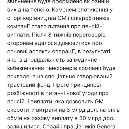
звільнення буде оформлено як ранній
вихід на пенсію. Каменем спотикання у
спорі керівництва GM і співробітників
компанії стало питання про пенсійні
виплати. Після 8 тижнів переговорів
сторонам вдалося домовитися про
основні аспекти операції, в результаті
якої відповідальність за медичне
забезпечення пенсіонерів компанії буде
покладена на спеціально створюваний
трастовий фонд. Проте принципові
розбіжності в питанні нової угоди про
пенсійні виплати, яка дозволить GM
скоротити витрати на 3 млрд дол. на рік в
обмін на разову виплату в 30 млрд дол.,
залишилися. Страйк працівників General