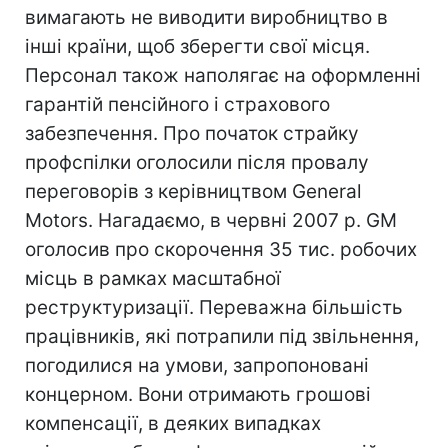
вимагають не виводити виробництво в
інші країни, щоб зберегти свої місця.
Персонал також наполягає на оформленні
гарантій пенсійного і страхового
забезпечення. Про початок страйку
профспілки оголосили після провалу
переговорів з керівництвом General
Motors. Нагадаємо, в червні 2007 р. GM
оголосив про скорочення 35 тис. робочих
місць в рамках масштабної
реструктуризації. Переважна більшість
працівників, які потрапили під звільнення,
погодилися на умови, запропоновані
концерном. Вони отримають грошові
компенсації, в деяких випадках