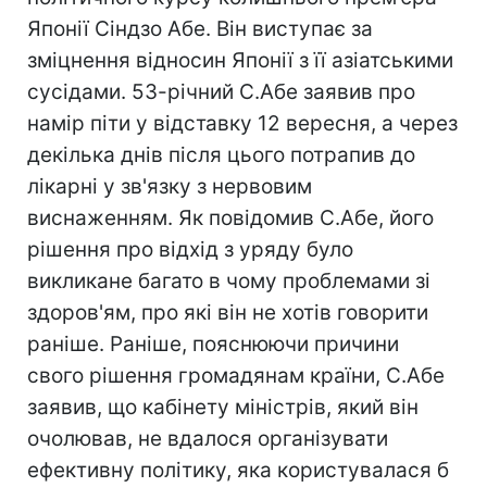
Японії Сіндзо Абе. Він виступає за
зміцнення відносин Японії з її азіатськими
сусідами. 53-річний С.Абе заявив про
намір піти у відставку 12 вересня, а через
декілька днів після цього потрапив до
лікарні у зв'язку з нервовим
виснаженням. Як повідомив С.Абе, його
рішення про відхід з уряду було
викликане багато в чому проблемами зі
здоров'ям, про які він не хотів говорити
раніше. Раніше, пояснюючи причини
свого рішення громадянам країни, С.Абе
заявив, що кабінету міністрів, який він
очолював, не вдалося організувати
ефективну політику, яка користувалася б