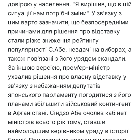
довірою у населення. "Я вирішив, що в цій
ситуації нам потрібні зміни". У зв'язку з
цим варто зазначити, що безпосередніми
причинами для рішення про відставку
стали різке зниження рейтингу
популярності С.Абе, невдачі на виборах, а
також пов'язані з його урядом скандали.
За іншою версією, прем'єр-міністр
ухвалив рішення про власну відставку у
зв'язку з небажанням депутатів
японського парламенту погодитися з його
планами збільшити військовий контингент
в Афганістані. Сіндзо Абе очолив кабінет
міністрів всього рік тому, ставши
наймолодшим керівником уряду в історії