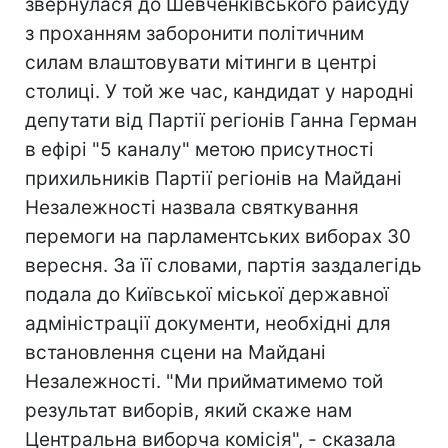
звернулася до Шевченківського райсуду
з проханням заборонити політичним
силам влаштовувати мітинги в центрі
столиці. У той же час, кандидат у народні
депутати від Партії регіонів Ганна Герман
в ефірі "5 каналу" метою присутності
прихильників Партії регіонів на Майдані
Незалежності назвала святкування
перемоги на парламентських виборах 30
вересня. За її словами, партія заздалегідь
подала до Київської міської державної
адміністрації документи, необхідні для
встановлення сцени на Майдані
Незалежності. "Ми прийматимемо той
результат виборів, який скаже нам
Центральна виборча комісія", - сказала