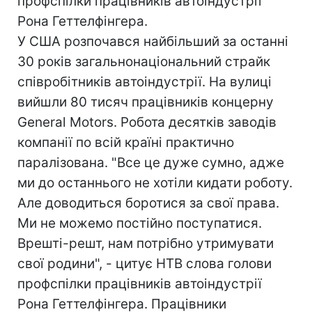
профспілки працівників автоіндустрії
Рона Геттелфінгера.
У США розпочався найбільший за останні
30 років загальнонаціональний страйк
співробітників автоіндустрії. На вулиці
вийшли 80 тисяч працівників концерну
General Motors. Робота десятків заводів
компанії по всій країні практично
паралізована. "Все це дуже сумно, адже
ми до останнього не хотіли кидати роботу.
Але доводиться боротися за свої права.
Ми не можемо постійно поступатися.
Врешті-решт, нам потрібно утримувати
свої родини", - цитує НТВ слова голови
профспілки працівників автоіндустрії
Рона Геттелфінгера. Працівники