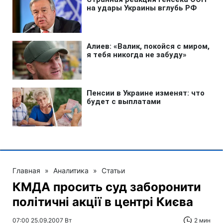
Главная
»
Аналитика
»
Статьи
КМДА просить суд заборонити
політичні акції в центрі Києва
07:00 25.09.2007 Вт
2 мин