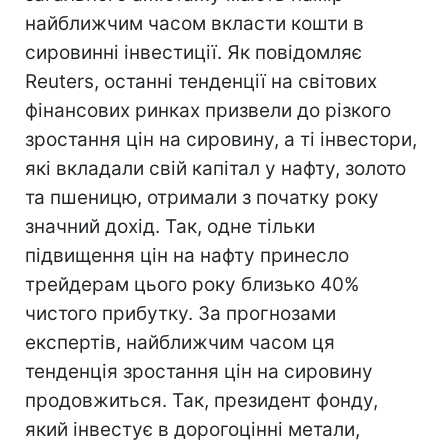
найближчим часом вкласти кошти в
сировинні інвестиції. Як повідомляє
Reuters, останні тенденції на світових
фінансових ринках призвели до різкого
зростання цін на сировину, а ті інвестори,
які вкладали свій капітал у нафту, золото
та пшеницю, отримали з початку року
значний дохід. Так, одне тільки
підвищення цін на нафту принесло
трейдерам цього року близько 40%
чистого прибутку. За прогнозами
експертів, найближчим часом ця
тенденція зростання цін на сировину
продовжиться. Так, президент фонду,
який інвестує в дорогоцінні метали,