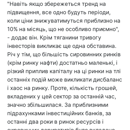
"Навіть якщо збережеться тренд на
підвищення, все одно будуть періоди,
коли ціни знижуватимуться приблизно на
10% на місяць, що не особливо приємно",
- додає він. Крім тяганини тривогу
інвесторів викликає ще одна обставина.
Річ у тім, що більшість сировинних ринків
(крім ринку нафти) достатньо маленькі, і
різкий приплив капіталу на ці ринки на тлі
останніх подій може викликати дисбаланс
і хаос на ринку. Проте, кількість грошей,
вкладених у цей сектор за останній час,
значно збільшилася. За приблизними
підрахунками інвестиційних банків, за
останні два роки в ринок ресурсів і