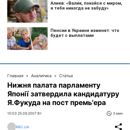
Главная
»
Аналитика
»
Статьи
Нижня палата парламенту
Японії затвердила кандидатуру
Я.Фукуда на пост премь'ера
10:03 25.09.2007 Вт
3 мин
RBC.UA