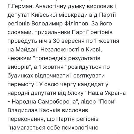
Г.Герман. Аналогічну думку висловив і
депутат Київської міськради від Партії
регіонів Володимир Філіппов. За його
словами, прихильники Партії регіонів
проведуть ніч з 30 вересня по 1 жовтня
на Майдані Незалежності в Києві,
чекаючи "попередніх результатів
виборів", а 1 жовтня "розійдуться по
будинках відпочивати і святкувати
перемогу". У свою чергу кандидат у
народні депутати від блоку "Наша Україна
- Народна Самооборона", лідер "Пори"
Владислав Каськів висловив
переконання, що Партія регіонів
"намагається себе психологічно