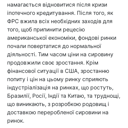
намагається відновитися після кризи
іпотечного кредитування. Після того, як
ФРС вжила всіх необхідних заходів для
того, щоб припинити рецесію
американської економіки, фондові ринки
почали повертатися до нормальної
діяльності. Тим часом ціни на сировину
продовжили своє зростання. Крім
фінансової ситуації в США, зростанню
попиту і цін на цьому ринку сприяють
індустріалізація на ринках, що ростуть,
Бразилії, Росії, Індії та Китаю, та труднощі,
що виникають, з розробкою родовищ і
доставкою переробленої сировини на
ринок.