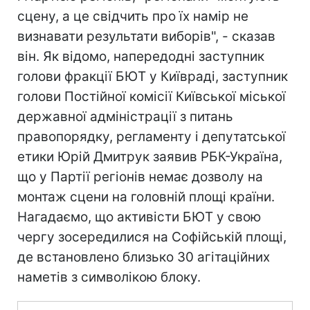
сцену, а це свідчить про їх намір не
визнавати результати виборів", - сказав
він. Як відомо, напередодні заступник
голови фракції БЮТ у Київраді, заступник
голови Постійної комісії Київської міської
державної адміністрації з питань
правопорядку, регламенту і депутатської
етики Юрій Дмитрук заявив РБК-Україна,
що у Партії регіонів немає дозволу на
монтаж сцени на головній площі країни.
Нагадаємо, що активісти БЮТ у свою
чергу зосередилися на Софійській площі,
де встановлено близько 30 агітаційних
наметів з символікою блоку.