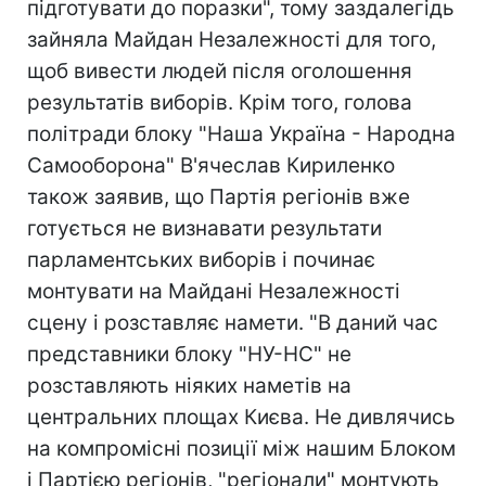
підготувати до поразки", тому заздалегідь
зайняла Майдан Незалежності для того,
щоб вивести людей після оголошення
результатів виборів. Крім того, голова
політради блоку "Наша Україна - Народна
Самооборона" В'ячеслав Кириленко
також заявив, що Партія регіонів вже
готується не визнавати результати
парламентських виборів і починає
монтувати на Майдані Незалежності
сцену і розставляє намети. "В даний час
представники блоку "НУ-НС" не
розставляють ніяких наметів на
центральних площах Києва. Не дивлячись
на компромісні позиції між нашим Блоком
і Партією регіонів, "регіонали" монтують