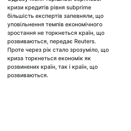
кризи кредитів рівня subprime
більшість експертів запевняли, що
уповільнення темпів економічного
зростання не торкнеться країн, що
розвиваються, передає Reuters.
Проте через рік стало зрозуміло, що
криза торкнеться економік як
розвинених країн, так і країн, що
розвиваються.