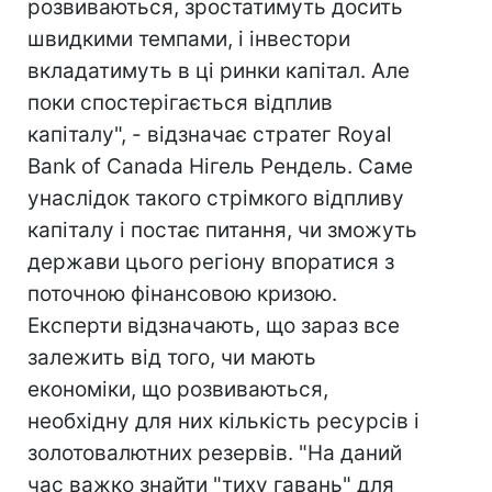
розвиваються, зростатимуть досить
швидкими темпами, і інвестори
вкладатимуть в ці ринки капітал. Але
поки спостерігається відплив
капіталу", - відзначає стратег Royal
Bank of Canada Нігель Рендель. Саме
унаслідок такого стрімкого відпливу
капіталу і постає питання, чи зможуть
держави цього регіону впоратися з
поточною фінансовою кризою.
Експерти відзначають, що зараз все
залежить від того, чи мають
економіки, що розвиваються,
необхідну для них кількість ресурсів і
золотовалютних резервів. "На даний
час важко знайти "тиху гавань" для