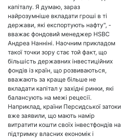
капіталу. Я думаю, зараз
найрозумніше вкладати гроші в ті
держави, які експортують нафту", -
вважає фондовий менеджер HSBC
Андреа Нанніні. Наочним прикладом
такої точки зору стає той факт, що
більшість державних інвестиційних
фондів із країн, що розвиваються,
вважають за краще більше не
вкладати капітал у західні ринки, які
балансують на межі рецесії.
Наприклад, країни Персидської затоки
вже заявили, що мають намір
витратити кошти своїх інвестфондів на
підтримку власних економік і