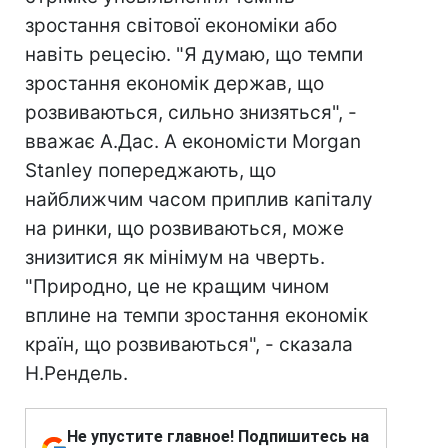
зростання світової економіки або
навіть рецесію. "Я думаю, що темпи
зростання економік держав, що
розвиваються, сильно знизяться", -
вважає А.Дас. А економісти Morgan
Stanley попереджають, що
найближчим часом приплив капіталу
на ринки, що розвиваються, може
знизитися як мінімум на чверть.
"Природно, це не кращим чином
вплине на темпи зростання економік
країн, що розвиваються", - сказала
Н.Рендель.
Не упустите главное! Подпишитесь на