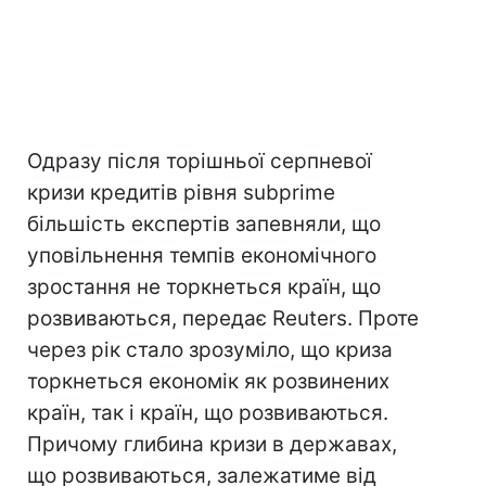
Одразу після торішньої серпневої
кризи кредитів рівня subprime
більшість експертів запевняли, що
уповільнення темпів економічного
зростання не торкнеться країн, що
розвиваються, передає Reuters. Проте
через рік стало зрозуміло, що криза
торкнеться економік як розвинених
країн, так і країн, що розвиваються.
Причому глибина кризи в державах,
що розвиваються, залежатиме від