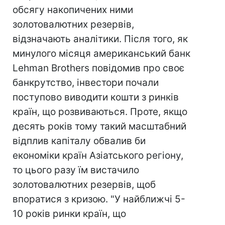
обсягу накопичених ними
золотовалютних резервів,
відзначають аналітики. Після того, як
минулого місяця американський банк
Lehman Brothers повідомив про своє
банкрутство, інвестори почали
поступово виводити кошти з ринків
країн, що розвиваються. Проте, якщо
десять років тому такий масштабний
відплив капіталу обвалив би
економіки країн Азіатського регіону,
то цього разу їм вистачило
золотовалютних резервів, щоб
впоратися з кризою. "У найближчі 5-
10 років ринки країн, що