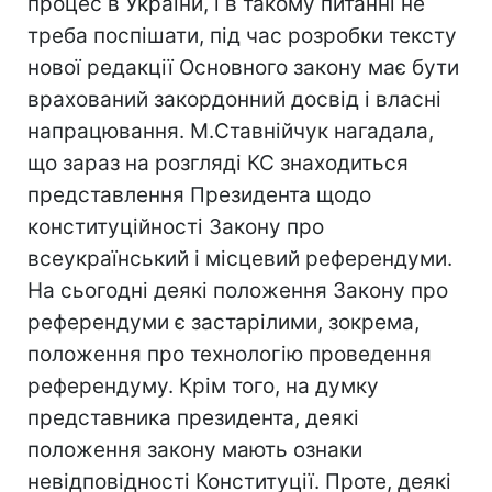
процес в України, і в такому питанні не
треба поспішати, під час розробки тексту
нової редакції Основного закону має бути
врахований закордонний досвід і власні
напрацювання. М.Ставнійчук нагадала,
що зараз на розгляді КС знаходиться
представлення Президента щодо
конституційності Закону про
всеукраїнський і місцевий референдуми.
На сьогодні деякі положення Закону про
референдуми є застарілими, зокрема,
положення про технологію проведення
референдуму. Крім того, на думку
представника президента, деякі
положення закону мають ознаки
невідповідності Конституції. Проте, деякі