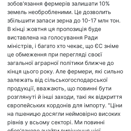
зобов'язання фермерів залишати 10%
земель необробленими. Це дозволить
збільшити запаси зерна до 10-17 млн тон.
В кінці жовтня ця пропозиція буде
виставлена на голосування Ради
міністрів, і багато хто чекає, що ЄС зніме
це обмеження при перегляді своєї
загальної аграрної політики ближче до
кінця цього року. Але фермери, які сильно
залежать від сільськогосподарської
продукції, вважають, що повинні бути
розглянуті й інші заходи, такі як відкриття
європейських кордонів для імпорту. "Ціни
на пшеницю досягли неймовірно високих
рівнів у всьому секторі. Ми повинні
обов'язково знайти вирішення цієї