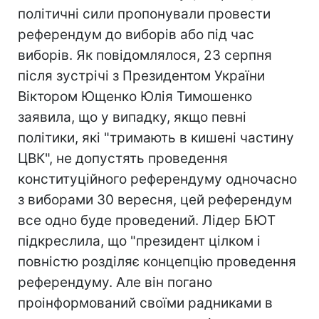
політичні сили пропонували провести
референдум до виборів або під час
виборів. Як повідомлялося, 23 серпня
після зустрічі з Президентом України
Віктором Ющенко Юлія Тимошенко
заявила, що у випадку, якщо певні
політики, які "тримають в кишені частину
ЦВК", не допустять проведення
конституційного референдуму одночасно
з виборами 30 вересня, цей референдум
все одно буде проведений. Лідер БЮТ
підкреслила, що "президент цілком і
повністю розділяє концепцію проведення
референдуму. Але він погано
проінформований своїми радниками в