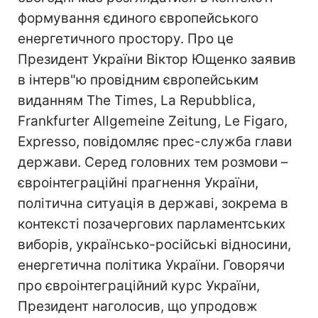
формування єдиного європейського
енергетичного простору. Про це
Президент України Віктор Ющенко заявив
в інтерв"ю провідним європейським
виданням The Times, La Repubblica,
Frankfurter Allgemeine Zeitung, Le Figaro,
Expresso, повідомляє прес-служба глави
держави. Серед головних тем розмови –
євроінтеграційні прагнення України,
політична ситуація в державі, зокрема в
контексті позачергових парламентських
виборів, українсько-російські відносини,
енергетична політика України. Говорячи
про євроінтеграційний курс України,
Президент наголосив, що упродовж