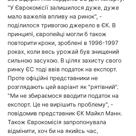
"У Єврокомісії залишилося дуже, дуже
мало важелів впливу на ринок", -
поділилося тривогою джерело в ЄК. В
принципі, європейці могли б також
повторити кроки, зроблені в 1996-1997
роках, коли весь урожай був знищений
сильною засухою. В цілях захисту свого
ринку ЄС тоді ввів податок на експорт.
Проте офіційні представники не
розглядають цей варіант як "рятівний".
"Ми не збираємося вводити податок на
експорт. Це не вирішить проблему", -
повідомив представник ЄК Майкл Манн.
Також Єврокомісія запропонувала
відмінити, хоч би на якийсь час,