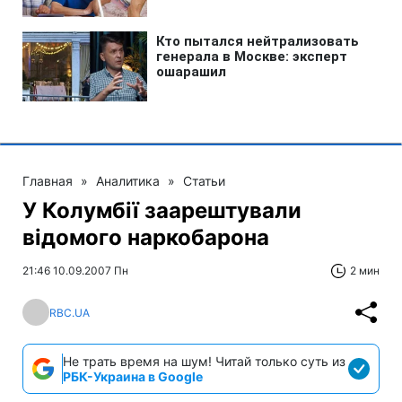
Главная
»
Аналитика
»
Статьи
У Колумбії заарештували
відомого наркобарона
21:46 10.09.2007 Пн
2 мин
RBC.UA
Не трать время на шум! Читай только суть из
РБК-Украина в Google