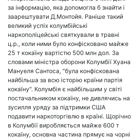
за інформацію, яка допомогла б знайти і
заарештувати Д.Монтойя. Раніше такий
великий успіх колумбійські
наркополіцейські святкували в травні
ц.р., коли ними було конфісковано майже
25 т кокаїну вартістю 500 млн дол. За
словами міністра оборони Колумбії Хуана
Мануеля Сантоса, "була конфіскована
найбільша за всю історію країни партія
кокаїну". Колумбія є найбільшим у світі
постачальником кокаїну, не дивлячись на
зусилля уряду за підтримки США
подавити наркоторгівлю в країні. Щорічно
в Колумбії виробляється майже 600 т
кокаїну, основна частина прямує на чорні