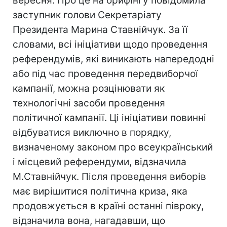
вересня. Про це на брифінгу повідомила
заступник голови Секретаріату
Президента Марина Ставнійчук. За її
словами, всі ініціативи щодо проведення
референдумів, які виникають напередодні
або під час проведення передвиборчої
кампанії, можна розцінювати як
технологічні засоби проведення
політичної кампанії. Ці ініціативи повинні
відбуватися виключно в порядку,
визначеному законом про всеукраїнський
і місцевий референдуми, відзначила
М.Ставнійчук. Після проведення виборів
має вирішитися політична криза, яка
продовжується в країні останні півроку,
відзначила вона, нагадавши, що