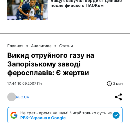
Главная
»
Аналитика
»
Статьи
Викид отруйного газу на
Запорізькому заводі
феросплавів: Є жертви
17:44 10.09.2007 Пн
2 мин
RBC.UA
Не трать время на шум! Читай только суть из
РБК-Украина в Google