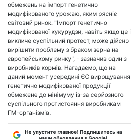
обмежень на імпорт генетично
модифікованого урожаю, яким рясніє
світовий ринок. "Імпорт генетично
модифікованої кукурудзи, навіть якщо це і
викличе суспільний протест, може дійсно
вирішити проблему з браком зерна на
європейському ринку", - зазначив один з
виробників кормів. Нагадаємо, що на
даний момент усередині ЄС вирощування
генетично модифікованої продукції
обмежене до мінімуму із-за серйозного
суспільного протистояння виробникам
ГМ-організмів.
Не упустите главное! Подпишитесь на
наши обновления в Google!