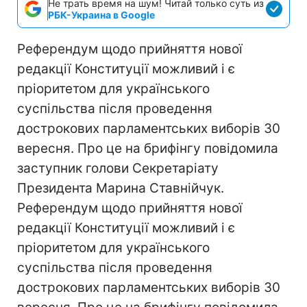
Не трать время на шум! Читай только суть из
РБК-Украина в Google
Референдум щодо прийняття нової
редакції Конституції можливий і є
пріоритетом для українського
суспільства після проведення
дострокових парламентських виборів 30
вересня. Про це на брифінгу повідомила
заступник голови Секретаріату
Президента Марина Ставнійчук.
Референдум щодо прийняття нової
редакції Конституції можливий і є
пріоритетом для українського
суспільства після проведення
дострокових парламентських виборів 30