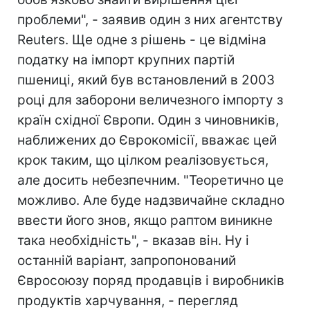
проблеми", - заявив один з них агентству
Reuters. Ще одне з рішень - це відміна
податку на імпорт крупних партій
пшениці, який був встановлений в 2003
році для заборони величезного імпорту з
країн східної Європи. Один з чиновників,
наближених до Єврокомісії, вважає цей
крок таким, що цілком реалізовується,
але досить небезпечним. "Теоретично це
можливо. Але буде надзвичайне складно
ввести його знов, якщо раптом виникне
така необхідність", - вказав він. Ну і
останній варіант, запропонований
Євросоюзу поряд продавців і виробників
продуктів харчування, - перегляд