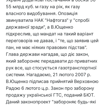
55 млрд куб. м газу на рік, як газу
власного видобування. Опозиція
звинуватила НАК "Нафтогаз" у "спробі
державної зради", а В.Ющенко
підкреслив, що мандат на такий варіант
переговорів не давав, і "те, що заявив цей
пан, не має ніяких правових підстав".
Глава держави нагадав, що діє закон,
який забороняє передавати до приватних
рук все, що стосується газотранспортної
системи. Нагадаємо, 21 лютого 2007 р.
В.Ющенко підписав прийнятий Верховною
Радою 6 лютого ц.р. Закон про заборону
продажу української ГТС, поданий БЮТ.
Даний законопроект "забороняє будь-які