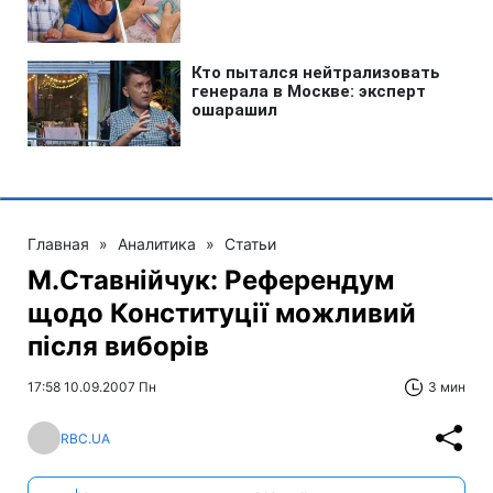
Главная
»
Аналитика
»
Статьи
М.Ставнійчук: Референдум
щодо Конституції можливий
після виборів
17:58 10.09.2007 Пн
3 мин
RBC.UA