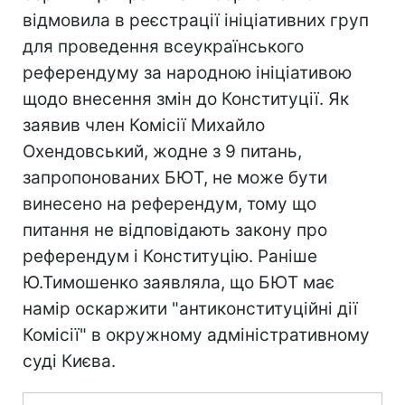
відмовила в реєстрації ініціативних груп
для проведення всеукраїнського
референдуму за народною ініціативою
щодо внесення змін до Конституції. Як
заявив член Комісії Михайло
Охендовський, жодне з 9 питань,
запропонованих БЮТ, не може бути
винесено на референдум, тому що
питання не відповідають закону про
референдум і Конституцію. Раніше
Ю.Тимошенко заявляла, що БЮТ має
намір оскаржити "антиконституційні дії
Комісії" в окружному адміністративному
суді Києва.