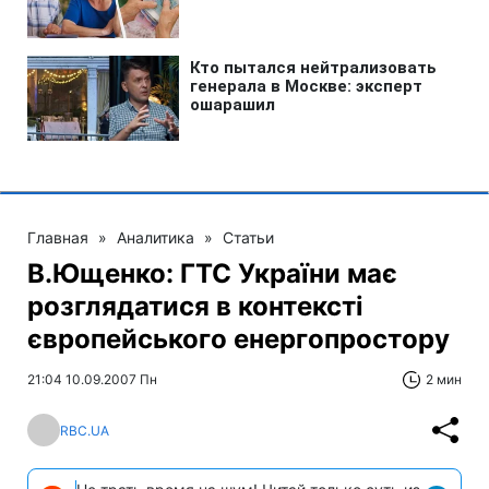
Главная
»
Аналитика
»
Статьи
В.Ющенко: ГТС України має
розглядатися в контексті
європейського енергопростору
21:04 10.09.2007 Пн
2 мин
RBC.UA