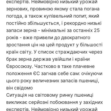
експертів. Неймовірно низький урожай
зернових, провиною якому стала погана
погода, а також купівельний попит, який
постійно збільшується, і рекордно низькі
запаси зерна - мінімальні за останніх 25
років - вже привели до двократного
зростання цін на цей продукт у більшості
країн світу. У список страждаючих через
брак зерна держав увійшли і країни
Євросоюзу. Частково в таке плачевне
положення ЄС загнав себе сам: очікуючи
цього року величезних запасів пшениці,
він свідомо
Ситуація на світовому ринку пшениці
викликає серйозні побоювання у західних
експертів. Неймовірно низький урожай