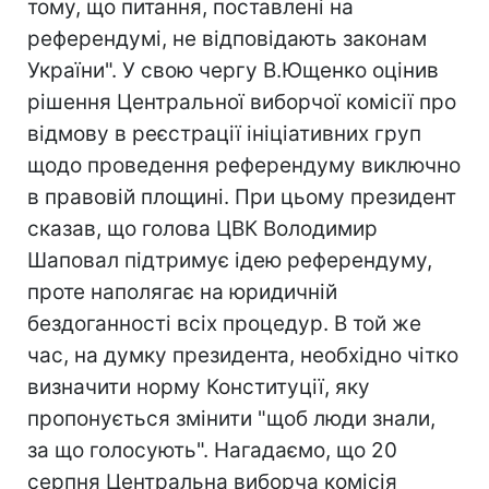
тому, що питання, поставлені на
референдумі, не відповідають законам
України". У свою чергу В.Ющенко оцінив
рішення Центральної виборчої комісії про
відмову в реєстрації ініціативних груп
щодо проведення референдуму виключно
в правовій площині. При цьому президент
сказав, що голова ЦВК Володимир
Шаповал підтримує ідею референдуму,
проте наполягає на юридичній
бездоганності всіх процедур. В той же
час, на думку президента, необхідно чітко
визначити норму Конституції, яку
пропонується змінити "щоб люди знали,
за що голосують". Нагадаємо, що 20
серпня Центральна виборча комісія