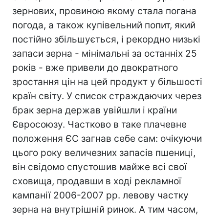
зернових, провиною якому стала погана
погода, а також купівельний попит, який
постійно збільшується, і рекордно низькі
запаси зерна - мінімальні за останніх 25
років - вже привели до двократного
зростання цін на цей продукт у більшості
країн світу. У список страждаючих через
брак зерна держав увійшли і країни
Євросоюзу. Частково в таке плачевне
положення ЄС загнав себе сам: очікуючи
цього року величезних запасів пшениці,
він свідомо спустошив майже всі свої
сховища, продавши в ході рекламної
кампанії 2006-2007 рр. левову частку
зерна на внутрішній ринок. А тим часом,