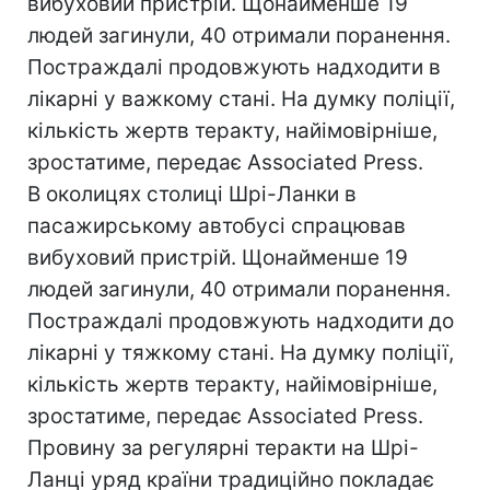
вибуховий пристрій. Щонайменше 19
людей загинули, 40 отримали поранення.
Постраждалі продовжують надходити в
лікарні у важкому стані. На думку поліції,
кількість жертв теракту, найімовірніше,
зростатиме, передає Associated Press.
В околицях столиці Шрі-Ланки в
пасажирському автобусі спрацював
вибуховий пристрій. Щонайменше 19
людей загинули, 40 отримали поранення.
Постраждалі продовжують надходити до
лікарні у тяжкому стані. На думку поліції,
кількість жертв теракту, найімовірніше,
зростатиме, передає Associated Press.
Провину за регулярні теракти на Шрі-
Ланці уряд країни традиційно покладає