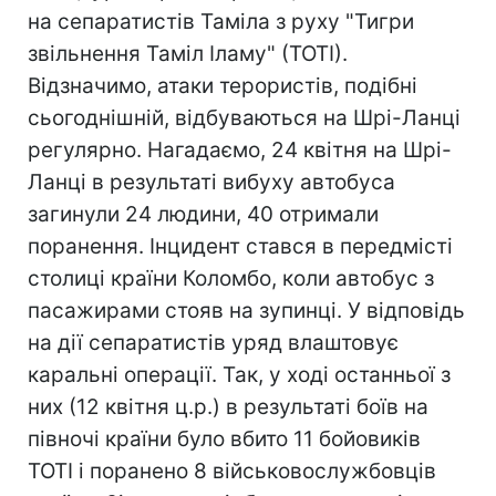
на сепаратистів Таміла з руху "Тигри
звільнення Таміл Іламу" (ТОТІ).
Відзначимо, атаки терористів, подібні
сьогоднішній, відбуваються на Шрі-Ланці
регулярно. Нагадаємо, 24 квітня на Шрі-
Ланці в результаті вибуху автобуса
загинули 24 людини, 40 отримали
поранення. Інцидент стався в передмісті
столиці країни Коломбо, коли автобус з
пасажирами стояв на зупинці. У відповідь
на дії сепаратистів уряд влаштовує
каральні операції. Так, у ході останньої з
них (12 квітня ц.р.) в результаті боїв на
півночі країни було вбито 11 бойовиків
ТОТІ і поранено 8 військовослужбовців