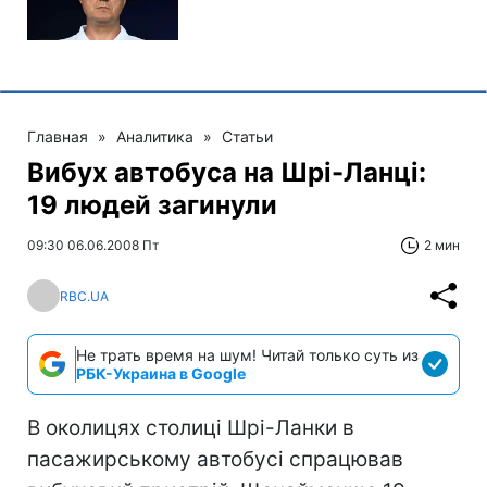
Главная
»
Аналитика
»
Статьи
Вибух автобуса на Шрі-Ланці:
19 людей загинули
09:30 06.06.2008 Пт
2 мин
RBC.UA
Не трать время на шум! Читай только суть из
РБК-Украина в Google
В околицях столиці Шрі-Ланки в
пасажирському автобусі спрацював