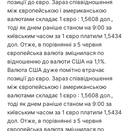
позиції до євро. Зараз співвідношення
між європейською і американською
валютами складає 1 євро : 1,5608 дол.,
тоді як днем раніше станом на 9:00 за
київським часом за 1 євро платили 1,5434
дол. Отже, в порівнянні з 5 червня
європейська валюта зміцнилася по
відношенню до валюти США на 1,1%.
Валюта США дуже помітно втрачає
позиції до євро. Зараз співвідношення
між європейською і американською
валютами складає 1 євро : 1,5608 дол.,
тоді як днем раніше станом на 9:00 за
київським часом за 1 євро платили 1,5434
дол. Отже, в порівнянні з 5 червня
європейська валюта зміцнилася по