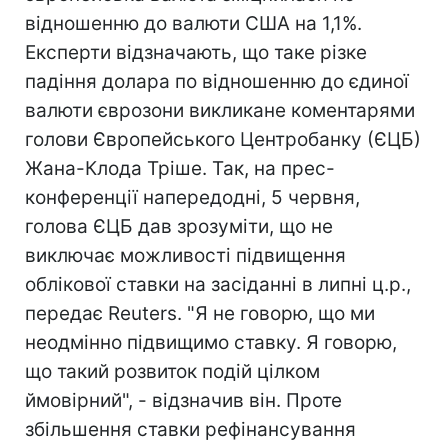
відношенню до валюти США на 1,1%.
Експерти відзначають, що таке різке
падіння долара по відношенню до єдиної
валюти єврозони викликане коментарями
голови Європейського Центробанку (ЄЦБ)
Жана-Клода Тріше. Так, на прес-
конференції напередодні, 5 червня,
голова ЄЦБ дав зрозуміти, що не
виключає можливості підвищення
облікової ставки на засіданні в липні ц.р.,
передає Reuters. "Я не говорю, що ми
неодмінно підвищимо ставку. Я говорю,
що такий розвиток подій цілком
ймовірний", - відзначив він. Проте
збільшення ставки рефінансування