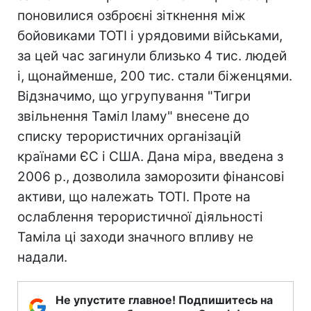
поновилися озброєні зіткнення між
бойовиками ТОТІ і урядовими військами,
за цей час загинули близько 4 тис. людей
і, щонайменше, 200 тис. стали біженцями.
Відзначимо, що угрупування "Тигри
звільнення Таміл Іламу" внесене до
списку терористичних організацій
країнами ЄС і США. Дана міра, введена з
2006 р., дозволила заморозити фінансові
активи, що належать ТОТІ. Проте на
ослаблення терористичної діяльності
Таміла ці заходи значного впливу не
надали.
Не упустите главное! Подпишитесь на