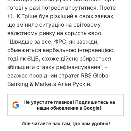
готові у разі потреби втрутитися. Проте
Ж.-К.Тріше був різкіший в своїх заявах,
що змінило ситуацію на світовому
валютному ринку на користь євро.
"Швидше за все, ФРС, як завжди,
обмежиться вербальною інтервенцією,
тоді як ЄЦБ, схоже дійсно збирається
збільшити ставку рефінансування", -
вважає провідний стратег RBS Global
Banking & Markets Алан Рускін.
Не упустите главное! Подпишитесь на
наши обновления в Google!
Или читайте нас там, где вам удобно!