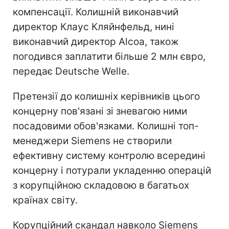
компенсації. Колишній виконавчий
директор Клаус Кляйнфельд, нині
виконавчий директор Alcoa, також
погодився заплатити більше 2 млн євро,
передає Deutsche Welle.
Претензії до колишніх керівників цього
концерну пов'язані зі зневагою ними
посадовими обов'язками. Колишні топ-
менеджери Siemens не створили
ефективну систему контролю всередині
концерну і потурали укладенню операцій
з корупційною складовою в багатьох
країнах світу.
Корупційний скандал навколо Siemens