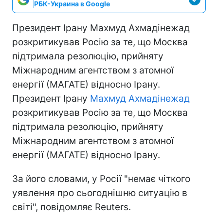
РБК-Украина в Google
Президент Ірану Махмуд Ахмадінежад
розкритикував Росію за те, що Москва
підтримала резолюцію, прийняту
Міжнародним агентством з атомної
енергії (МАГАТЕ) відносно Ірану.
Президент Ірану
Махмуд Ахмадінежад
розкритикував Росію за те, що Москва
підтримала резолюцію, прийняту
Міжнародним агентством з атомної
енергії (МАГАТЕ) відносно Ірану.
За його словами, у Росії "немає чіткого
уявлення про сьогоднішню ситуацію в
світі", повідомляє Reuters.