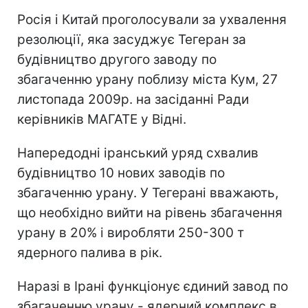
Росія і Китай проголосували за ухвалення
резолюції, яка засуджує Тегеран за
будівництво другого заводу по
збагаченню урану поблизу міста Кум, 27
листопада 2009р. на засіданні Ради
керівників МАГАТЕ у Відні.
Напередодні іранський уряд схвалив
будівництво 10 нових заводів по
збагаченню урану. У Тегерані вважають,
що необхідно вийти на рівень збагачення
урану в 20% і виробляти 250-300 т
ядерного палива в рік.
Наразі в Ірані функціонує єдиний завод по
збагаченню урану - ядерний комплекс в