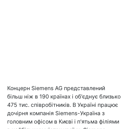
Концерн Siemens AG представлений
більш ніж в 190 країнах і об'єднує близько
475 тис. співробітників. В Україні працює
дочірня компанія Siemens-Україна з
головним офісом в Києві і п'ятьма філіями