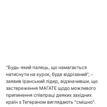
"Будь-який палець, що намагається
натиснути на курок, буде відрізаний", -
заявив іранський лідер, відзначивши, що
застереження МАГАТЕ щодо можливого
припинення співпраці деяких західних
країн з Тегераном виглядають "смішно".