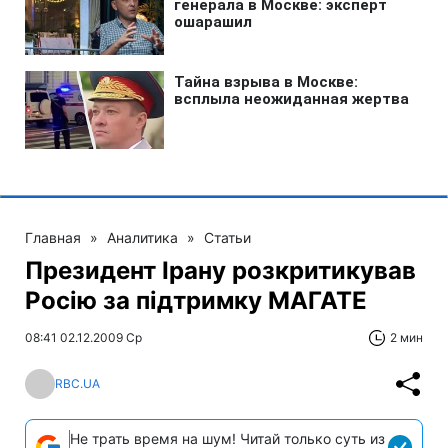
Главная
»
Аналитика
»
Статьи
Президент Ірану розкритикував
Росію за підтримку МАГАТЕ
08:41 02.12.2009 Ср
2 мин
RBC.UA
Не трать время на шум! Читай только суть из