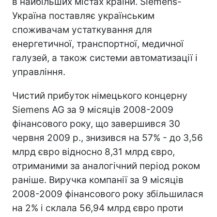
в найбільших містах країни. Siemens-
Україна поставляє українським
споживачам устаткування для
енергетичної, транспортної, медичної
галузей, а також системи автоматизації і
управління.
Чистий прибуток німецького концерну
Siemens AG за 9 місяців 2008-2009
фінансового року, що завершився 30
червня 2009 р., знизився на 57% - до 3,56
млрд євро відносно 8,31 млрд євро,
отриманими за аналогічний період роком
раніше. Виручка компанії за 9 місяців
2008-2009 фінансового року збільшилася
на 2% і склала 56,94 млрд євро проти