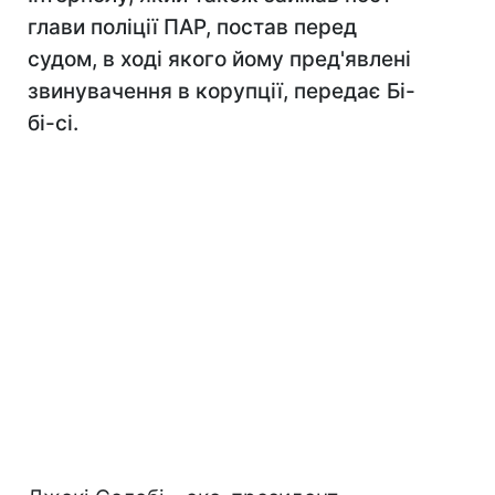
глави поліції ПАР, постав перед
судом, в ході якого йому пред'явлені
звинувачення в корупції, передає Бі-
бі-сі.