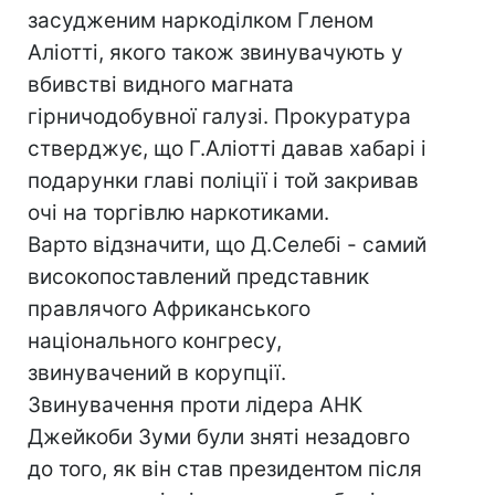
засудженим наркоділком Гленом
Аліотті, якого також звинувачують у
вбивстві видного магната
гірничодобувної галузі. Прокуратура
стверджує, що Г.Аліотті давав хабарі і
подарунки главі поліції і той закривав
очі на торгівлю наркотиками.
Варто відзначити, що Д.Селебі - самий
високопоставлений представник
правлячого Африканського
національного конгресу,
звинувачений в корупції.
Звинувачення проти лідера АНК
Джейкоби Зуми були зняті незадовго
до того, як він став президентом після