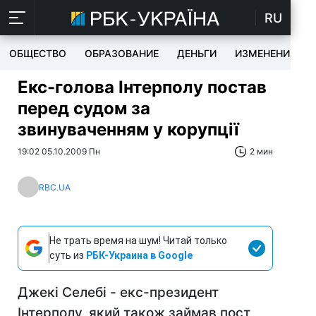
RU
ОБЩЕСТВО
ОБРАЗОВАНИЕ
ДЕНЬГИ
ИЗМЕНЕНИЯ
Екс-голова Інтерполу постав
перед судом за
звинуваченням у корупції
19:02 05.10.2009 Пн
2 мин
RBC.UA
Не трать время на шум! Читай только
суть из
РБК-Украина в Google
Джекі Селебі - екс-президент
Інтерполу, який також займав пост