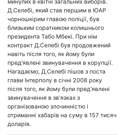
минулих в квітні загальних виборів.
Д.Селебі, який став першим в ЮАР
чорношкірим главою поліції, був
близьким соратником колишнього
президента Табо Мбекі. При нім
контракт Д.Селебі був продовжений
навіть після того, як йому були
пред'явлені звинувачення в корупції.
Нагадаємо, Д.Селебі пішов з поста
глави Інтерполу в січні 2008 року
після того, як йому були пред'явлені
звинувачення в зв'язках з
організованою злочинністю і
отриманні хабарів на суму в 157 тисяч
доларів.