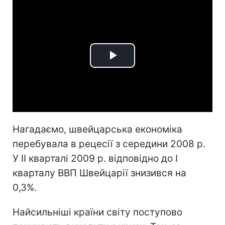
Play
Video
Нагадаємо, швейцарська економіка
перебувала в рецесії з середини 2008 р.
У II кварталі 2009 р. відповідно до I
кварталу ВВП Швейцарії знизився на
0,3%.
Найсильніші країни світу поступово