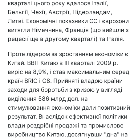
кварталі цього року вдалося Італії,
Бельгії, Чехії, Австрії, Нідерландам,
Литві. Економічні показники ЄС і єврозони
витягли Німеччина, Франція (що вийшли з
рецесії ще в другому кварталі) та Італія.
Проте лідером за зростанням економіки є
Китай. ВВП Китаю в III кварталі 2009 р.
виріс на 8,9%, і став максимальним серед
країн BRIC і G8. Прийняті владою країни
заходи для боротьби з кризою у вигляді
виділення 586 млрд дол. на
стимулювання економіки дали позитивний
результат. Внаслідок ефективної політики
влади роздрібні продажі та промислове
виробництво Китаю, досягнувши "дна" на