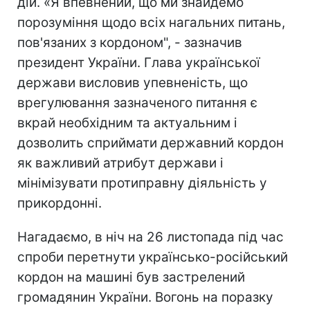
дій. «Я впевнений, що ми знайдемо
порозуміння щодо всіх нагальних питань,
пов'язаних з кордоном", - зазначив
президент України. Глава української
держави висловив упевненість, що
врегулювання зазначеного питання є
вкрай необхідним та актуальним і
дозволить сприймати державний кордон
як важливий атрибут держави і
мінімізувати протиправну діяльність у
прикордонні.
Нагадаємо, в ніч на 26 листопада під час
спроби перетнути українсько-російський
кордон на машині був застрелений
громадянин України. Вогонь на поразку