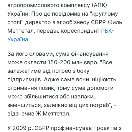
агропромислового комплексу (АПК)
України. Про це повідомив на "круглому
столі" директор з агробізнесу ЄБРР Жиль
Меттетал, передає кореспондент
РБК-
Україна
.
За його словами, сума фінансування
може скласти 150-200 млн євро. "Все
залежатиме від потреб з боку
підприємців. Адже саме вони ініціюють
отримання позик, тому сума допомоги
може збільшитися або навпаки,
зменшиться, залежно від цих потреб", -
відзначив Ж.Меттетал.
У 2009 р. ЄБРР профінансував проектів з