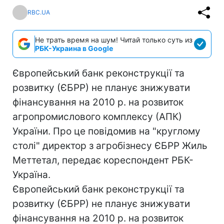
RBC.UA
Не трать время на шум! Читай только суть из
РБК-Украина в Google
Європейський банк реконструкції та
розвитку (ЄБРР) не планує знижувати
фінансування на 2010 р. на розвиток
агропромислового комплексу (АПК)
України. Про це повідомив на "круглому
столі" директор з агробізнесу ЄБРР Жиль
Меттетал, передає кореспондент РБК-
Україна.
Європейський банк реконструкції та
розвитку (ЄБРР) не планує знижувати
фінансування на 2010 р. на розвиток