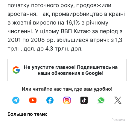
початку поточного року, продовжили
зростання. Так, промвиробництво в країні
в жовтні виросло на 16,1% в річному
численні. У цілому ВВП Китаю за період з
2001 по 2008 рр. збільшився втричі: з 1,3
трлн. дол. до 4,3 трлн. дол.
Не упустите главное! Подпишитесь на
наши обновления в Google!
Или читайте нас там, где вам удобно!
Больше по теме: