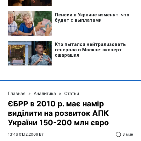
Главная
»
Аналитика
»
Статьи
ЄБРР в 2010 р. має намір
виділити на розвиток АПК
України 150-200 млн євро
13:46 01.12.2009 Вт
3 мин