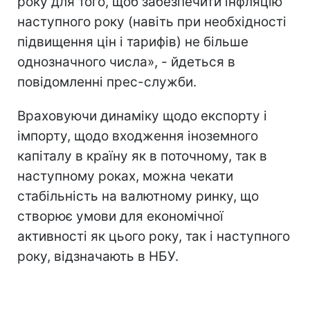
року для того, щоб забезпечити інфляцію
наступного року (навіть при необхідності
підвищення цін і тарифів) не більше
однозначного числа», - йдеться в
повідомленні прес-служби.
Враховуючи динаміку щодо експорту і
імпорту, щодо входження іноземного
капіталу в країну як в поточному, так в
наступному роках, можна чекати
стабільність на валютному ринку, що
створює умови для економічної
активності як цього року, так і наступного
року, відзначають в НБУ.