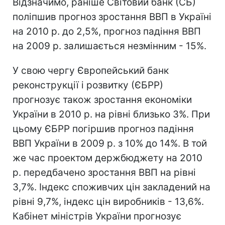
Відзначимо, раніше Світовий банк (СБ)
поліпшив прогноз зростання ВВП в Україні
на 2010 р. до 2,5%, прогноз падіння ВВП
на 2009 р. залишається незмінним - 15%.
У свою чергу Європейський банк
реконструкції і розвитку (ЄБРР)
прогнозує також зростання економіки
України в 2010 р. на рівні близько 3%. При
цьому ЄБРР погіршив прогноз падіння
ВВП України в 2009 р. з 10% до 14%. В той
же час проектом держбюджету на 2010
р. передбачено зростання ВВП на рівні
3,7%. Індекс споживчих цін закладений на
рівні 9,7%, індекс цін виробників - 13,6%.
Кабінет міністрів України прогнозує