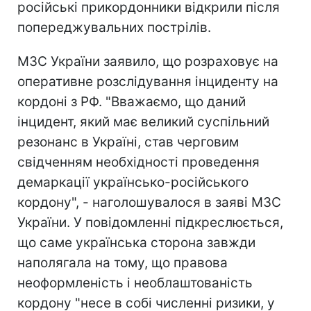
російські прикордонники відкрили після
попереджувальних пострілів.
МЗС України заявило, що розраховує на
оперативне розслідування інциденту на
кордоні з РФ. "Вважаємо, що даний
інцидент, який має великий суспільний
резонанс в Україні, став черговим
свідченням необхідності проведення
демаркації українсько-російського
кордону", - наголошувалося в заяві МЗС
України. У повідомленні підкреслюється,
що саме українська сторона завжди
наполягала на тому, що правова
неоформленість і необлаштованість
кордону "несе в собі численні ризики, у