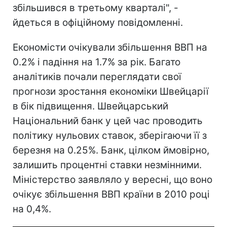
збільшився в третьому кварталі", -
йдеться в офіційному повідомленні.
Економісти очікували збільшення ВВП на
0.2% і падіння на 1.7% за рік. Багато
аналітиків почали переглядати свої
прогнози зростання економіки Швейцарії
в бік підвищення. Швейцарський
Національний банк у цей час проводить
політику нульових ставок, зберігаючи її з
березня на 0.25%. Банк, цілком ймовірно,
залишить процентні ставки незмінними.
Міністерство заявляло у вересні, що воно
очікує збільшення ВВП країни в 2010 році
на 0,4%.