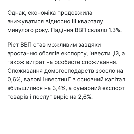
Однак, економіка продовжила
знижуватися відносно III кварталу
минулого року. Падіння ВВП склало 1.3%.
Ріст ВВП став можливим завдяки
зростанню обсягів експорту, інвестицій, а
також витрат на особисте споживання.
Споживання домогосподарств зросло на
0,6%, валові інвестиції в основний капітал
збільшилися на 3,4%, а сумарний експорт
товарів і послуг виріс на 2,6%.