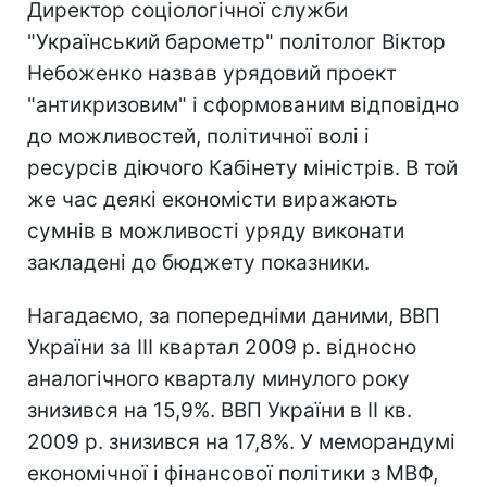
Директор соціологічної служби
"Український барометр" політолог Віктор
Небоженко назвав урядовий проект
"антикризовим" і сформованим відповідно
до можливостей, політичної волі і
ресурсів діючого Кабінету міністрів. В той
же час деякі економісти виражають
сумнів в можливості уряду виконати
закладені до бюджету показники.
Нагадаємо, за попередніми даними, ВВП
України за ІIІ квартал 2009 р. відносно
аналогічного кварталу минулого року
знизився на 15,9%. ВВП України в ІІ кв.
2009 р. знизився на 17,8%. У меморандумі
економічної і фінансової політики з МВФ,