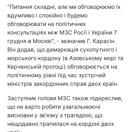
"Питання складні, але ми обговорюємо їх
вдумливо і спокійно і будемо
обговорювати на політичних
консультаціях між МЗС Росії і України 7
грудня в Москві", - зазначив Г. Карасін.
Він додав, що демаркація сухопутного і
морського кордону (в Азовському морі та
Керченській протоці) обговорюється на
політичному рівні під час зустрічей
міністрів закордонних справ двох країн.
Заступник голови МЗС також підкреслив,
що не варто робити узагальнюючі
висновки у зв'язку з трагедією, що
нещодавно трапилася на кордоні двох