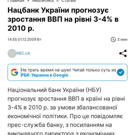
Главная
»
Аналитика
»
Статьи
Нацбанк України прогнозує
зростання ВВП на рівні 3-4% в
2010 р.
14:55 01.12.2009 Вт
3 мин
RBC.UA
Не трать время на шум! Читай только суть из
РБК-Украина в Google
Національний банк України (НБУ)
прогнозує зростання ВВП в країні на рівні
3-4% в 2010 р. за умови збалансованої
економічної політики. Про це повідомляє
прес-служба банку, з посиланням на
виконавчого директора з економічних