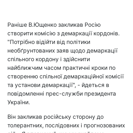
Раніше В.Ющенко закликав Росію
створити комісію з демаркації кордонів.
"Потрібно відійти від політики
необґрунтованих заяв щодо демаркації
спільного кордону і здійснити
найближчим часом практичні кроки по
створенню спільної демаркаційної комісії
та установи демаркації", - йдеться в
повідомленні прес-служби президента
України.
Він закликав російську сторону до
толерантних, послідовних і прогнозованих