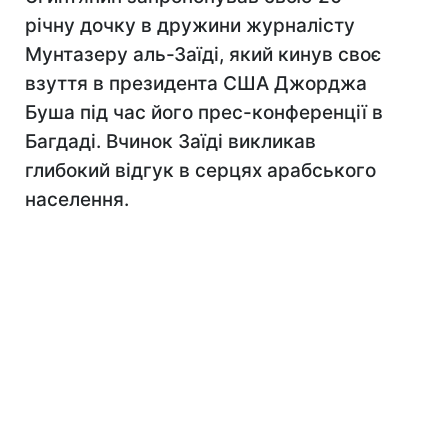
річну дочку в дружини журналісту
Мунтазеру аль-Заїді, який кинув своє
взуття в президента США Джорджа
Буша під час його прес-конференції в
Багдаді. Вчинок Заїді викликав
глибокий відгук в серцях арабського
населення.