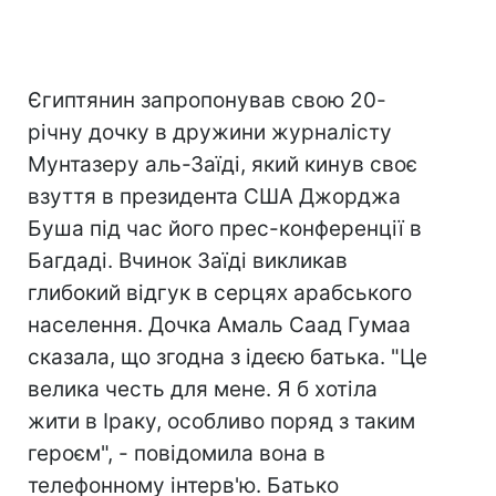
Єгиптянин запропонував свою 20-
річну дочку в дружини журналісту
Мунтазеру аль-Заїді, який кинув своє
взуття в президента США Джорджа
Буша під час його прес-конференції в
Багдаді. Вчинок Заїді викликав
глибокий відгук в серцях арабського
населення. Дочка Амаль Саад Гумаа
сказала, що згодна з ідеєю батька. "Це
велика честь для мене. Я б хотіла
жити в Іраку, особливо поряд з таким
героєм", - повідомила вона в
телефонному інтерв'ю. Батько