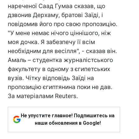
нареченої Саад Гумаа сказав, що
дзвонив Дерхаму, братові Заїді, і
повідомив його про свою пропозицію.
"У мене немає нічого ціннішого, ніж
моя дочка. Я забезпечу її всім
необхідним для весілля", - сказав він.
Амаль – студентка журналістського
факультету в одному з єгипетських
вузів. Чітку відповідь Заїді на
пропозицію єгиптянина поки не дав.
За матеріалами Reuters.
Не упустите главное! Подпишитесь на
наши обновления в Google!