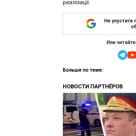
реалізації.
Не упустите 
об
Или читайте
Больше по теме: