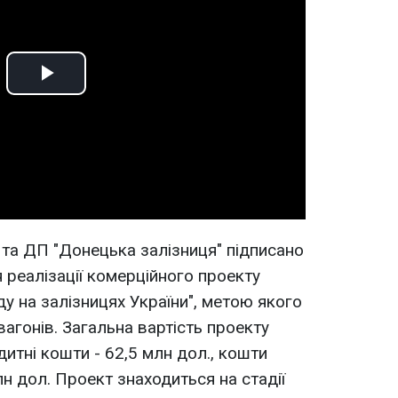
Play
Video
 та ДП "Донецька залізниця" підписано
 реалізації комерційного проекту
у на залізницях України", метою якого
агонів. Загальна вартість проекту
дитні кошти - 62,5 млн дол., кошти
лн дол. Проект знаходиться на стадії