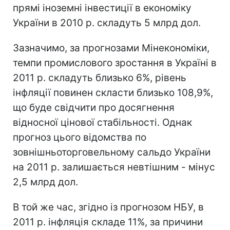
прямі іноземні інвестиції в економіку
України в 2010 р. складуть 5 млрд дол.
Зазначимо, за прогнозами Мінекономіки,
темпи промислового зростання в Україні в
2011 р. складуть близько 6%, рівень
інфляції повинен скласти близько 108,9%,
що буде свідчити про досягнення
відносної цінової стабільності. Однак
прогноз цього відомства по
зовнішньоторговельному сальдо України
на 2011 р. залишається невтішним - мінус
2,5 млрд дол.
В той же час, згідно із прогнозом НБУ, в
2011 р. інфляція складе 11%, за причини