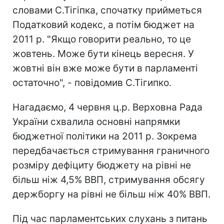
словами С.Тігіпка, спочатку прийметься
Податковий кодекс, а потім бюджет на
2011 р. "Якщо говорити реально, то це
жовтень. Може бути кінець вересня. У
жовтні він вже може бути в парламенті
остаточно", - повідомив С.Тігипко.
Нагадаємо, 4 червня ц.р. Верховна Рада
України схвалила основні напрямки
бюджетної політики на 2011 р. Зокрема
передбачається стримування граничного
розміру дефіциту бюджету на рівні не
більш ніж 4,5% ВВП, стримування обсягу
держборгу на рівні не більш ніж 40% ВВП.
Під час парламентських слухань з питань