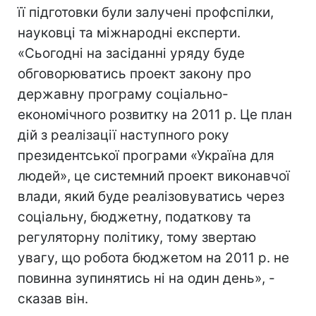
її підготовки були залучені профспілки,
науковці та міжнародні експерти.
«Сьогодні на засіданні уряду буде
обговорюватись проект закону про
державну програму соціально-
економічного розвитку на 2011 р. Це план
дій з реалізації наступного року
президентської програми «Україна для
людей», це системний проект виконавчої
влади, який буде реалізовуватись через
соціальну, бюджетну, податкову та
регуляторну політику, тому звертаю
увагу, що робота бюджетом на 2011 р. не
повинна зупинятись ні на один день», -
сказав він.