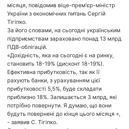
місяця, повідомив віце-прем'єр-міністр
України з економічних питань Сергій
Тігіпко.
За його словами, на сьогодні українським
підприємствам зараховано понад 13 млрд
ПДВ-облігацій.
«Дохідність, яка на сьогодні є на ринку,
становить 18-19% (дисконт 18-19%).
Ефективна прибутковість, так як її
рахують банки, з урахуванням цієї
прибутковості 5,5%, буде складати
приблизно 18%. Залишається 3 млрд, які
потрібно повернути. Я думаю, що вони
будуть повернені до кінця цього місяця »,
- заявив С. Тігіпко.