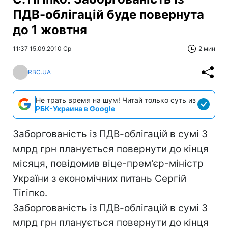
ПДВ-облігацій буде повернута
до 1 жовтня
11:37 15.09.2010 Ср
2 мин
RBC.UA
Не трать время на шум! Читай только суть из
РБК-Украина в Google
Заборгованість із ПДВ-облігацій в сумі 3
млрд грн планується повернути до кінця
місяця, повідомив віце-прем'єр-міністр
України з економічних питань Сергій
Тігіпко.
Заборгованість із ПДВ-облігацій в сумі 3
млрд грн планується повернути до кінця