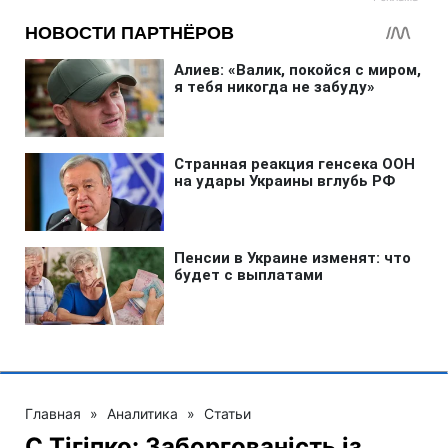
Главная
»
Аналитика
»
Статьи
С.Тігіпко: Заборгованість із