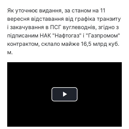
Як уточнює видання, за станом на 11
вересня відставання від графіка транзиту
і закачування в ПСГ вуглеводнів, згідно з
підписаним НАК "Нафтогаз" і "Газпромом"
контрактом, склало майже 16,5 млрд куб.
м.
Play
Video