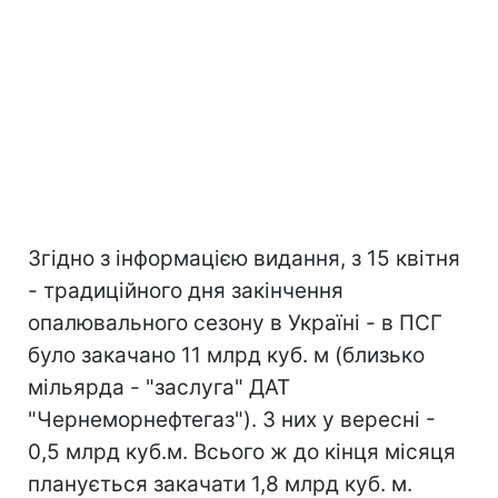
Згідно з інформацією видання, з 15 квітня
- традиційного дня закінчення
опалювального сезону в Україні - в ПСГ
було закачано 11 млрд куб. м (близько
мільярда - "заслуга" ДАТ
"Чернеморнефтегаз"). З них у вересні -
0,5 млрд куб.м. Всього ж до кінця місяця
планується закачати 1,8 млрд куб. м.