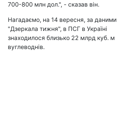
700-800 млн дол.", - сказав він.
Нагадаємо, на 14 вересня, за даними
"Дзеркала тижня", в ПСГ в Україні
знаходилося близько 22 млрд куб. м
вуглеводнів.