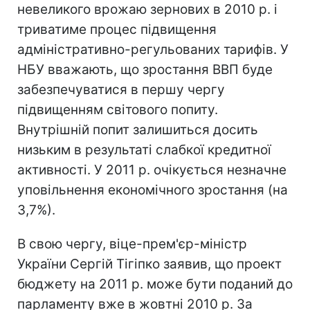
невеликого врожаю зернових в 2010 р. і
триватиме процес підвищення
адміністративно-регульованих тарифів. У
НБУ вважають, що зростання ВВП буде
забезпечуватися в першу чергу
підвищенням світового попиту.
Внутрішній попит залишиться досить
низьким в результаті слабкої кредитної
активності. У 2011 р. очікується незначне
уповільнення економічного зростання (на
3,7%).
В свою чергу, віце-прем'єр-міністр
України Сергій Тігіпко заявив, що проект
бюджету на 2011 р. може бути поданий до
парламенту вже в жовтні 2010 р. За