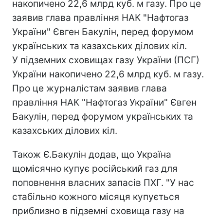
накопичено 22,6 млрд куб. м газу. Про це
заявив глава правління НАК "Нафтогаз
України" Євген Бакулін, перед форумом
українських та казахських ділових кіл.
У підземних сховищах газу України (ПСГ)
України накопичено 22,6 млрд куб. м газу.
Про це журналістам заявив глава
правління НАК "Нафтогаз України" Євген
Бакулін, перед форумом українських та
казахських ділових кіл.
Також Є.Бакулін додав, що Україна
щомісячно купує російський газ для
поповнення власних запасів ПХГ. "У нас
стабільно кожного місяця купується
приблизно в підземні сховища газу на