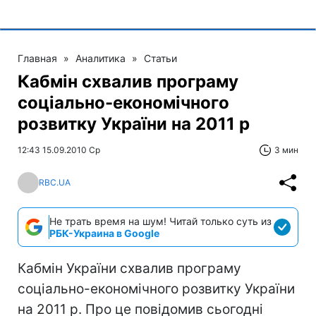
Главная
»
Аналитика
»
Статьи
Кабмін схвалив програму
соціально-економічного
розвитку України на 2011 р
12:43 15.09.2010 Ср
3 мин
RBC.UA
Не трать время на шум! Читай только суть из
РБК-Украина в Google
Кабмін України схвалив програму
соціально-економічного розвитку України
на 2011 р. Про це повідомив сьогодні