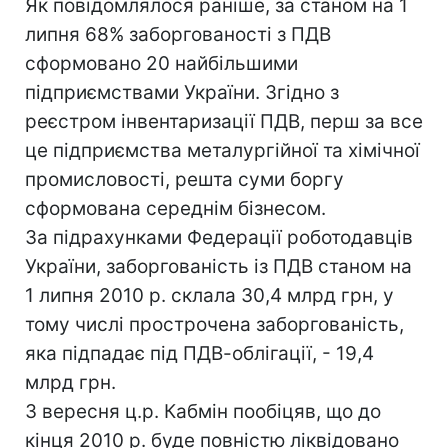
Як повідомлялося раніше, за станом на 1
липня 68% заборгованості з ПДВ
сформовано 20 найбільшими
підприємствами України. Згідно з
реєстром інвентаризації ПДВ, перш за все
це підприємства металургійної та хімічної
промисловості, решта суми боргу
сформована середнім бізнесом.
За підрахунками Федерації роботодавців
України, заборгованість із ПДВ станом на
1 липня 2010 р. склала 30,4 млрд грн, у
тому числі прострочена заборгованість,
яка підпадає під ПДВ-облігації, - 19,4
млрд грн.
3 вересня ц.р. Кабмін пообіцяв, що до
кінця 2010 р. буде повністю ліквідовано