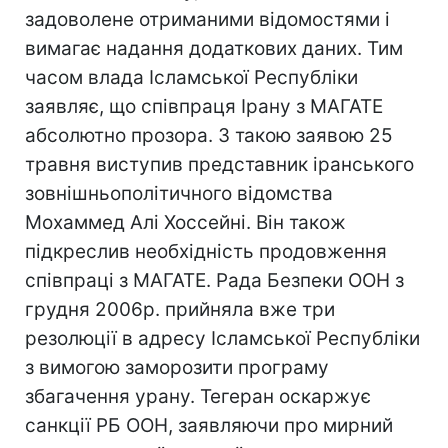
задоволене отриманими відомостями і
вимагає надання додаткових даних. Тим
часом влада Ісламської Республіки
заявляє, що співпраця Ірану з МАГАТЕ
абсолютно прозора. З такою заявою 25
травня виступив представник іранського
зовнішньополітичного відомства
Мохаммед Алі Хоссейні. Він також
підкреслив необхідність продовження
співпраці з МАГАТЕ. Рада Безпеки ООН з
грудня 2006р. прийняла вже три
резолюції в адресу Ісламської Республіки
з вимогою заморозити програму
збагачення урану. Тегеран оскаржує
санкції РБ ООН, заявляючи про мирний