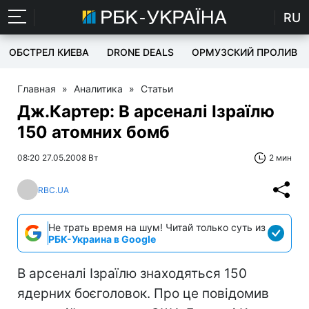
RU
ОБСТРЕЛ КИЕВА
DRONE DEALS
ОРМУЗСКИЙ ПРОЛИВ
Главная
»
Аналитика
»
Статьи
Дж.Картер: В арсеналі Ізраїлю
150 атомних бомб
08:20 27.05.2008 Вт
2 мин
RBC.UA
Не трать время на шум! Читай только суть из
РБК-Украина в Google
В арсеналі Ізраїлю знаходяться 150
ядерних боєголовок. Про це повідомив