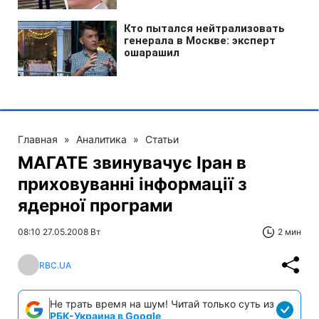
Главная
»
Аналитика
»
Статьи
МАГАТЕ звинувачує Іран в
приховуванні інформації з
ядерної програми
08:10 27.05.2008 Вт
2 мин
RBC.UA
Не трать время на шум! Читай только суть из
РБК-Украина в Google