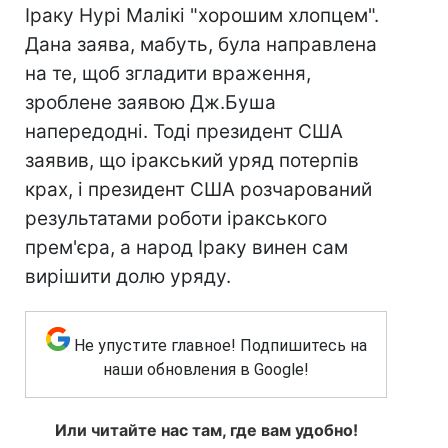
Іраку Нурі Малікі "хорошим хлопцем".
Дана заява, мабуть, була направлена
на те, щоб згладити враження,
зроблене заявою Дж.Буша
напередодні. Тоді президент США
заявив, що іракський уряд потерпів
крах, і президент США розчарований
результатами роботи іракського
прем'єра, а народ Іраку винен сам
вирішити долю уряду.
Не упустите главное! Подпишитесь на
наши обновления в Google!
Или читайте нас там, где вам удобно!