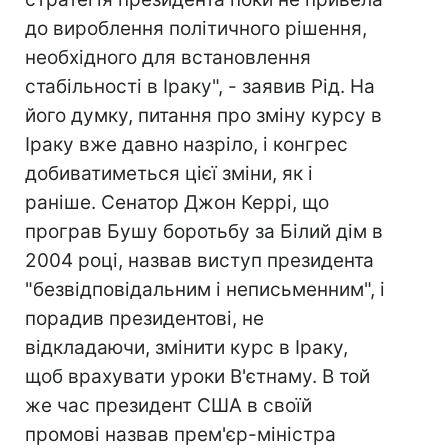
до вироблення політичного рішення,
необхідного для встановлення
стабільності в Іраку", - заявив Рід. На
його думку, питання про зміну курсу в
Іраку вже давно назріло, і конгрес
добиватиметься цієї зміни, як і
раніше. Сенатор Джон Керрі, що
програв Бушу боротьбу за Білий дім в
2004 році, назвав виступ президента
"безвідповідальним і неписьменним", і
порадив президентові, не
відкладаючи, змінити курс в Іраку,
щоб врахувати уроки В'єтнаму. В той
же час президент США в своїй
промові назвав прем'єр-міністра