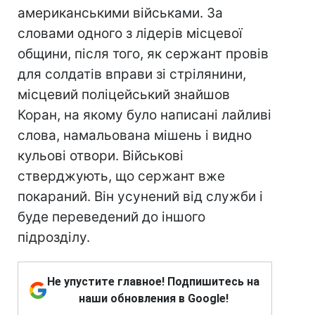
американськими військами. За
словами одного з лідерів місцевої
общини, після того, як сержант провів
для солдатів вправи зі стрілянини,
місцевий поліцейський знайшов
Коран, на якому було написані лайливі
слова, намальована мішень і видно
кульові отвори. Військові
стверджують, що сержант вже
покараний. Він усунений від служби і
буде переведений до іншого
підрозділу.
Не упустите главное! Подпишитесь на
наши обновления в Google!