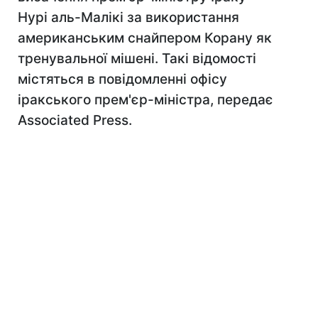
Нурі аль-Малікі за використання
американським снайпером Корану як
тренувальної мішені. Такі відомості
містяться в повідомленні офісу
іракського прем'єр-міністра, передає
Associated Press.