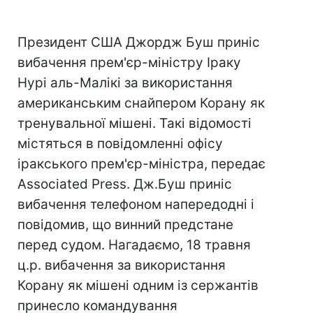
Президент США Джордж Буш приніс
вибачення прем'єр-міністру Іраку
Нурі аль-Малікі за використання
американським снайпером Корану як
тренувальної мішені. Такі відомості
містяться в повідомленні офісу
іракського прем'єр-міністра, передає
Associated Press. Дж.Буш приніс
вибачення телефоном напередодні і
повідомив, що винний предстане
перед судом. Нагадаємо, 18 травня
ц.р. вибачення за використання
Корану як мішені одним із сержантів
принесло командування