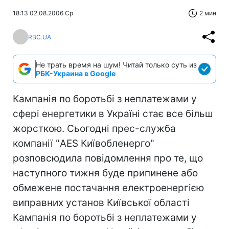
18:13 02.08.2006 Ср
2 мин
RBC.UA
Не трать время на шум! Читай только суть из
РБК-Украина в Google
Кампанія по боротьбі з неплатежами у
сфері енергетики в Україні стає все більш
жорсткою. Сьогодні прес-служба
компанії "AES Київобленерго"
розповсюдила повідомлення про те, що
наступного тижня буде припинене або
обмежене постачання електроенергією
виправних установ Київської області
Кампанія по боротьбі з неплатежами у