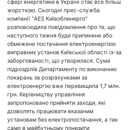
сфері енергетики в Україні стає все більш
жорсткою. Сьогодні прес-служба
компанії "AES Київобленерго"
розповсюдила повідомлення про те, що
наступного тижня буде припинене або
обмежене постачання електроенергією
виправних установ Київської області із-за
заборгованості, що утворилася. Сума
підрозділів Департаменту по виконанню
покарань за розрахунками за
електроенергію вже перевищила 1,7 млн.
грн. Керівництву управління
запропоновано прийняти заходи, які
дозволять працювати вказаним
установам без електропостачання, а так
само в майбутньому понизити