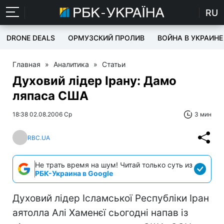
RU
DRONE DEALS
ОРМУЗСКИЙ ПРОЛИВ
ВОЙНА В УКРАИНЕ
Главная
»
Аналитика
»
Статьи
Духовий лідер Ірану: Дамо
ляпаса США
18:38 02.08.2006 Ср
3 мин
RBC.UA
Не трать время на шум! Читай только суть из
РБК-Украина в Google
Духовий лідер Ісламської Республіки Іран
аятолла Алі Хаменєї сьогодні напав із