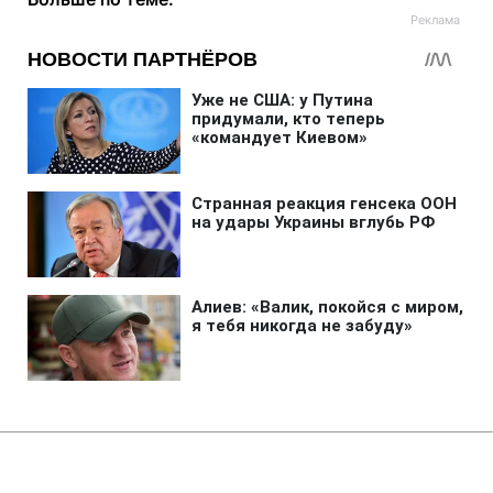
Главная
»
Аналитика
»
Статьи