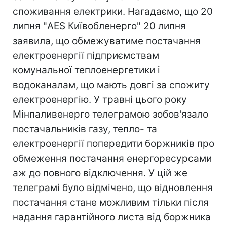
споживання електрики. Нагадаємо, що 20
липня "AES Київобленерго" 20 липня
заявила, що обмежуватиме постачання
електроенергії підприємствам
комунальної теплоенергетики і
водоканалам, що мають довгі за спожиту
електроенергію. У травні цього року
Мінпаливенерго телеграмою зобов'язало
постачальників газу, тепло- та
електроенергії попередити боржників про
обмеження постачання енергоресурсами
аж до повного відключення. У цій же
телеграмі було відмічено, що відновлення
постачання стане можливим тільки після
надання гарантійного листа від боржника