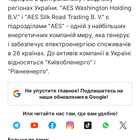
регіонах України. "AES Washington Holding
B.V." і "AES Silk Road Trading B. V." є
підрозділами "AES" - одній з найбільших
енергетичних компаній миру, яка генерує
і забезпечує електроенергією споживачів
в 26 країнах. До активів компанії в Україні
відносяться "Київобленерго" і
"Рівнеенерго".
Не упустите главное! Подпишитесь на
наши обновления в Google!
Или читайте нас там, где вам удобно!
Больше по теме: