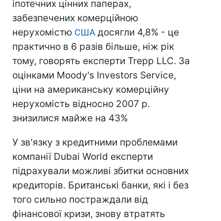
іпотечних цінних паперах,
забезпечених комерційною
нерухомістю
США
досягли 4,8% - це
практично в 6 разів більше, ніж рік
тому, говорять експерти Trepp LLC. За
оцінками Moody's Investors Service,
ціни на американську комерційну
нерухомість відносно 2007 р.
знизилися майже на 43%
У зв'язку з кредитними проблемами
компанії Dubai World експерти
підрахували можливі збитки основних
кредиторів. Британські банки, які і без
того сильно постраждали від
фінансової кризи, знову втратять