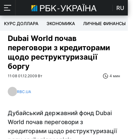
RU
КУРС ДОЛЛАРА
ЭКОНОМИКА
ЛИЧНЫЕ ФИНАНСЫ
T
Dubai World почав
переговори з кредиторами
щодо реструктуризації
боргу
11:08 01.12.2009 Вт
4 мин
RBC.UA
Дубайський державний фонд Dubai
World почав переговори з
кредиторами щодо реструктуризації