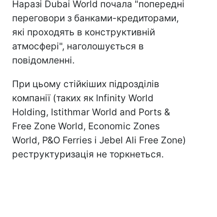
Наразі Dubai World почала "попередні
переговори з банками-кредиторами,
які проходять в конструктивній
атмосфері", наголошується в
повідомленні.
При цьому стійкіших підрозділів
компанії (таких як Infinity World
Holding, Istithmar World and Ports &
Free Zone World, Economic Zones
World, P&O Ferries і Jebel Ali Free Zone)
реструктуризація не торкнеться.