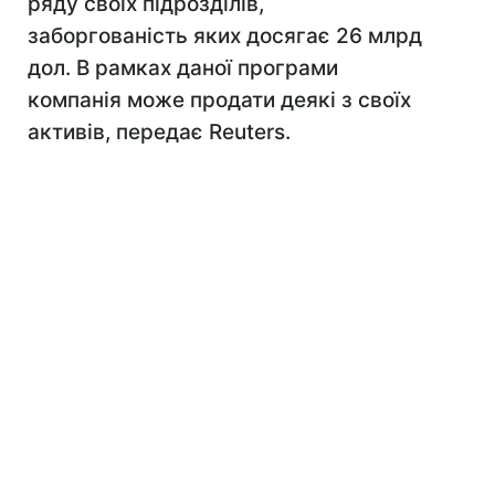
ряду своїх підрозділів,
заборгованість яких досягає 26 млрд
дол. В рамках даної програми
компанія може продати деякі з своїх
активів, передає Reuters.