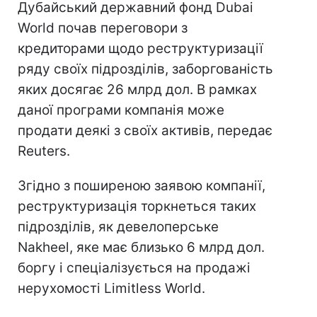
Дубайський державний фонд Dubai
World почав переговори з
кредиторами щодо реструктуризації
ряду своїх підрозділів, заборгованість
яких досягає 26 млрд дол. В рамках
даної програми компанія може
продати деякі з своїх активів, передає
Reuters.
Згідно з поширеною заявою компанії,
реструктуризація торкнеться таких
підрозділів, як девелоперське
Nakheel, яке має близько 6 млрд дол.
боргу і спеціалізується на продажі
нерухомості Limitless World.