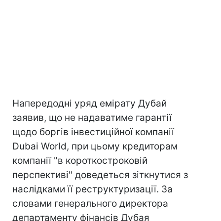
Напередодні уряд емірату Дубай
заявив, що не надаватиме гарантії
щодо боргів інвестиційної компанії
Dubai World, при цьому кредиторам
компанії "в короткостроковій
перспективі" доведеться зіткнутися з
наслідками її реструктуризації. За
словами генерального директора
департаменту фінансів Дубая