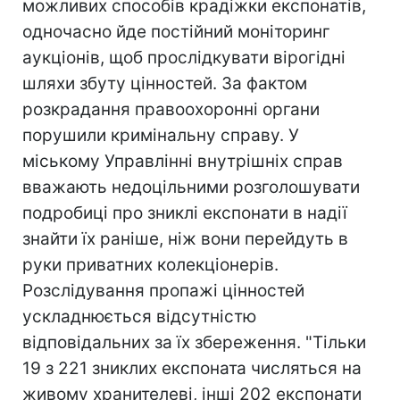
можливих способів крадіжки експонатів,
одночасно йде постійний моніторинг
аукціонів, щоб прослідкувати вірогідні
шляхи збуту цінностей. За фактом
розкрадання правоохоронні органи
порушили кримінальну справу. У
міському Управлінні внутрішніх справ
вважають недоцільними розголошувати
подробиці про зниклі експонати в надії
знайти їх раніше, ніж вони перейдуть в
руки приватних колекціонерів.
Розслідування пропажі цінностей
ускладнюється відсутністю
відповідальних за їх збереження. "Тільки
19 з 221 зниклих експоната числяться на
живому хранителеві, інші 202 експонати