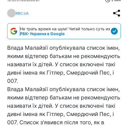
RBC.UA
Не трать время на шум! Читай только суть из
РБК-Украина в Google
Влада Малайзії опублікувала список імен,
якими відтепер батькам не рекомендують
називати їх дітей. У список включені такі
дивні імена як Гітлер, Смердючий Пес, і
007.
Влада Малайзії опублікувала список імен,
якими відтепер батькам не рекомендують
називати їх дітей. У список включені такі
дивні імена як Гітлер, Смердючий Пес, і
007. Список з'явився після того, як в