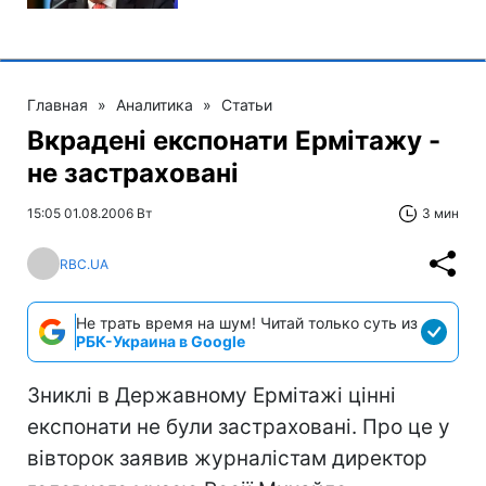
Главная
»
Аналитика
»
Статьи
Вкрадені експонати Ермітажу -
не застраховані
15:05 01.08.2006 Вт
3 мин
RBC.UA
Не трать время на шум! Читай только суть из
РБК-Украина в Google
Зниклі в Державному Ермітажі цінні
експонати не були застраховані. Про це у
вівторок заявив журналістам директор