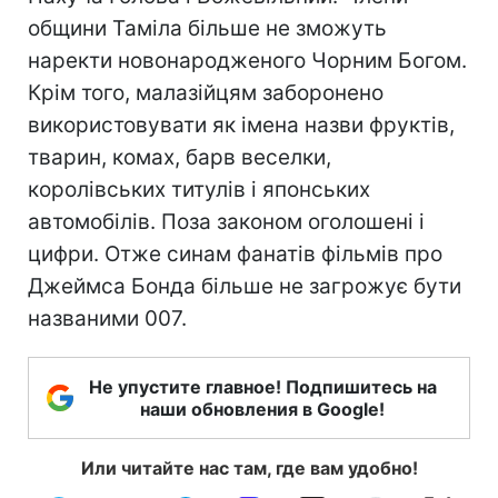
общини Таміла більше не зможуть
наректи новонародженого Чорним Богом.
Крім того, малазійцям заборонено
використовувати як імена назви фруктів,
тварин, комах, барв веселки,
королівських титулів і японських
автомобілів. Поза законом оголошені і
цифри. Отже синам фанатів фільмів про
Джеймса Бонда більше не загрожує бути
названими 007.
Не упустите главное! Подпишитесь на
наши обновления в Google!
Или читайте нас там, где вам удобно!