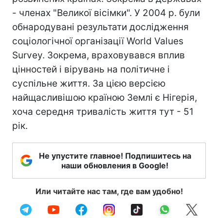
- членах "Великої вісімки". У 2004 р. були
обнародувані результати дослідження
соціологічної організації World Values
Survey. Зокрема, враховувався вплив
цінностей і вірувань на політичне і
суспільне життя. За цією версією
найщасливішою країною Землі є Нігерія,
хоча середня тривалість життя тут - 51
рік.
Не упустите главное! Подпишитесь на
наши обновления в Google!
Или читайте нас там, где вам удобно!