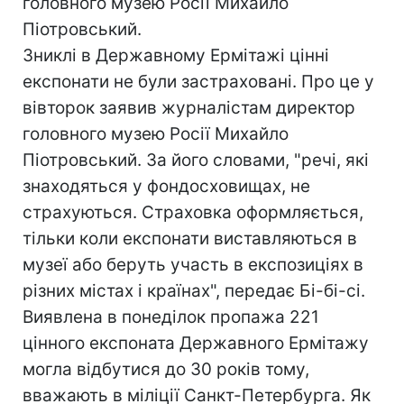
головного музею Росії Михайло
Піотровський.
Зниклі в Державному Ермітажі цінні
експонати не були застраховані. Про це у
вівторок заявив журналістам директор
головного музею Росії Михайло
Піотровський. За його словами, "речі, які
знаходяться у фондосховищах, не
страхуються. Страховка оформляється,
тільки коли експонати виставляються в
музеї або беруть участь в експозиціях в
різних містах і країнах", передає Бі-бі-сі.
Виявлена в понеділок пропажа 221
цінного експоната Державного Ермітажу
могла відбутися до 30 років тому,
вважають в міліції Санкт-Петербурга. Як