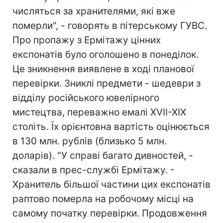
числяться за хранителями, які вже
померли", - говорять в пітерському ГУВС.
Про пропажу з Ермітажу цінних
експонатів було оголошено в понеділок.
Це зникнення виявлене в ході планової
перевірки. Зниклі предмети - шедеври з
відділу російського ювелірного
мистецтва, переважно емалі XVII-XIX
століть. Їх орієнтовна вартість оцінюється
в 130 млн. рублів (близько 5 млн.
доларів). "У справі багато дивностей, -
сказали в прес-службі Ермітажу. -
Хранитель більшої частини цих експонатів
раптово померла на робочому місці на
самому початку перевірки. Продовження