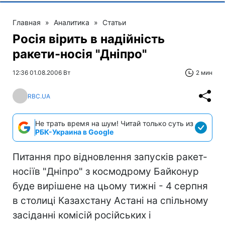
Главная
»
Аналитика
»
Статьи
Росія вірить в надійність
ракети-носія "Дніпро"
12:36 01.08.2006 Вт
2 мин
RBC.UA
Не трать время на шум! Читай только суть из
РБК-Украина в Google
Питання про відновлення запусків ракет-
носіїв "Дніпро" з космодрому Байконур
буде вирішене на цьому тижні - 4 серпня
в столиці Казахстану Астані на спільному
засіданні комісій російських і