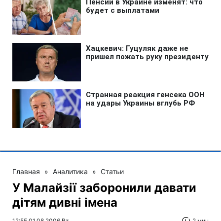
Главная
»
Аналитика
»
Статьи
У Малайзії заборонили давати
дітям дивні імена
12:55 01.08.2006 Вт
2 мин