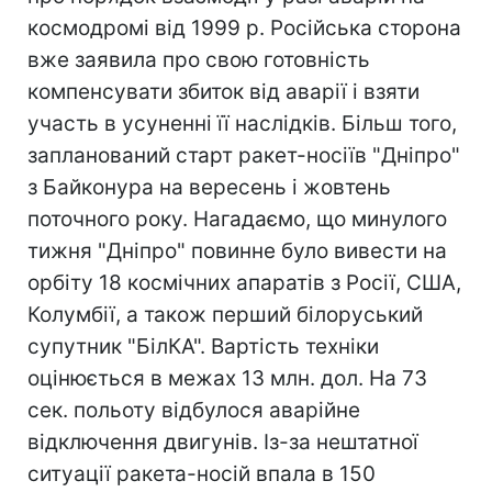
космодромі від 1999 р. Російська сторона
вже заявила про свою готовність
компенсувати збиток від аварії і взяти
участь в усуненні її наслідків. Більш того,
запланований старт ракет-носіїв "Дніпро"
з Байконура на вересень і жовтень
поточного року. Нагадаємо, що минулого
тижня "Дніпро" повинне було вивести на
орбіту 18 космічних апаратів з Росії, США,
Колумбії, а також перший білоруський
супутник "БілКА". Вартість техніки
оцінюється в межах 13 млн. дол. На 73
сек. польоту відбулося аварійне
відключення двигунів. Із-за нештатної
ситуації ракета-носій впала в 150