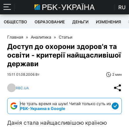
RU
ОБЩЕСТВО
ОБРАЗОВАНИЕ
ДЕНЬГИ
ИЗМЕНЕНИЯ
Главная
»
Аналитика
»
Статьи
Доступ до охорони здоров'я та
освіти - критерії найщасливішої
держави
15:11 01.08.2006 Вт
2 мин
RBC.UA
Не трать время на шум! Читай только суть из
РБК-Украина в Google
Данія стала найщасливішою країною