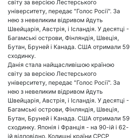
світу за версією Лестерського
університету, передає "Голос Росії". За
нею з невеликим відривом йдуть
Швейцарія, Австрія, і Ісландія. У десятці -
Багамські острови, Фінляндія, Швеція,
Бутан, Бруней і Канада. США отримали 59
сходинку.
Данія стала найщасливішою країною
світу за версією Лестерського
університету, передає "Голос Росії". За
нею з невеликим відривом йдуть
Швейцарія, Австрія, і Ісландія. У десятці -
Багамські острови, Фінляндія, Швеція,
Бутан, Бруней і Канада. США отримали 59
сходинку. Японія і Франція - на 90-ій і 62-
ій відповідно. Колишні країни СРСР