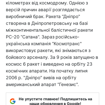
кілометрах від космодрому. Однією з
версій причин аварії розглядається
виробничий брак. Ракета “Дніпро"
створена в Дніпропетровську на базі
міжконтинентальної балістичної ракети
РС-20 “Сатана". Зараз російсько-
українська компанія “Космотранс"
використовує ракети, які знімаються з
бойового арсеналу. За 9 років запущено в
космос 6 ракет і виведено на орбіту 23
космічних апарати. На початку липня
2006 р. "Дніпро" вивів на орбіту
американський апарат “Генезис".
Не упустите главное! Подпишитесь на
наши обновления в Google!