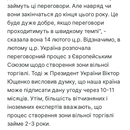
займуть ці переговори. Але навряд чи
вони закінчаться до кінця цього року. Це
буде дуже добре, якщо переговори
проходитимуть в швидкому темпі", -
сказала вона 14 лютого ц.р. Відзначимо, в
лютому ц.р. Україна розпочала
переговорний процес з Європейським
Союзом щодо створення зони вільної
торгівлі. Тоді ж Президент України Віктор
Ющенко висловив думку, що наша країна
може підписати дану угоду через 10-11
місяців. Утім, більшість вітчизняних і
іноземних експертів вважають, що
процес створення зони вільної торгівлі
займе 2-3 роки.