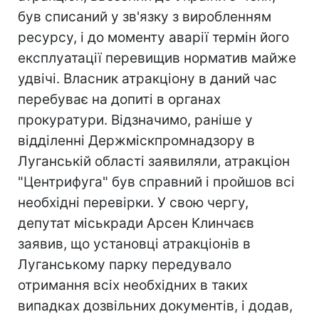
був списаний у зв'язку з виробленням
ресурсу, і до моменту аварії термін його
експлуатації перевищив норматив майже
удвічі. Власник атракціону в даний час
перебуває на допиті в органах
прокуратури. Відзначимо, раніше у
відділенні Держміскпромнадзору в
Луганській області заявиляли, атракціон
"Центрифуга" був справний і пройшов всі
необхідні перевірки. У свою чергу,
депутат міськради Арсен Клинчаєв
заявив, що установці атракціонів в
Луганському парку передувало
отримання всіх необхідних в таких
випадках дозвільних документів, і додав,