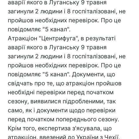
аварії якого в Луганську 9 травня
загинули 2 людини і 8 госпіталізовані, не
пройшов необхідних перевірок. Про це
повідомляє "5 канал".
Атракціон "Центрифуга", в результаті
аварії якого в Луганську 9 травня
загинули 2 людини і 8 госпіталізовані, не
пройшов необхідних перевірок. Про це
повідомляє "5 канал". Документи, що
свідчать про те, що атракціон пройшов
необхідні перевірки перед початком
сезону, виявилися підробленими, так
само, як і документи щодо перевірки
перед початком попереднього сезону.
Крім того, експертиза з'ясувала, що
атракціон, ввезений до України з Чехії,