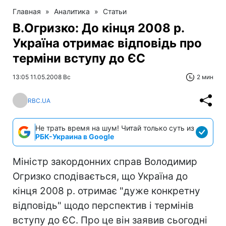
Главная
»
Аналитика
»
Статьи
В.Огризко: До кінця 2008 р.
Україна отримає відповідь про
терміни вступу до ЄС
13:05 11.05.2008 Вс
2 мин
RBC.UA
Не трать время на шум! Читай только суть из
РБК-Украина в Google
Міністр закордонних справ Володимир
Огризко сподівається, що Україна до
кінця 2008 р. отримає "дуже конкретну
відповідь" щодо перспектив і термінів
вступу до ЄС. Про це він заявив сьогодні