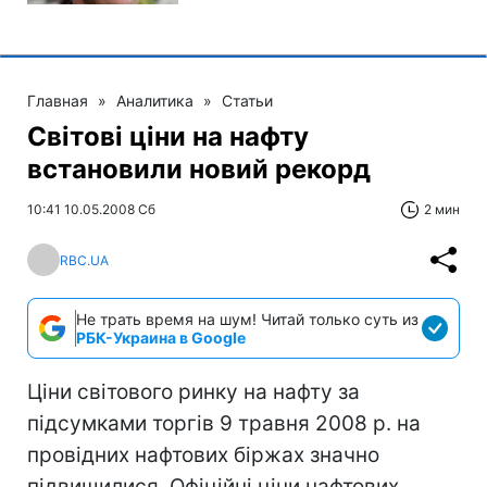
Главная
»
Аналитика
»
Статьи
Світові ціни на нафту
встановили новий рекорд
10:41 10.05.2008 Сб
2 мин
RBC.UA
Не трать время на шум! Читай только суть из
РБК-Украина в Google
Ціни світового ринку на нафту за
підсумками торгів 9 травня 2008 р. на
провідних нафтових біржах значно
підвищилися. Офіційні ціни нафтових