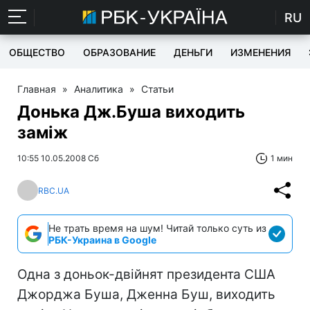
RU
ОБЩЕСТВО
ОБРАЗОВАНИЕ
ДЕНЬГИ
ИЗМЕНЕНИЯ
Главная
»
Аналитика
»
Статьи
Донька Дж.Буша виходить
заміж
10:55 10.05.2008 Сб
1 мин
RBC.UA
Не трать время на шум! Читай только суть из
РБК-Украина в Google
Одна з доньок-двійнят президента США
Джорджа Буша, Дженна Буш, виходить