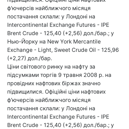
ф'ючерсів найближчого місяця
постачання склали: у Лондоні на
Intercontinental Exchange Futures - IPE
Brent Crude - 125,40 (+2,56) дол./бар.; у
Нью-Йорку на New York Mercantile
Exchange - Light, Sweet Crude Oil - 125,96
(+2,27) дол./бар.
Ціни світового ринку на нафту за
підсумками торгів 9 травня 2008 р. на
провідних нафтових біржах значно
підвищилися. Офіційні ціни нафтових
ф'ючерсів найближчого місяця
постачання склали: у Лондоні на
Intercontinental Exchange Futures - IPE
Brent Crude - 125,40 (+2,56) дол./бар.; у