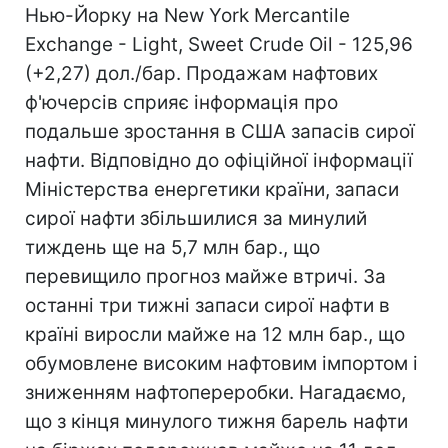
Нью-Йорку на New York Mercantile
Exchange - Light, Sweet Crude Oil - 125,96
(+2,27) дол./бар. Продажам нафтових
ф'ючерсів сприяє інформація про
подальше зростання в США запасів сирої
нафти. Відповідно до офіційної інформації
Міністерства енергетики країни, запаси
сирої нафти збільшилися за минулий
тиждень ще на 5,7 млн бар., що
перевищило прогноз майже втричі. За
останні три тижні запаси сирої нафти в
країні виросли майже на 12 млн бар., що
обумовлене високим нафтовим імпортом і
зниженням нафтопереробки. Нагадаємо,
що з кінця минулого тижня барель нафти