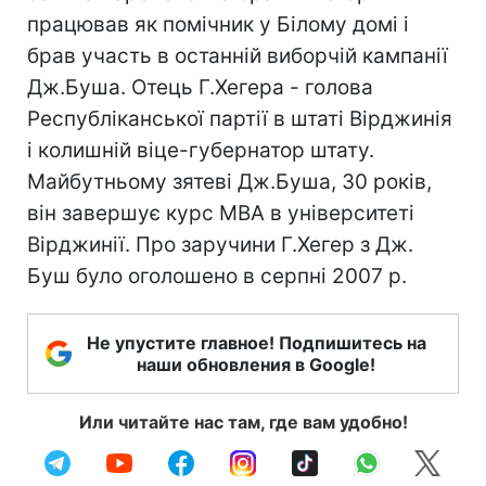
працював як помічник у Білому домі і
брав участь в останній виборчій кампанії
Дж.Буша. Отець Г.Хегера - голова
Республіканської партії в штаті Вірджинія
і колишній віце-губернатор штату.
Майбутньому зятеві Дж.Буша, 30 років,
він завершує курс МВА в університеті
Вірджинії. Про заручини Г.Хегер з Дж.
Буш було оголошено в серпні 2007 р.
Не упустите главное! Подпишитесь на
наши обновления в Google!
Или читайте нас там, где вам удобно!