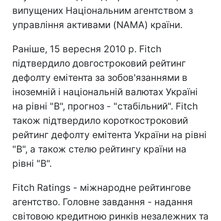
випущених Національним агентством з
управління активами (NAMA) країни.
Раніше, 15 вересня 2010 р. Fitch
підтвердило довгостроковий рейтинг
дефолту емітента за зобов'язаннями в
іноземній і національній валютах Україні
на рівні "В", прогноз - "стабільний". Fitch
також підтвердило короткостроковий
рейтинг дефолту емітента України на рівні
"В", а також стелю рейтингу країни на
рівні "В".
Fitch Ratings - міжнародне рейтингове
агентство. Головне завдання - надання
світовою кредитною ринків незалежних та