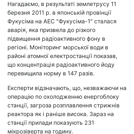
Нагадаємо, в результаті землетрусу 11
березня 2011 р. в японській провінції
Фукусіма на АЕС "Фукусіма-1" сталася
аварія, яка призвела до різкого
підвищення радіоактивного фону в
регіоні. Моніторинг морської води в
районі атомної електростанції показав,
що концентрація радіоактивного йоду
перевищила норму в 147 разів.
Експерти відзначають, що, незважаючи на
операцію по охолодженню енергоблоку
станції, загроза розплавлення стрижнів
реактора як і раніше висока. Зараз на
станції прилади показують 231
мікрозіверта на годину.