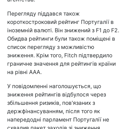
Перегляду піддався також
короткостроковий рейтинг Португалії в
іноземній валюті. Він знижений з F1 до F2.
Обидва рейтинги були також поміщені в
список перегляду з можливістю
зниження. Крім того, Fitch підтвердило
граничне значення для рейтингів країни
на рівні ААА.
У повідомленні наголошується, що
зниження рейтингів відбулося через
збільшення ризиків, пов'язаних з
держфінансуванням, після того як
напередодні парламент Португалії не
схвалив пакет заходів зі зниження