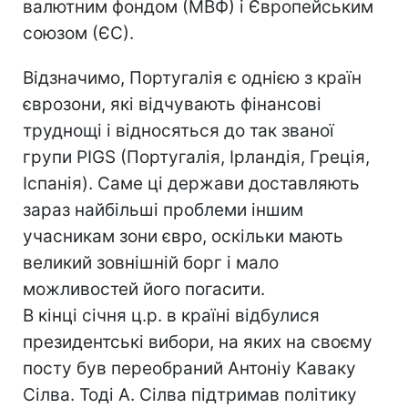
валютним фондом (МВФ) і Європейським
союзом (ЄС).
Відзначимо, Португалія є однією з країн
єврозони, які відчувають фінансові
труднощі і відносяться до так званої
групи PIGS (Португалія, Ірландія, Греція,
Іспанія). Саме ці держави доставляють
зараз найбільші проблеми іншим
учасникам зони євро, оскільки мають
великий зовнішній борг і мало
можливостей його погасити.
В кінці січня ц.р. в країні відбулися
президентські вибори, на яких на своєму
посту був переобраний Антоніу Каваку
Сілва. Тоді А. Сілва підтримав політику