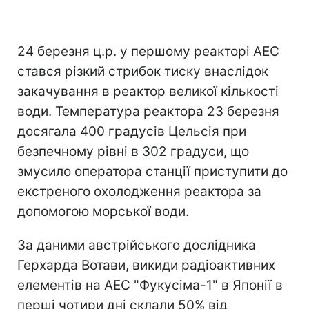
24 березня ц.р. у першому реакторі АЕС
стався різкий стрибок тиску внаслідок
закачування в реактор великої кількості
води. Температура реактора 23 березня
досягала 400 градусів Цельсія при
безпечному рівні в 302 градуси, що
змусило оператора станції приступити до
екстреного охолодження реактора за
допомогою морської води.
За даними австрійського дослідника
Герхарда Вотави, викиди радіоактивних
елементів на АЕС "Фукусіма-1" в Японії в
перші чотири дні склали 50% від