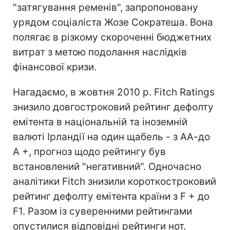
"затягування ременів", запропоновану
урядом соціаліста Жозе Сократеша. Вона
полягає в різкому скороченні бюджетних
витрат з метою подолання наслідків
фінансової кризи.
Нагадаємо, в жовтня 2010 р. Fitch Ratings
знизило довгостроковий рейтинг дефолту
емітента в національній та іноземній
валюті Ірландії на один щабель - з АА-до
А +, прогноз щодо рейтингу був
встановлений "негативний". Одночасно
аналітики Fitch знизили короткостроковий
рейтинг дефолту емітента країни з F + до
F1. Разом із суверенними рейтингами
опустилися відповідні рейтинги нот,