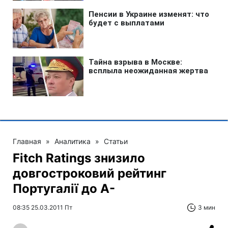
Главная
»
Аналитика
»
Статьи
Fitch Ratings знизило
довгостроковий рейтинг
Португалії до А-
08:35 25.03.2011 Пт
3 мин