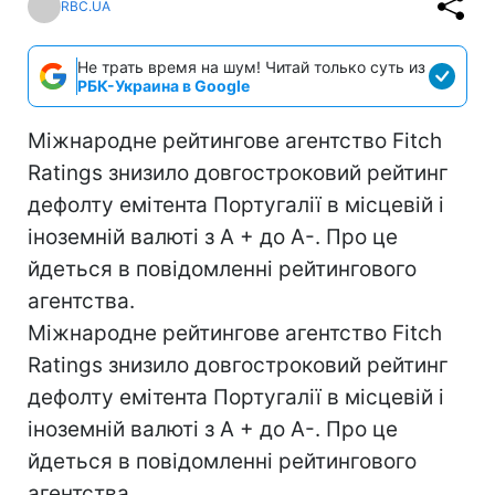
RBC.UA
Не трать время на шум! Читай только суть из
РБК-Украина в Google
Міжнародне рейтингове агентство Fitch
Ratings знизило довгостроковий рейтинг
дефолту емітента Португалії в місцевій і
іноземній валюті з А + до А-. Про це
йдеться в повідомленні рейтингового
агентства.
Міжнародне рейтингове агентство Fitch
Ratings знизило довгостроковий рейтинг
дефолту емітента Португалії в місцевій і
іноземній валюті з А + до А-. Про це
йдеться в повідомленні рейтингового
агентства.