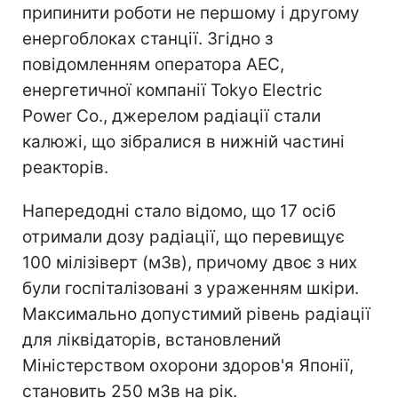
припинити роботи не першому і другому
енергоблоках станції. Згідно з
повідомленням оператора АЕС,
енергетичної компанії Tokyo Electric
Power Co., джерелом радіації стали
калюжі, що зібралися в нижній частині
реакторів.
Напередодні стало відомо, що 17 осіб
отримали дозу радіації, що перевищує
100 мілізіверт (мЗв), причому двоє з них
були госпіталізовані з ураженням шкіри.
Максимально допустимий рівень радіації
для ліквідаторів, встановлений
Міністерством охорони здоров'я Японії,
становить 250 мЗв на рік.