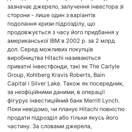
зазначає джерело, залучення інвестора зі
сторони - лише один з варіантів
подолання кризи підрозділу, що
продовжується з часу його придбання у
американської IBM в 2002 р. за 2 млрд
дол. Серед можливих покупців
виробництва Hitachi називаються
приватні інвестфонди, такі як The Carlyle
Group, Kohlberg Kravis Roberts, Bain
Capital і Silver Lake. Також як посередник,
за неофіційними даними, в операції
фігурує інвестиційний банк Merrill Lynch.
Поки невідомо, чи планує Hitachi повністю
продати підрозділ або тільки якусь його
частину. За словами джерела,