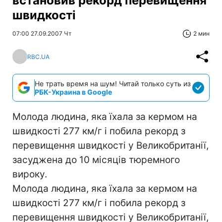
встановив рекорд перевищення
швидкості
07:00 27.09.2007 Чт
2 мин
RBC.UA
Не трать время на шум! Читай только суть из
РБК-Украина в Google
Молода людина, яка їхала за кермом на
швидкості 277 км/г і побила рекорд з
перевищення швидкості у Великобританії,
засуджена до 10 місяців тюремного
вироку.
Молода людина, яка їхала за кермом на
швидкості 277 км/г і побила рекорд з
перевищення швидкості у Великобританії,