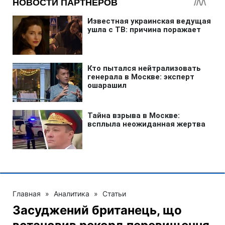
Главная
»
Аналитика
»
Статьи
Засуджений британець, що