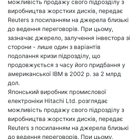
можливість продажу свого підрозділу з
виробництва жорстких дисків, передає
Reuters з посиланням на джерела близькі
до ведення переговорів. При цьому,
зазначає джерело, залучення інвестора зі
сторони - лише один з варіантів
подолання кризи підрозділу, що
продовжується з часу його придбання у
американської IBM в 2002 р. за 2 млрд
дол.
Японський виробник промислової
електроніки Hitachi Ltd. розглядає
можливість продажу свого підрозділу з
виробництва жорстких дисків, передає
Reuters з посиланням на джерела близькі
до ведення переговорів. При цьому,