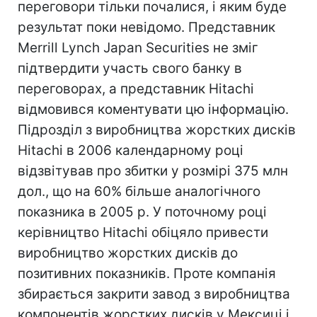
переговори тільки почалися, і яким буде
результат поки невідомо. Представник
Merrill Lynch Japan Securities не зміг
підтвердити участь свого банку в
переговорах, а представник Hitachi
відмовився коментувати цю інформацію.
Підрозділ з виробництва жорстких дисків
Hitachi в 2006 календарному році
відзвітував про збитки у розмірі 375 млн
дол., що на 60% більше аналогічного
показника в 2005 р. У поточному році
керівництво Hitachi обіцяло привести
виробництво жорстких дисків до
позитивних показників. Проте компанія
збирається закрити завод з виробництва
компонентів жорстких дисків у Мексиці і