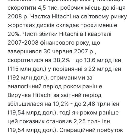
скоротити 4,5 тис. робочих місць до кінця
2008 р. Частка Hitachi на світовому ринку
жорстких дисків складає трохи менше
20%. Чисті збитки Hitachi в I кварталі
2007-2008 фінансового року, що
завершився 30 червня 2007 р.,
скоротилися на 38,2% - до 13,6 млрд ієн
(115 млн дол.) у порівнянні з 22 млрд ієн
(192 млн дол.), отриманими за
аналогічний період роком раніше.
Виручка Hitachi за звітний період
збільшилася на 10,2% - до 2,48 трлн ієн
(19,54 млрд дол.), тоді як роком раніше
цей показник становив 2,25 трлн ієн
(19,54 млрд дол.). Операційний прибуток