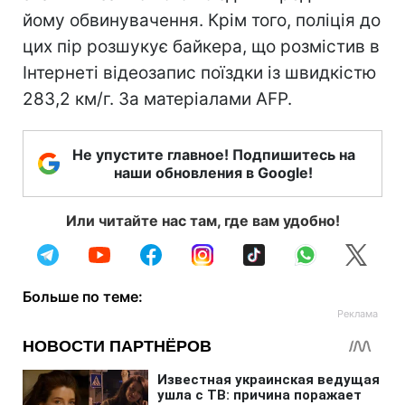
йому обвинувачення. Крім того, поліція до
цих пір розшукує байкера, що розмістив в
Інтернеті відеозапис поїздки із швидкістю
283,2 км/г. За матеріалами AFP.
Не упустите главное! Подпишитесь на
наши обновления в Google!
Или читайте нас там, где вам удобно!
Больше по теме: