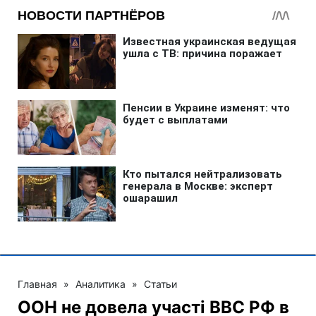
Главная
»
Аналитика
»
Статьи
ООН не довела участі ВВС РФ в