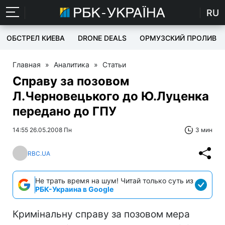
RU
ОБСТРЕЛ КИЕВА
DRONE DEALS
ОРМУЗСКИЙ ПРОЛИВ
Главная
»
Аналитика
»
Статьи
Справу за позовом
Л.Черновецького до Ю.Луценка
передано до ГПУ
14:55 26.05.2008 Пн
3 мин
RBC.UA
Не трать время на шум! Читай только суть из
РБК-Украина в Google
Кримінальну справу за позовом мера