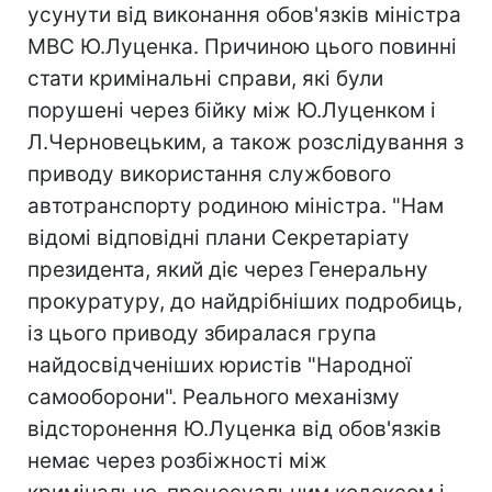
усунути від виконання обов'язків міністра
МВС Ю.Луценка. Причиною цього повинні
стати кримінальні справи, які були
порушені через бійку між Ю.Луценком і
Л.Черновецьким, а також розслідування з
приводу використання службового
автотранспорту родиною міністра. "Нам
відомі відповідні плани Секретаріату
президента, який діє через Генеральну
прокуратуру, до найдрібніших подробиць,
із цього приводу збиралася група
найдосвідченіших юристів "Народної
самооборони". Реального механізму
відсторонення Ю.Луценка від обов'язків
немає через розбіжності між