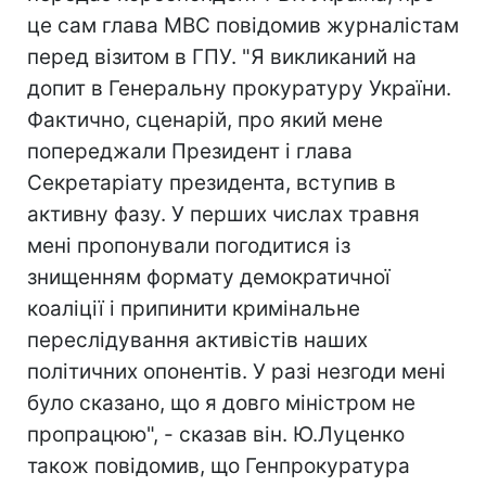
це сам глава МВС повідомив журналістам
перед візитом в ГПУ. "Я викликаний на
допит в Генеральну прокуратуру України.
Фактично, сценарій, про який мене
попереджали Президент і глава
Секретаріату президента, вступив в
активну фазу. У перших числах травня
мені пропонували погодитися із
знищенням формату демократичної
коаліції і припинити кримінальне
переслідування активістів наших
політичних опонентів. У разі незгоди мені
було сказано, що я довго міністром не
пропрацюю", - сказав він. Ю.Луценко
також повідомив, що Генпрокуратура