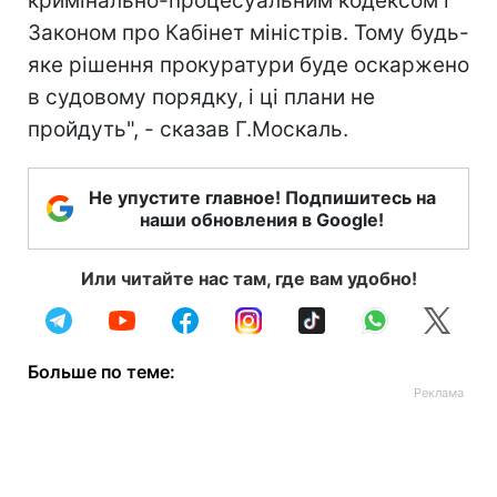
кримінально-процесуальним кодексом і
Законом про Кабінет міністрів. Тому будь-
яке рішення прокуратури буде оскаржено
в судовому порядку, і ці плани не
пройдуть", - сказав Г.Москаль.
Не упустите главное! Подпишитесь на
наши обновления в Google!
Или читайте нас там, где вам удобно!
Больше по теме: