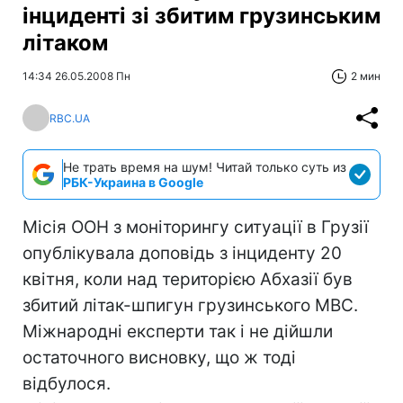
інциденті зі збитим грузинським
літаком
14:34 26.05.2008 Пн
2 мин
RBC.UA
Не трать время на шум! Читай только суть из
РБК-Украина в Google
Місія ООН з моніторингу ситуації в Грузії
опублікувала доповідь з інциденту 20
квітня, коли над територією Абхазії був
збитий літак-шпигун грузинського МВС.
Міжнародні експерти так і не дійшли
остаточного висновку, що ж тоді
відбулося.