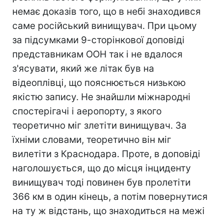
немає доказів того, що в небі знаходився
саме російський винищувач. При цьому
за підсумками 9-сторінкової доповіді
представникам ООН так і не вдалося
з'ясувати, який же літак був на
відеоплівці, що пояснюється низькою
якістю запису. Не знайшли міжнародні
спостерігачі і аеропорту, з якого
теоретично міг злетіти винищувач. За
їхніми словами, теоретично він міг
вилетіти з Краснодара. Проте, в доповіді
наголошується, що до місця інциденту
винищувач тоді повинен був пролетіти
366 км в один кінець, а потім повернутися
на ту ж відстань, що знаходиться на межі