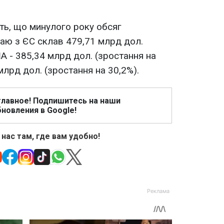
ють, що минулого року обсяг
таю з ЄС склав 479,71 млрд дол.
ША - 385,34 млрд дол. (зростання на
 млрд дол. (зростання на 30,2%).
главное! Подпишитесь на наши
новления в Google!
 нас там, где вам удобно!