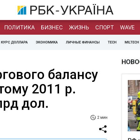
ПОЛИТИКА
БИЗНЕС
ЖИЗНЬ
СПОРТ
WAVE
КУРС ДОЛЛАРА
ЭКОНОМИКА
ЛИЧНЫЕ ФИНАНСЫ
TECH
MILTECH
НОВО
ргового балансу
тому 2011 р.
лрд дол.
2 мин