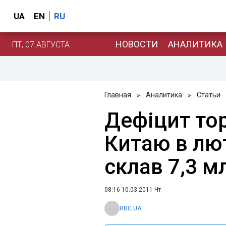
UA
EN
RU
НОВОСТИ
АНАЛИТИКА
ПТ, 07 АВГУСТА
Главная
»
Аналитика
»
Статьи
Дефіцит то
Китаю в лю
склав 7,3 м
08:16 10.03.2011 Чт
RBC.UA