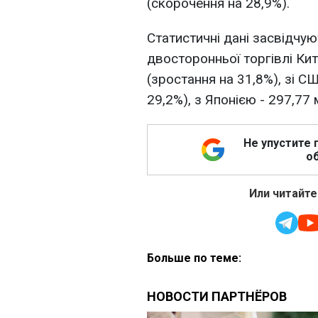
(скорочення на 28,9%).
Статистичні дані засвідчу
двосторонньої торгівлі Ки
(зростання на 31,8%), зі С
29,2%), з Японією - 297,77
Не упустите 
об
Или читайте
Больше по теме: