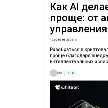
Как AI дел
проще: от 
управления
12:00 07.08.2026 Пт
Разобраться в криптова
проще благодаря внедр
интеллектуальных асси
СПЕЦПРОЕКТ