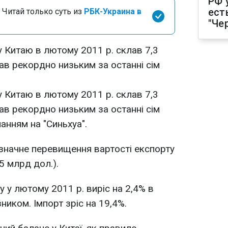
РФ 
ест
 Читай только суть из
РБК-Украина в
"Че
 Китаю в лютому 2011 р. склав 7,3
ав рекордно низьким за останні сім
 Китаю в лютому 2011 р. склав 7,3
ав рекордно низьким за останні сім
анням на "Синьхуа".
значне перевищення вартості експорту
5 млрд дол.).
 у лютому 2011 р. виріс на 2,4% в
ником. Імпорт зріс на 19,4%.