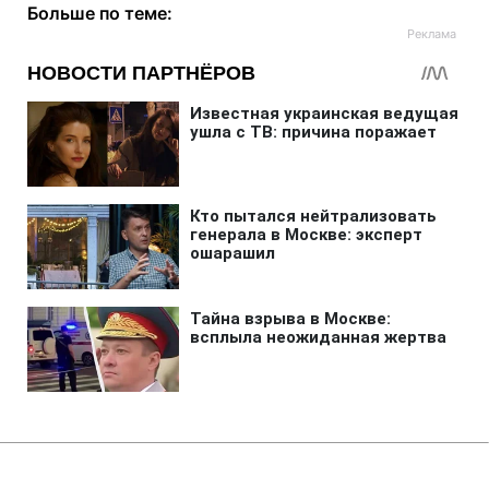
Больше по теме:
Главная
»
Аналитика
»
Статьи