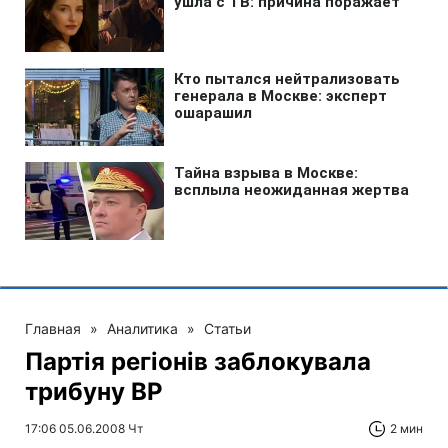
Главная
»
Аналитика
»
Статьи
Партія регіонів заблокувала
трибуну ВР
17:06 05.06.2008 Чт
2 мин