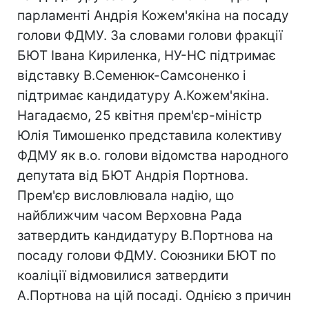
парламенті Андрія Кожем'якіна на посаду
голови ФДМУ. За словами голови фракції
БЮТ Івана Кириленка, НУ-НС підтримає
відставку В.Семенюк-Самсоненко і
підтримає кандидатуру А.Кожем'якіна.
Нагадаємо, 25 квітня прем'єр-міністр
Юлія Тимошенко представила колективу
ФДМУ як в.о. голови відомства народного
депутата від БЮТ Андрія Портнова.
Прем'єр висловлювала надію, що
найближчим часом Верховна Рада
затвердить кандидатуру В.Портнова на
посаду голови ФДМУ. Союзники БЮТ по
коаліції відмовилися затвердити
А.Портнова на цій посаді. Однією з причин