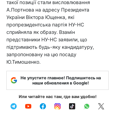
такої позиції стали висловлювання
А.Портнова на адресу Президента
України Віктора Ющенка, які
пропрезидентська партія НУ-НС
сприйняла як образу. Взамін
представники НУ-НС заявили, що
підтримають будь-яку кандидатуру,
запропоновану на цю посаду
Ю.Тимошенко.
Не упустите главное! Подпишитесь на
наши обновления в Google!
Или читайте нас там, где вам удобно!