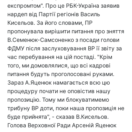
експромтом". Про це РБК-Україна заявив
нардеп від Партії регіонів Василь
Кисельов. За його словами, ПР
пропонувала вирішити питання про зняття
В.Семенюк-Самсоненко з посади голови
ФДМУ після заслуховування ВР її звіту за
час перебування на цій постаді. "Крім
того, ми домовлялися, що всі кадрові
питання будуть проголосовані руками.
Зараз А.Яценюк намагається всю цю
процедуру почати не оповістив нашу
пропозицію. Тому ми блокуватимемо
трибуну ВР доти, поки наша пропозиція не
буде прийнята", - сказав В.Кисельов.
Голова Верховної Ради Арсеній Яценюк