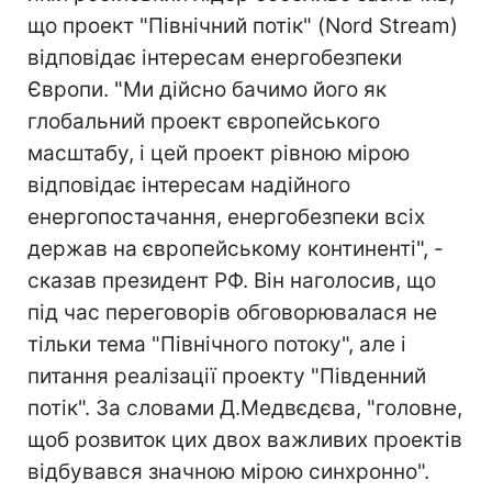
що проект "Північний потік" (Nord Stream)
відповідає інтересам енергобезпеки
Європи. "Ми дійсно бачимо його як
глобальний проект європейського
масштабу, і цей проект рівною мірою
відповідає інтересам надійного
енергопостачання, енергобезпеки всіх
держав на європейському континенті", -
сказав президент РФ. Він наголосив, що
під час переговорів обговорювалася не
тільки тема "Північного потоку", але і
питання реалізації проекту "Південний
потік". За словами Д.Медвєдєва, "головне,
щоб розвиток цих двох важливих проектів
відбувався значною мірою синхронно".