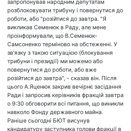
запропонував народним депутатам
розблоковувати трибуну і повернутися до
роботи, або "розійтися до завтра. "Я
викликав Семенюк в Раду, але мене
проінформували, що В.Семенюк-
Самсоненко терміново на обстеженні. У
зв'язку з такою ситуацією (блокування
трибуни і президії) ми можемо або
повернутися до роботи, або вже
розійтися до завтра", - сказав він. Після
цього А.Яценюк закрив вечірнє засідання
Ради і запросив керівників фракцій завтра
о 9:30 обговорити всі питання, що виникли
навколо Фонду державного майна.
Раніше сьогодні БЮТ висунув
кандидатуру заступника голови фракції в