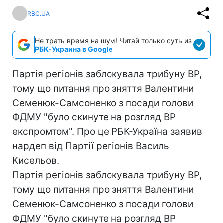
RBC.UA
Не трать время на шум! Читай только суть из
РБК-Украина в Google
Партія регіонів заблокувала трибуну ВР,
тому що питання про зняття Валентини
Семенюк-Самсоненко з посади голови
ФДМУ "було скинуте на розгляд ВР
експромтом". Про це РБК-Україна заявив
нардеп від Партії регіонів Василь
Кисельов.
Партія регіонів заблокувала трибуну ВР,
тому що питання про зняття Валентини
Семенюк-Самсоненко з посади голови
ФДМУ "було скинуте на розгляд ВР