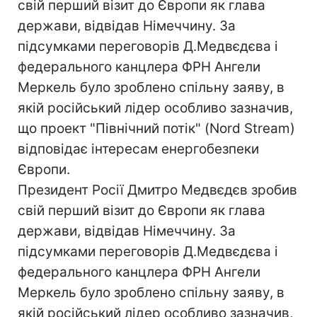
свій перший візит до Європи як глава
держави, відвідав Німеччину. За
підсумками переговорів Д.Медвєдєва і
федерального канцлера ФРН Ангели
Меркель було зроблено спільну заяву, в
якій російський лідер особливо зазначив,
що проект "Північний потік" (Nord Stream)
відповідає інтересам енергобезпеки
Європи.
Президент Росії Дмитро Медвєдєв зробив
свій перший візит до Європи як глава
держави, відвідав Німеччину. За
підсумками переговорів Д.Медвєдєва і
федерального канцлера ФРН Ангели
Меркель було зроблено спільну заяву, в
якій російський лідер особливо зазначив,