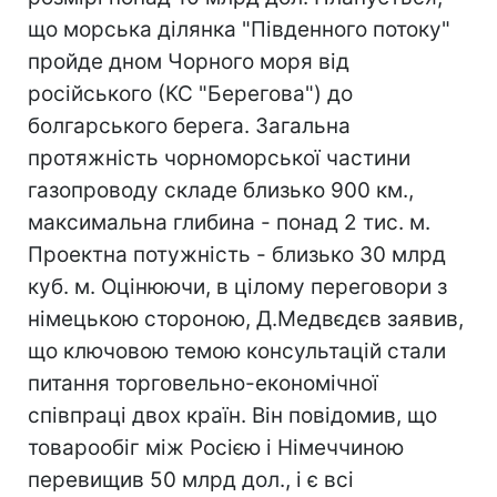
що морська ділянка "Південного потоку"
пройде дном Чорного моря від
російського (КС "Берегова") до
болгарського берега. Загальна
протяжність чорноморської частини
газопроводу складе близько 900 км.,
максимальна глибина - понад 2 тис. м.
Проектна потужність - близько 30 млрд
куб. м. Оцінюючи, в цілому переговори з
німецькою стороною, Д.Медвєдєв заявив,
що ключовою темою консультацій стали
питання торговельно-економічної
співпраці двох країн. Він повідомив, що
товарообіг між Росією і Німеччиною
перевищив 50 млрд дол., і є всі