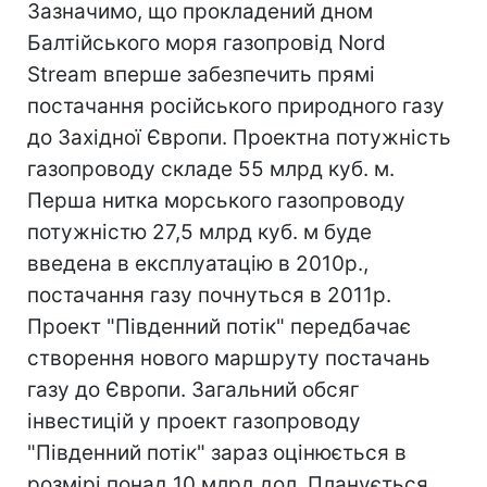
Зазначимо, що прокладений дном
Балтійського моря газопровід Nord
Stream вперше забезпечить прямі
постачання російського природного газу
до Західної Європи. Проектна потужність
газопроводу складе 55 млрд куб. м.
Перша нитка морського газопроводу
потужністю 27,5 млрд куб. м буде
введена в експлуатацію в 2010р.,
постачання газу почнуться в 2011р.
Проект "Південний потік" передбачає
створення нового маршруту постачань
газу до Європи. Загальний обсяг
інвестицій у проект газопроводу
"Південний потік" зараз оцінюється в
розмірі понад 10 млрд дол. Планується,