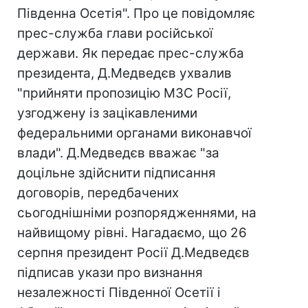
Південна Осетія". Про це повідомляє
прес-служба глави російської
держави. Як передає прес-служба
президента, Д.Медведєв ухвалив
"прийняти пропозицію МЗС Росії,
узгоджену із зацікавленими
федеральними органами виконавчої
влади". Д.Медведєв вважає "за
доцільне здійснити підписання
договорів, передбачених
сьогоднішніми розпорядженнями, на
найвищому рівні. Нагадаємо, що 26
серпня президент Росії Д.Медведєв
підписав укази про визнання
незалежності Південної Осетії і