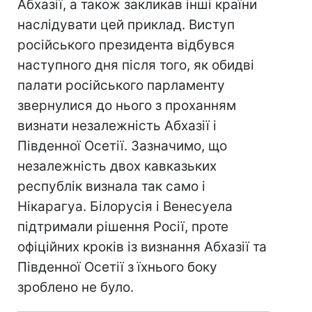
Абхазії, а також закликав інші країни
наслідувати цей приклад. Виступ
російського президента відбувся
наступного дня після того, як обидві
палати російського парламенту
звернулися до нього з проханням
визнати незалежність Абхазії і
Південної Осетії. Зазначимо, що
незалежність двох кавказьких
республік визнала так само і
Нікарагуа. Білорусія і Венесуела
підтримали рішення Росії, проте
офіційних кроків із визнання Абхазії та
Південної Осетії з їхнього боку
зроблено не було.