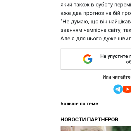
який також в суботу перемі
вже дав прогноз на бій про
"Не думаю, що він найцікав
званням чемпіона світу, та
Але я для нього дуже швид
Не упустите 
об
Или читайте
Больше по теме: