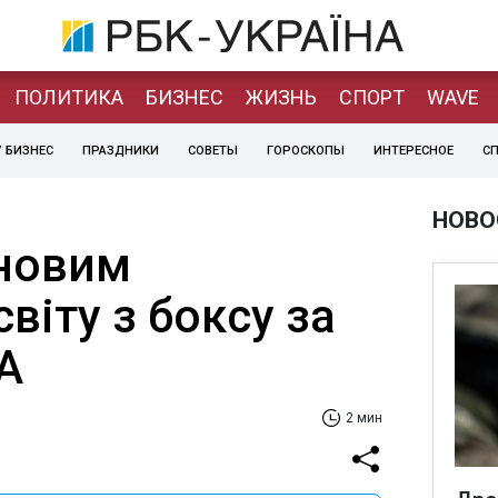
ПОЛИТИКА
БИЗНЕС
ЖИЗНЬ
СПОРТ
WAVE
 БИЗНЕС
ПРАЗДНИКИ
СОВЕТЫ
ГОРОСКОПЫ
ИНТЕРЕСНОЕ
С
НОВО
 новим
віту з боксу за
A
2 мин