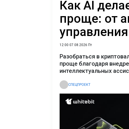
Как AI дел
проще: от 
управления
12:00 07.08.2026 Пт
Разобраться в криптова
проще благодаря внедр
интеллектуальных асси
СПЕЦПРОЕКТ