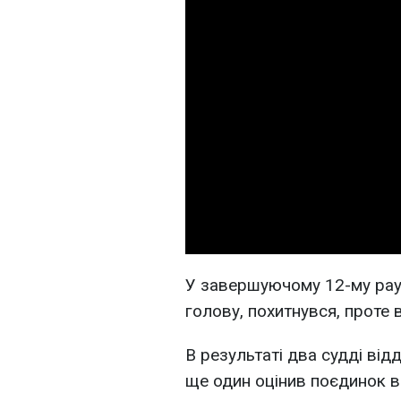
У завершуючому 12-му рау
голову, похитнувся, проте в
В результаті два судді ві
ще один оцінив поєдинок в