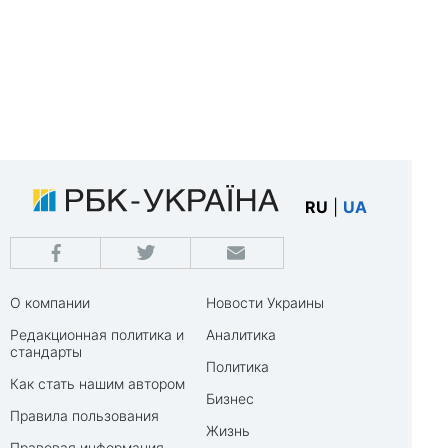
RU
|
UA
О компании
Новости Украины
Редакционная политика и
Аналитика
стандарты
Политика
Как стать нашим автором
Бизнес
Правила пользования
Жизнь
Правовая информация