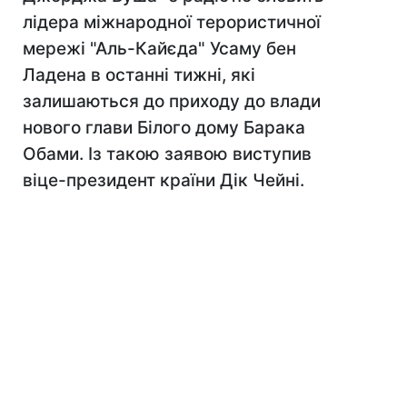
лідера міжнародної терористичної
мережі "Аль-Кайєда" Усаму бен
Ладена в останні тижні, які
залишаються до приходу до влади
нового глави Білого дому Барака
Обами. Із такою заявою виступив
віце-президент країни Дік Чейні.