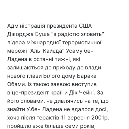
Адміністрація президента США
Джорджа Буша "з радістю зловить"
лідера міжнародної терористичної
мережі "Аль-Кайєда" Усаму бен
Ладена в останні тижні, які
залишаються до приходу до влади
нового глави Білого дому Барака
Обами. Із такою заявою виступив
віце-президент країни Дік Чейні. За
його словами, не дивлячись на те, що
знайти У.бен Ладена не вдалося досі,
хоча після терактів 11 вересня 2001р.
пройшло вже більше семи років,