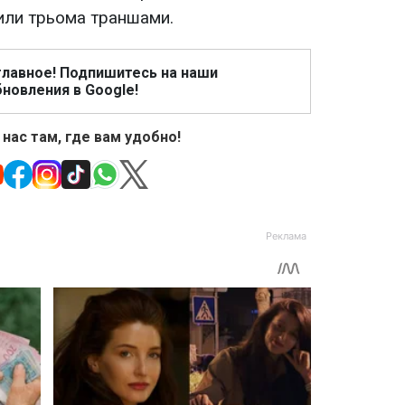
или трьома траншами.
главное! Подпишитесь на наши
новления в Google!
 нас там, где вам удобно!