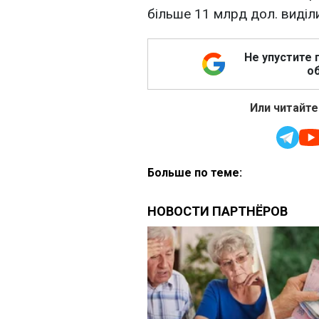
більше 11 млрд дол. виділ
Не упустите 
об
Или читайте
Больше по теме: