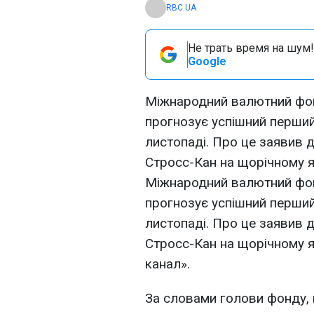
RBC.UA
Не трать время на шум!
Google
Міжнародний валютний фонд
прогнозує успішний перший
листопаді. Про це заявив
Стросс-Кан на щорічному 
Міжнародний валютний фонд
прогнозує успішний перший
листопаді. Про це заявив
Стросс-Кан на щорічному я
канал».
За словами голови фонду,