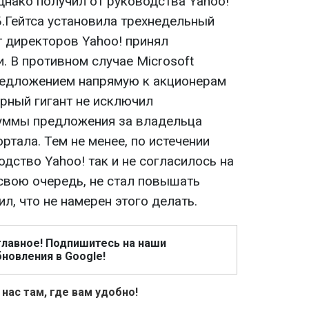
однако получил от руководства Yahoo!
Б.Гейтса установила трехнедельный
т директоров Yahoo! принял
. В противном случае Microsoft
редложением напрямую к акционерам
ерный гигант не исключил
уммы предложения за владельца
ртала. Тем не менее, по истечении
одство Yahoo! так и не согласилось на
 свою очередь, не стал повышать
л, что не намерен этого делать.
главное! Подпишитесь на наши
новления в Google!
 нас там, где вам удобно!