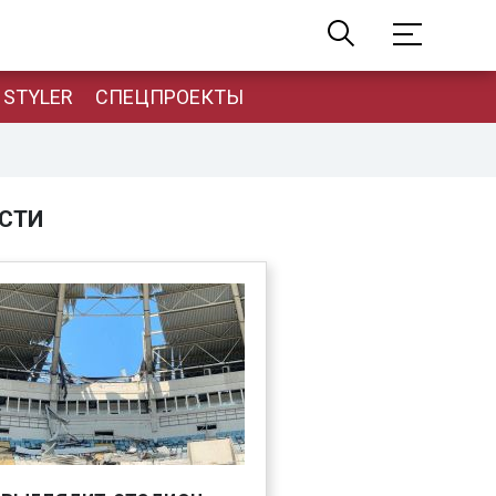
STYLER
СПЕЦПРОЕКТЫ
СТИ