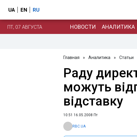
UA
EN
RU
НОВОСТИ
АНАЛИТИКА
ПТ, 07 АВГУСТА
Главная
»
Аналитика
»
Статьи
Раду дирек
можуть від
відставку
10:51 16.05.2008 Пт
RBC.UA