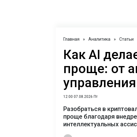
Главная
»
Аналитика
»
Статьи
Как AI дел
проще: от 
управления
12:00 07.08.2026 Пт
Разобраться в криптова
проще благодаря внедр
интеллектуальных асси