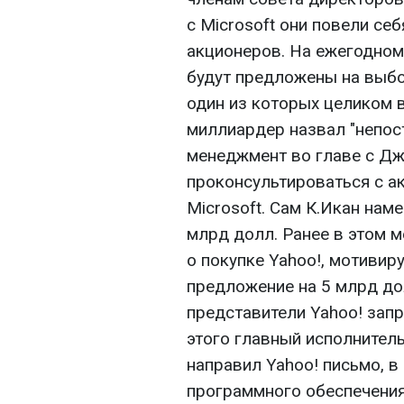
с Microsoft они повели себ
акционеров. На ежегодном
будут предложены на выбо
один из которых целиком 
миллиардер назвал "непос
менеджмент во главе с Дж
проконсультироваться с а
Microsoft. Сам К.Икан нам
млрд долл. Ранее в этом 
о покупке Yahoo!, мотивир
предложение на 5 млрд дол
представители Yahoo! запр
этого главный исполнител
направил Yahoo! письмо, 
программного обеспечения