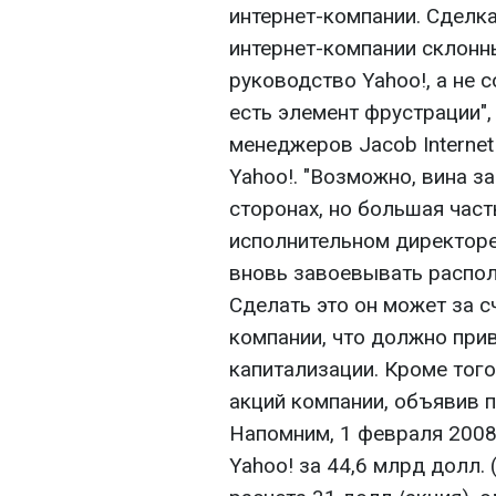
интернет-компании. Сделка
интернет-компании склонн
руководство Yahoo!, а не 
есть элемент фрустрации",
менеджеров Jacob Internet
Yahoo!. "Возможно, вина з
сторонах, но большая част
исполнительном директоре"
вновь завоевывать распол
Сделать это он может за с
компании, что должно прив
капитализации. Кроме тог
акций компании, объявив п
Напомним, 1 февраля 2008
Yahoo! за 44,6 млрд долл.