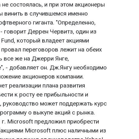
 не состоялась, и при этом акционеры
ы винить в случившемся именно
софтверного гиганта. "Определенно,
 - говорит Деррен Червитз, один из
 Fund, который владеет акциями
а провал переговоров лежит на обеих
ь все же на Джерри Янге,
, - добавляет он. Дж.Янгу необходимо
ожение акционеров компании.
чет реализации плана развития
ести к росту ее прибыльности и
о, руководство может поддержать курс
рограмму о выкупе акций с рынка.
 г. Microsoft предложил приобрести
 (акциями Microsoft плюс наличными из