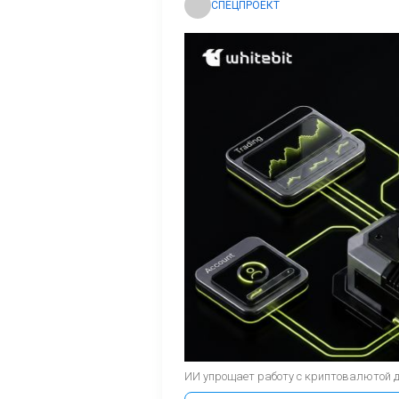
СПЕЦПРОЕКТ
ИИ упрощает работу с криптовалютой 