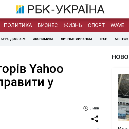
ПОЛИТИКА
БИЗНЕС
ЖИЗНЬ
СПОРТ
WAVE
КУРС ДОЛЛАРА
ЭКОНОМИКА
ЛИЧНЫЕ ФИНАНСЫ
TECH
MILTECH
НОВО
торів Yahoo
правити у
3 мин