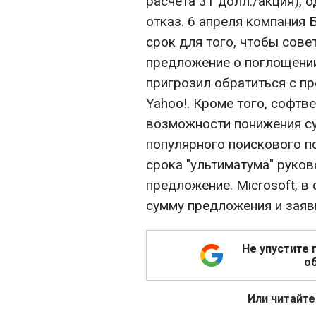
расчета 31 долл./акция), 
отказ. 6 апреля компания 
срок для того, чтобы сове
предложение о поглощении
пригрозил обратиться с п
Yahoo!. Кроме того, софтв
возможности понижения с
популярного поискового по
срока "ультиматума" руков
предложение. Microsoft, в
сумму предложения и заяви
Не упустите 
об
Или читайте