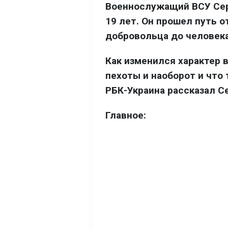
Военнослужащий ВСУ Сер
19 лет. Он прошел путь 
добровольца до человека
Как изменился характер 
пехоты и наоборот и что
РБК-Украина рассказал С
Главное: