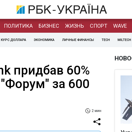
ПОЛИТИКА
БИЗНЕС
ЖИЗНЬ
СПОРТ
WAVE
КУРС ДОЛЛАРА
ЭКОНОМИКА
ЛИЧНЫЕ ФИНАНСЫ
TECH
MILTECH
НОВО
k придбав 60%
 "Форум" за 600
2 мин