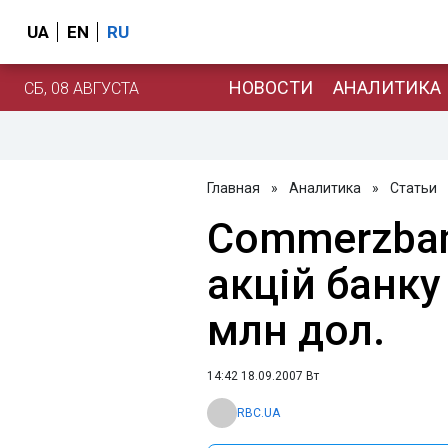
UA
EN
RU
НОВОСТИ
АНАЛИТИКА
СБ, 08 АВГУСТА
Главная
»
Аналитика
»
Статьи
Commerzban
акцій банку
млн дол.
14:42 18.09.2007 Вт
RBC.UA