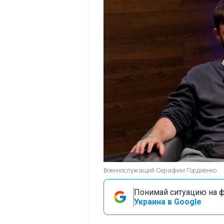
Военнослужащий Серафим Гордиенко
Понимай ситуацию на фр
Украина в Google