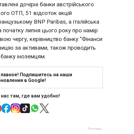
авлені дочірні банки австрійського
ого ОТП, 51 відсоток акцій
анцузькому BNP Paribas, а італійська
а початку липня цього року про намір
вою чергу, керівництво банку "Фінанси
озицію за активами, також проводить
банку іноземцям.
главное! Подпишитесь на наши
новления в Google!
 нас там, где вам удобно!