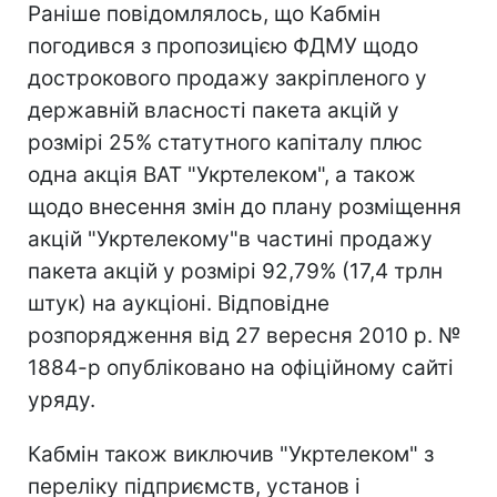
Раніше повідомлялось, що Кабмін
погодився з пропозицією ФДМУ щодо
дострокового продажу закріпленого у
державній власності пакета акцій у
розмірі 25% статутного капіталу плюс
одна акція ВАТ "Укртелеком", а також
щодо внесення змін до плану розміщення
акцій "Укртелекому"в частині продажу
пакета акцій у розмірі 92,79% (17,4 трлн
штук) на аукціоні. Відповідне
розпорядження від 27 вересня 2010 р. №
1884-р опубліковано на офіційному сайті
уряду.
Кабмін також виключив "Укртелеком" з
переліку підприємств, установ і