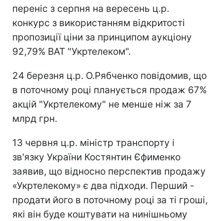
переніс з серпня на вересень ц.р.
конкурс з використанням відкритості
пропозиції ціни за принципом аукціону
92,79% ВАТ "Укртелеком".
24 березня ц.р. О.Рябченко повідомив, що
в поточному році планується продаж 67%
акцій "Укртелекому" не менше ніж за 7
млрд грн.
13 червня ц.р. міністр транспорту і
зв'язку України Костянтин Єфименко
заявив, що відносно перспектив продажу
«Укртелекому» є два підходи. Перший -
продати його в поточному році за ті гроші,
які він буде коштувати на нинішньому