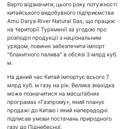
Варто відзначити, цього року потужності
китайського видобувного підприємства
Amu Darya River Natural Gas, що працює
на території Туркменії за угодою про
розподіл продукції з національним
урядом, повинні забезпечити імпорт
"блакитного палива" в обсязі 3 млрд куб.
м.
На даний час Китай імпортує всього 7
млрд куб. м газу на рік. Велика знахідка
може позначитися на масштабних
програмах «Газпрому», який планує
продажі до Китаю і який напередодні
підписав умови постачань природного
газу до Піднебесної.