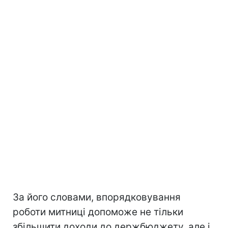
За його словами, впорядковування
роботи митниці допоможе не тільки
збільшити доходи до держбюджету, але і