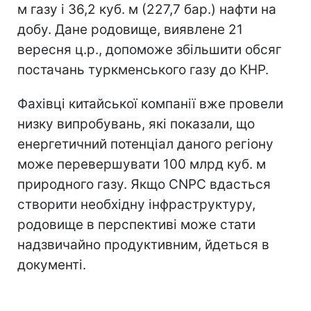
м газу і 36,2 куб. м (227,7 бар.) нафти на
добу. Дане родовище, виявлене 21
вересня ц.р., допоможе збільшити обсяг
постачань туркменського газу до КНР.
Фахівці китайської компанії вже провели
низку випробувань, які показали, що
енергетичний потенціал даного регіону
може перевершувати 100 млрд куб. м
природного газу. Якщо CNPC вдасться
створити необхідну інфраструктуру,
родовище в перспективі може стати
надзвичайно продуктивним, йдеться в
документі.