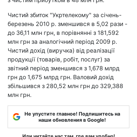
з чистим прибутком в 48 млн грн.
Чистий збиток "Укртелекому" за січень-
березень 2010 р. зменшився в 5,02 рази -
до 36,11 млн грн, в порівнянні з 181,592
млн грн за аналогічний період 2009 р.
Чистий дохід (виручка) від реалізації
продукції (товарів, робіт, послуг) за
звітний період зменшився з 1,678 млрд
грн до 1,675 млрд грн. Валовий дохід
збільшився з 280,52 млн грн до 329,388
млн грн.
Не упустите главное! Подпишитесь на
наши обновления в Google!
Или читайте нас там, где вам удобно!