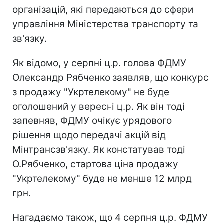
організацій, які передаються до сфери
управління Міністерства транспорту та
зв'язку.
Як відомо, у серпні ц.р. голова ФДМУ
Олександр Рябченко заявляв, що конкурс
з продажу "Укртелекому" не буде
оголошений у вересні ц.р. Як він тоді
запевняв, ФДМУ очікує урядового
рішення щодо передачі акцій від
Мінтрансзв'язку. Як констатував тоді
О.Рябченко, стартова ціна продажу
"Укртелекому" буде не менше 12 млрд
грн.
Нагадаємо також, що 4 серпня ц.р. ФДМУ