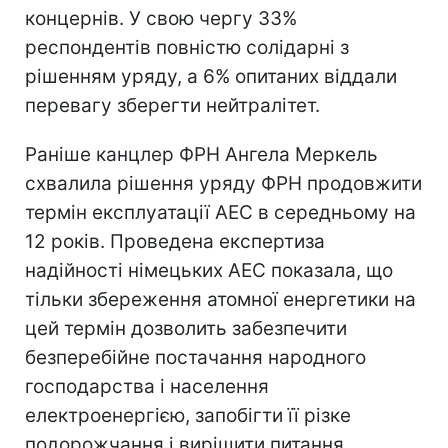
концернів. У свою чергу 33%
респондентів повністю солідарні з
рішенням уряду, а 6% опитаних віддали
перевагу зберегти нейтралітет.
Раніше канцлер ФРН Ангела Меркель
схвалила рішення уряду ФРН продовжити
термін експлуатації АЕС в середньому на
12 років. Проведена експертиза
надійності німецьких АЕС показала, що
тільки збереження атомної енергетики на
цей термін дозволить забезпечити
безперебійне постачання народного
господарства і населення
електроенергією, запобігти її різке
подорожчання і вирішити питання