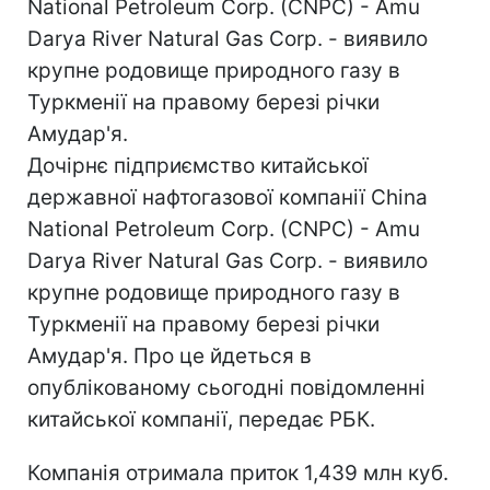
National Petroleum Corp. (CNPC) - Amu
Darya River Natural Gas Corp. - виявило
крупне родовище природного газу в
Туркменії на правому березі річки
Амудар'я.
Дочірнє підприємство китайської
державної нафтогазової компанії China
National Petroleum Corp. (CNPC) - Amu
Darya River Natural Gas Corp. - виявило
крупне родовище природного газу в
Туркменії на правому березі річки
Амудар'я. Про це йдеться в
опублікованому сьогодні повідомленні
китайської компанії, передає РБК.
Компанія отримала приток 1,439 млн куб.