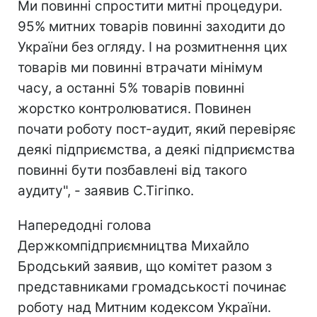
Ми повинні спростити митні процедури.
95% митних товарів повинні заходити до
України без огляду. І на розмитнення цих
товарів ми повинні втрачати мінімум
часу, а останні 5% товарів повинні
жорстко контролюватися. Повинен
почати роботу пост-аудит, який перевіряє
деякі підприємства, а деякі підприємства
повинні бути позбавлені від такого
аудиту", - заявив С.Тігіпко.
Напередодні голова
Держкомпідприємництва Михайло
Бродський заявив, що комітет разом з
представниками громадськості починає
роботу над Митним кодексом України.