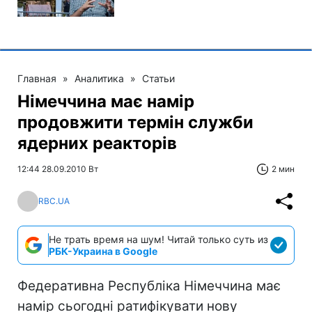
Главная
»
Аналитика
»
Статьи
Німеччина має намір
продовжити термін служби
ядерних реакторів
12:44 28.09.2010 Вт
2 мин
RBC.UA
Не трать время на шум! Читай только суть из
РБК-Украина в Google
Федеративна Республіка Німеччина має
намір сьогодні ратифікувати нову