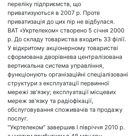
переліку підприємств, що
приватизуються в 2007 р. Проте
приватизація до цих пір не відбулася.
ВАТ «Укртелеком» створено 5 січня 2000
р. До складу товариства входить 33 філії.
У відкритому акціонерному товаристві
сформована дворівнева централізована
вертикальна система управління,
функціонують організаційні спеціалізовані
структури з експлуатації первинної
мережі зв'язку; експлуатації місцевих
мереж зв'язку та радіофікації,
обслуговування споживачiв та продажу
послуг.
"Укртелеком" завершив І півріччя 2010 р.