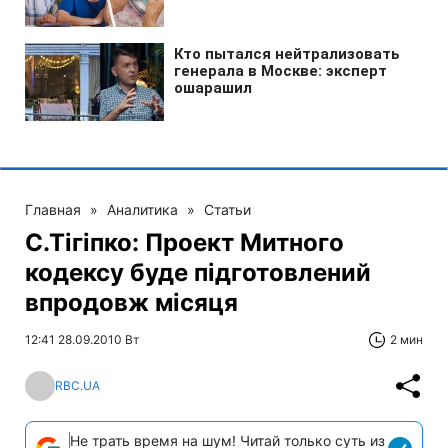
Главная
»
Аналитика
»
Статьи
С.Тігіпко: Проект Митного
кодексу буде підготовлений
впродовж місяця
12:41 28.09.2010 Вт
2 мин
RBC.UA
Не трать время на шум! Читай только суть из