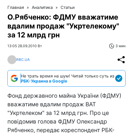
Главная
»
Аналитика
»
Статьи
О.Рябченко: ФДМУ вважатиме
вдалим продаж "Укртелекому"
за 12 млрд грн
13:05 28.09.2010 Вт
3 мин
RBC.UA
Не трать время на шум! Читай только суть из
РБК-Украина в Google
Фонд державного майна України (ФДМУ)
вважатиме вдалим продаж ВАТ
"Укртелеком" за 12 млрд грн. Про це
повідомив голова ФДМУ Олександр
Рябченко, передає кореспондент РБК-