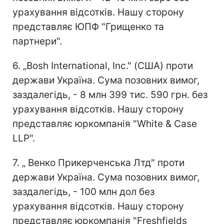
урахування відсотків. Нашу сторону
представляє ЮПФ "Грищенко та
партнери".
6. „Bosh International, Inc." (США) проти
держави Україна. Сума позовних вимог,
заздалегідь, - 8 млн 399 тис. 590 грн. без
урахування відсотків. Нашу сторону
представляє юркомпанія "White & Case
LLP".
7. „ Венко Прикерченська Лтд" проти
держави Україна. Сума позовних вимог,
заздалегідь, - 100 млн дол без
урахування відсотків. Нашу сторону
представляє юркомпанія "Freshfields