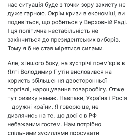
нас ситуація буде з точки зору захисту не
дуже гарною. Окрім кризи в економіці, ви
подивіться, що робиться у Верховній Раді.
І ця політична нестабільність не
закінчиться до президентських виборів.
Тому я б не став мірятися силами.
Але, з іншого боку, на зустрічі прем'єрів в
Ялті Володимир Путін висловився на
користь збільшення двосторонньої
торгівлі, нарощування товарообігу. Отже
тут ризику немає. Навпаки, Україна і Росія
- дружні країни. Я говорю це, не
дивлячись на те, що досі є в РФ
небажаним гостем. Нам потрібно
спільними зусиллями просувати