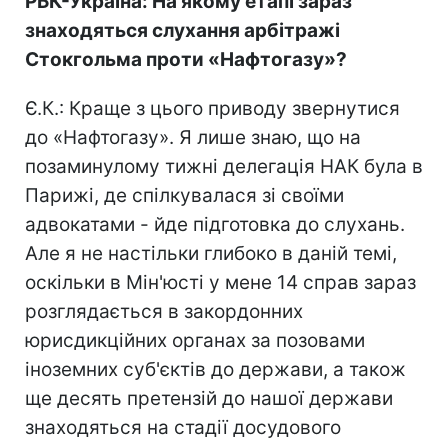
РБК-Україна: На якому етапі зараз
знаходяться слухання арбітражі
Стокгольма проти «Нафтогазу»?
Є.К.: Краще з цього приводу звернутися
до «Нафтогазу». Я лише знаю, що на
позаминулому тижні делегація НАК була в
Парижі, де спілкувалася зі своїми
адвокатами - йде підготовка до слухань.
Але я не настільки глибоко в даній темі,
оскільки в Мін'юсті у мене 14 справ зараз
розглядається в закордонних
юрисдикційних органах за позовами
іноземних суб'єктів до держави, а також
ще десять претензій до нашої держави
знаходяться на стадії досудового