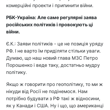
комерційні проекти і припинити війни.
РБК-Україна: Але саме регулярні заява
російських політиків і провокують ці
війни.
Є.К.: Заяви політиків - це не позиція уряду
РФ. І не варто їм приділяти стільки уваги.
Думаю, що наш новий глава МЗС Петро
Порошенко і веде таку, достатньо мудру
політику.
Якщо ж говорити про геополітику, то ми ж
нікуди від Росії не подінемося. Нам
потрібно будувати з РФ такі ж відносини,
як у Канади і США. Ну і що, що американці