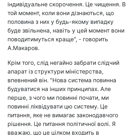
індивідуальне скорочення. Це чищення. В
той момент, коли вони дізнаються, що
половина з них у будь-якому випадку
буде звільнена, навіть у цей момент вони
поводитимуться краще", - говорить
А.Макаров.
Крім того, слід негайно забрати слідчий
апарат із структури міністерства,
впевнений він. "Нова система повинна
будуватися на інших принципах. Але
перше, з чого ми повинні почати, ми
повинні ліквідувати цю систему. Це
питання, яке не вимагає законодавчого
рішення. Це питання політичної волі. Я
вважаю, що це цілком входить в