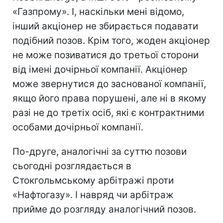
«Газпрому». І, наскільки мені відомо,
інший акціонер не збирається подавати
подібний позов. Крім того, жоден акціонер
не може позиватися до третьої сторони
від імені дочірньої компанії. Акціонер
може звернутися до заснованої компанії,
якщо його права порушені, але ні в якому
разі не до третіх осіб, які є контрактними
особами дочірньої компанії.
По-друге, аналогічні за суттю позови
сьогодні розглядається в
Стокгольмському арбітражі проти
«Нафтогазу». І навряд чи арбітраж
прийме до розгляду аналогічний позов.