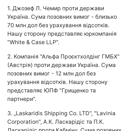
1. Джозеф Л. Чемир проти держави
Україна. Сума позовних вимог - близько
70 млн дол без урахування відсотків.
Нашу сторону представляє юркомпанія
"White & Case LLP".
2. Компанія "Альфа Проєктхолдінг ГМБХ"
(Австрія) проти держави Україна. Сума
позовних вимог - 12 млн дол без
урахування відсотків. Нашу сторону
представляє ЮПФ "Грищенко та
партнери".
3. „Laskaridis Shipping Co. LTD", "Lavinia
Corporation", А.К. Ласкарідіс та П.К.
Ласкарідіс проти Кабміну. Сума позовних