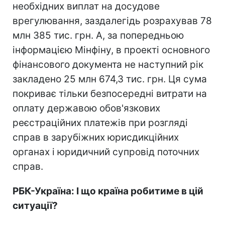
необхідних виплат на досудове
врегулювання, заздалегідь розрахував 78
млн 385 тис. грн. А, за попередньою
інформацією Мінфіну, в проекті основного
фінансового документа не наступний рік
закладено 25 млн 674,3 тис. грн. Ця сума
покриває тільки безпосередні витрати на
оплату державою обов'язкових
реєстраційних платежів при розгляді
справ в зарубіжних юрисдикційних
органах і юридичний супровід поточних
справ.
РБК-Україна: І що країна робитиме в цій
ситуації?