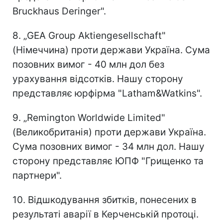
Bruckhaus Deringer".
8. „GEA Group Aktiengesellschaft"
(Німеччина) проти держави Україна. Сума
позовних вимог - 40 млн дол без
урахування відсотків. Нашу сторону
представляє юрфірма "Latham&Watkins".
9. „Remington Worldwide Limited"
(Великобританія) проти держави Україна.
Сума позовних вимог - 34 млн дол. Нашу
сторону представляє ЮПФ "Грищенко та
партнери".
10. Відшкодування збитків, понесених в
результаті аварії в Керченській протоці.