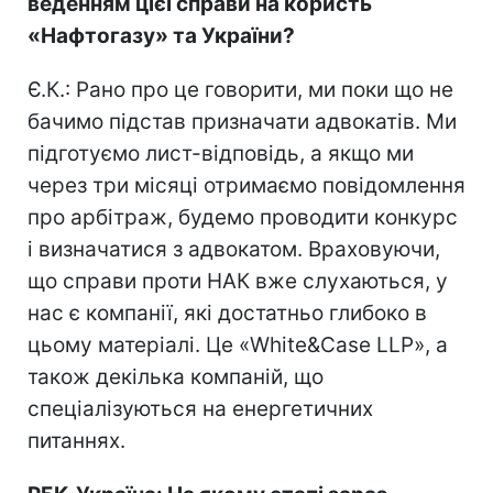
веденням цієї справи на користь
«Нафтогазу» та України?
Є.К.: Рано про це говорити, ми поки що не
бачимо підстав призначати адвокатів. Ми
підготуємо лист-відповідь, а якщо ми
через три місяці отримаємо повідомлення
про арбітраж, будемо проводити конкурс
і визначатися з адвокатом. Враховуючи,
що справи проти НАК вже слухаються, у
нас є компанії, які достатньо глибоко в
цьому матеріалі. Це «White&Case LLP», а
також декілька компаній, що
спеціалізуються на енергетичних
питаннях.