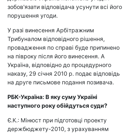
зобов'язати відповідача усунути всі його
порушення угоди.
У разі винесення Арбітражним
Трибуналом відповідного рішення,
провадження по справі буде припинено
на півроку після його винесення. А
Україна, відповідно до процедурного
наказу, 29 січня 2010 р. подає відповідь
на друге письмове подання позивача.
РБК-Україна: В яку суму Україні
наступного року обійдуться суди?
Є.К.: Мінюст при підготовці проекту
держбюджету-2010, з урахуванням