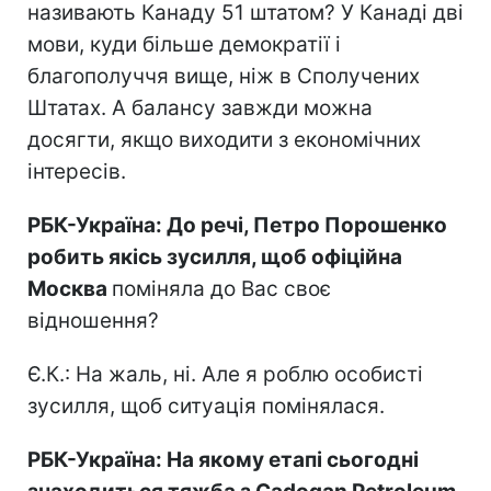
називають Канаду 51 штатом? У Канаді дві
мови, куди більше демократії і
благополуччя вище, ніж в Сполучених
Штатах. А балансу завжди можна
досягти, якщо виходити з економічних
інтересів.
РБК-Україна: До речі, Петро Порошенко
робить якісь зусилля, щоб офіційна
Москва
поміняла до Вас своє
відношення?
Є.К.: На жаль, ні. Але я роблю особисті
зусилля, щоб ситуація помінялася.
РБК-Україна: На якому етапі сьогодні