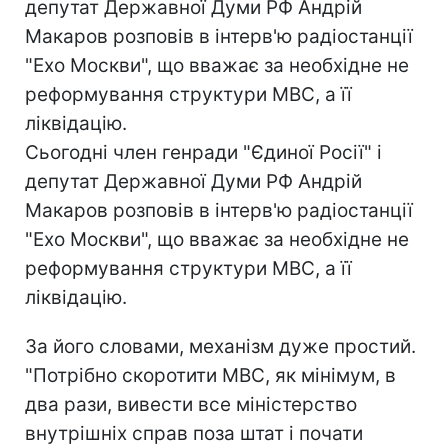
депутат Державної Думи РФ Андрій
Макаров розповів в інтерв'ю радіостанції
"Ехо Москви", що вважає за необхідне не
реформування структури МВС, а її
ліквідацію.
Сьогодні член генради "Єдиної Росії" і
депутат Державної Думи РФ Андрій
Макаров розповів в інтерв'ю радіостанції
"Ехо Москви", що вважає за необхідне не
реформування структури МВС, а її
ліквідацію.
За його словами, механізм дуже простий.
"Потрібно скоротити МВС, як мінімум, в
два рази, вивести все міністерство
внутрішніх справ поза штат і почати