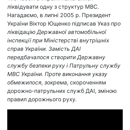
ліквідувати одну з структур МВС.
Нагадаємо, в липні 2005 р. Президент
України Віктор Ющенко підписав Указ
про
ліквідацію Державної автомобільної
інспекції при Міністерстві внутрішніх
справ України. Замість ДАІ
передбачалося створити Державну
службу безпеки руху і Патрульну службу
МВС України. Проте виконання указу
обмежилося, зокрема,
скороченням
дорожно-патрульних служб ДАІ, зміною
правил дорожнього руху.