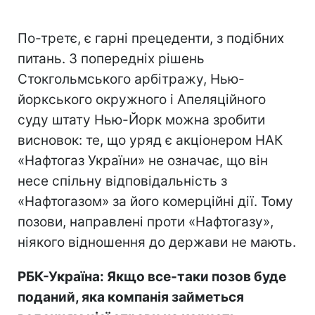
По-третє, є гарні прецеденти, з подібних
питань. З попередніх рішень
Стокгольмського арбітражу, Нью-
йоркського окружного і Апеляційного
суду штату Нью-Йорк можна зробити
висновок: те, що уряд є акціонером НАК
«Нафтогаз України» не означає, що він
несе спільну відповідальність з
«Нафтогазом» за його комерційні дії. Тому
позови, направлені проти «Нафтогазу»,
ніякого відношення до держави не мають.
РБК-Україна: Якщо все-таки позов буде
поданий, яка компанія займеться