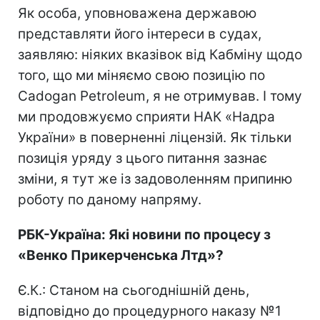
Як особа, уповноважена державою
представляти його інтереси в судах,
заявляю: ніяких вказівок від Кабміну щодо
того, що ми міняємо свою позицію по
Cadogan Petroleum, я не отримував. І тому
ми продовжуємо сприяти НАК «Надра
України» в поверненні ліцензій. Як тільки
позиція уряду з цього питання зазнає
зміни, я тут же із задоволенням припиню
роботу по даному напряму.
РБК-Україна: Які новини по процесу з
«Венко Прикерченська Лтд»?
Є.К.: Станом на сьогоднішній день,
відповідно до процедурного наказу №1