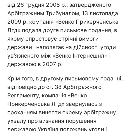
від 26 грудня 2008 р., затвердженого
Арбітражним Трибуналом, 13 листопада
2009 р. компанія «Венко Прикерченська
Лтд» подала друге письмове подання, в
якому спростовує стрічні вимоги
держави і наполягає на дійсності угоди
ув'язненого між «Венко Інтернешнл» і
державою в 2007 р.
Крім того, в другому письмовому поданні,
відповідно до ст. 38 Арбітражного
Регламенту, компанія «Венко
Прикерченська Лтд» звернулась з
проханням винести окрему арбітражну
ухвалу про визнання порушення
державою Україна положень угоди і