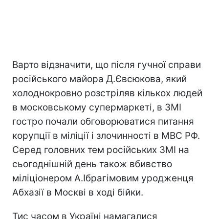
Варто відзначити, що після гучної справи
російського майора Д.Євсюкова, який
холоднокровно розстріляв кількох людей
в московському супермаркеті, в ЗМІ
гостро почали обговорюватися питання
корупції в міліції і злочинності в МВС РФ.
Серед головних тем російських ЗМІ на
сьогоднішній день також вбивство
міліціонером А.Ібрагімовим уродженця
Абхазії в Москві в ході бійки.
Тис часом в Україні намагалися