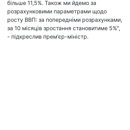
більше 11,5%. Також ми йдемо за
розрахунковими параметрами щодо
росту ВВП: за попередніми розрахунками,
за 10 місяців зростання становитиме 5%",
- підкреслив прем'єр-міністр.