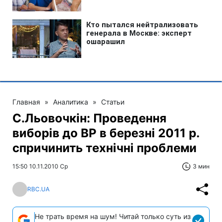
Главная
»
Аналитика
»
Статьи
С.Льовочкін: Проведення
виборів до ВР в березні 2011 р.
спричинить технічні проблеми
15:50 10.11.2010 Ср
3 мин
RBC.UA
Не трать время на шум! Читай только суть из