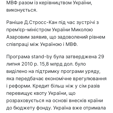
МВФ разом із керівництвом України,
виконується.
Раніше Д.Стросс-Кан під час зустрічі з
прем'єр-міністром України Миколою
Азаровим заявив, що задоволений рівнем
співпраці між Україною і МВФ.
Програма stand-by була затверджена 29
липня 2010 р. 15,8 млрд дол. було
виділено на підтримку програми уряду,
яка передбачає економічне врегулювання
і реформи. Кредит більш ніж у сім разів
перевищує квоту України, що
розраховується на основі внесків країни
до бюджету фонду. Україна вже отримала