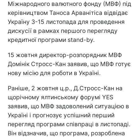
Міжнародного валютного фонду (МВФ) під
керівництвом Таноса Арванітіса відвідає
Україну 3-15 листопада для проведення
дискусії в рамках першого перегляду
кредитної програми stand-by.
15 жовтня директор-розпорядник МВФ
Домінік Стросс-Кан заявив, що МВФ готує
нову місію для роботи в Україні.
Раніше, 2 жовтня ц.р., Д.Стросс-Кан на
щорічному ялтинському форумі YES
заявив, що МВФ задоволений ситуацією в
Україні і прогнозує успішний перший
перегляд програми співпраці в листопаді.
Він відзначив, що програма, розроблена