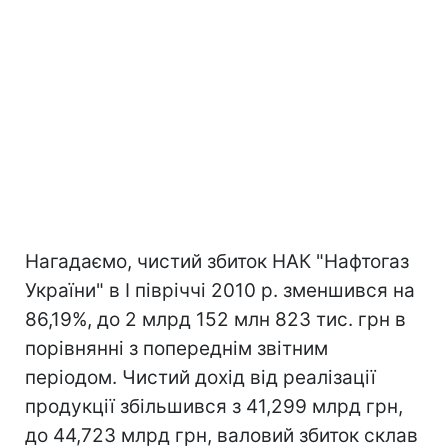
Нагадаємо, чистий збиток НАК "Нафтогаз
України" в I півріччі 2010 р. зменшився на
86,19%, до 2 млрд 152 млн 823 тис. грн в
порівнянні з попереднім звітним
періодом. Чистий дохід від реалізації
продукції збільшився з 41,299 млрд грн,
до 44,723 млрд грн, валовий збиток склав