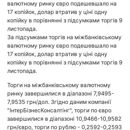
валютному ринку євро подешевшало на
17 копійок, долар втратив у ціні одну
копійку в порівнянні з підсумками торгів 9
листопада.
За підсумками торгів на міжбанківському
валютному ринку євро подешевшало на
17 копійок, долар втратив у ціні одну
копійку в порівнянні з підсумками торгів 9
листопада.
Торги на міжбанківському валютному
ринку завершилися в діапазоні 7,9495-
7,9535 грн/дол. Згідно даним компанії
"ІнтерБізнесКонсалтінг", торги по євро
завершилися в діапазоні 10,9466-10,9582
грн/євро, торги по рублю - 0,2592-0,2593