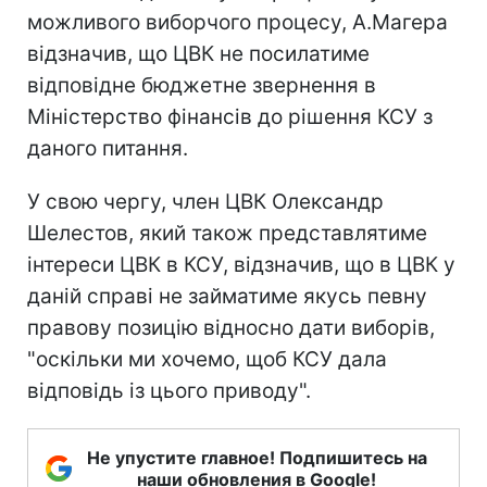
можливого виборчого процесу, А.Магера
відзначив, що ЦВК не посилатиме
відповідне бюджетне звернення в
Міністерство фінансів до рішення КСУ з
даного питання.
У свою чергу, член ЦВК Олександр
Шелестов, який також представлятиме
інтереси ЦВК в КСУ, відзначив, що в ЦВК у
даній справі не займатиме якусь певну
правову позицію відносно дати виборів,
"оскільки ми хочемо, щоб КСУ дала
відповідь із цього приводу".
Не упустите главное! Подпишитесь на
наши обновления в Google!