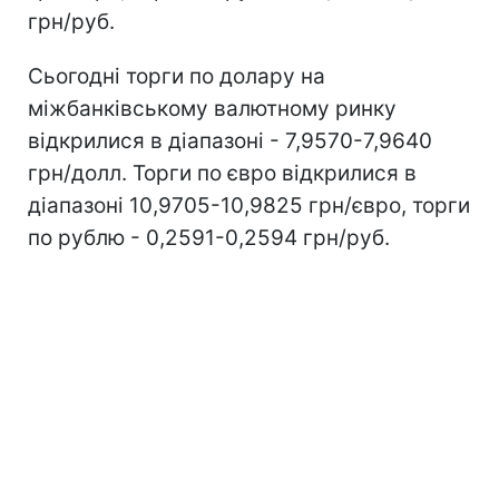
грн/руб.
Сьогодні торги по долару на
міжбанківському валютному ринку
відкрилися в діапазоні - 7,9570-7,9640
грн/долл. Торги по євро відкрилися в
діапазоні 10,9705-10,9825 грн/євро, торги
по рублю - 0,2591-0,2594 грн/руб.