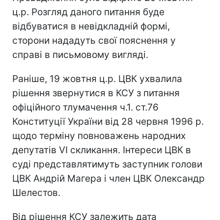
ц.р. Розгляд даного питання буде
відбуватися в невідкладній формі,
сторони нададуть свої пояснення у
справі в письмовому вигляді.
Раніше, 19 жовтня ц.р. ЦВК ухвалила
рішення звернутися в КСУ з питання
офіційного тлумачення ч.1. ст.76
Конституції України від 28 червня 1996 р.
щодо терміну повноважень народних
депутатів VI скликання. Інтереси ЦВК в
суді представлятимуть заступник голови
ЦВК Андрій Магера і член ЦВК Олександр
Шелестов.
Від рішення КСУ залежить дата