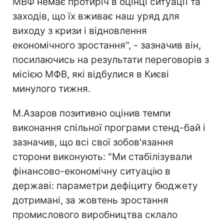
МВФ немає протиріч в оцінці ситуації та
заходів, що їх вживає наш уряд для
виходу з кризи і відновлення
економічного зростання", - зазначив він,
посилаючись на результати переговорів з
місією МФВ, які відбулися в Києві
минулого тижня.
М.Азаров позитивно оцінив темпи
виконання спільної програми стенд-бай і
зазначив, що всі свої зобов'язання
сторони виконують: "Ми стабілізували
фінансово-економічну ситуацію в
державі: параметри дефіциту бюджету
дотримані, за жовтень зростання
промислового виробництва склало