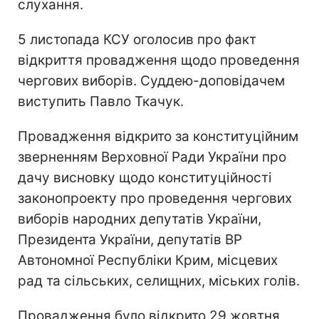
слухання.
5 листопада КСУ оголосив про факт
відкриття провадження щодо проведення
чергових виборів. Суддею-доповідачем
виступить Павло Ткачук.
Провадження відкрито за конституційним
зверненням Верховної Ради України про
дачу висновку щодо конституційності
законопроекту про проведення чергових
виборів народних депутатів України,
Президента України, депутатів ВР
Автономної Республіки Крим, місцевих
рад та сільських, селищних, міських голів.
Провадження було відкрито 29 жовтня