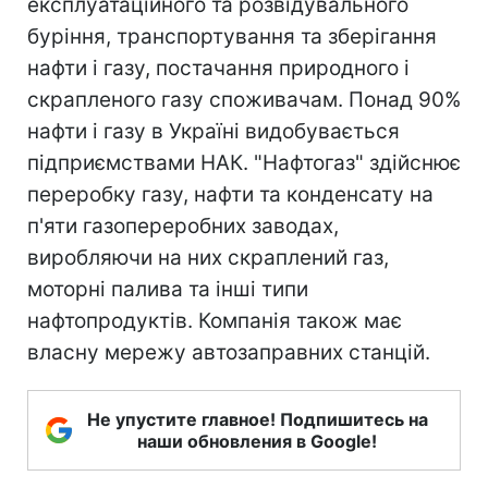
експлуатаційного та розвідувального
буріння, транспортування та зберігання
нафти і газу, постачання природного і
скрапленого газу споживачам. Понад 90%
нафти і газу в Україні видобувається
підприємствами НАК. "Нафтогаз" здійснює
переробку газу, нафти та конденсату на
п'яти газопереробних заводах,
виробляючи на них скраплений газ,
моторні палива та інші типи
нафтопродуктів. Компанія також має
власну мережу автозаправних станцій.
Не упустите главное! Подпишитесь на
наши обновления в Google!