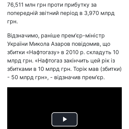
76,511 млн грн проти прибутку за
попередній звітний період в 3,970 млрд
грн.
Відзначимо, раніше прем'єр-міністр
України Микола Азаров повідомив, що
збитки «Нафтогазу» в 2010 р. складуть 10
млрд грн. «Нафтогаз закінчить цей рік із
збитками в 10 млрд грн. Торік мав (збитки)
- 50 млрд грн», - відзначив прем'єр.
Play