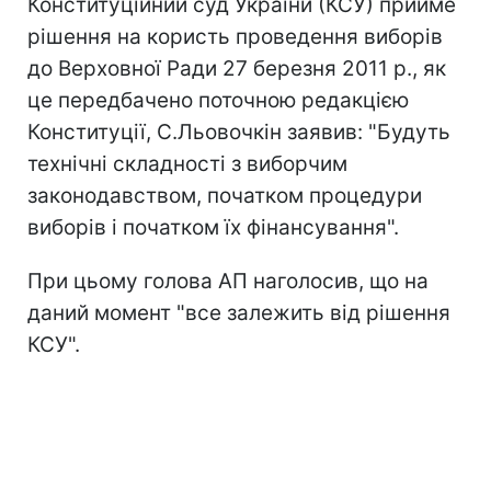
Конституційний суд України (КСУ) прийме
рішення на користь проведення виборів
до Верховної Ради 27 березня 2011 р., як
це передбачено поточною редакцією
Конституції, С.Льовочкін заявив: "Будуть
технічні складності з виборчим
законодавством, початком процедури
виборів і початком їх фінансування".
При цьому голова АП наголосив, що на
даний момент "все залежить від рішення
КСУ".