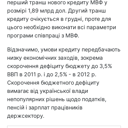
перший транш нового кредиту МВФ у
розмірі 1,89 млрд дол. Другий транш
кредиту очікується в грудні, проте для
цього необхідно виконати всі параметри
програми співпраці з МВФ.
Відзначимо, умови кредиту передбачають
низку економічних заходів, зокрема
скорочення дефіциту бюджету до 3,5%
ВВП в 2011 р. і до 2,5% - в 2012 р.
Скорочення бюджетного дефіциту
вимагає від української влади
непопулярних рішень щодо податків,
пенсій і зарплат працівників
держсектору.