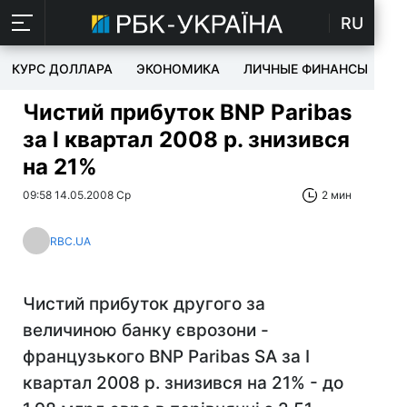
RU
КУРС ДОЛЛАРА
ЭКОНОМИКА
ЛИЧНЫЕ ФИНАНСЫ
T
Чистий прибуток BNP Paribas
за I квартал 2008 р. знизився
на 21%
09:58 14.05.2008 Ср
2 мин
RBC.UA
Чистий прибуток другого за
величиною банку єврозони -
французького BNP Paribas SA за I
квартал 2008 р. знизився на 21% - до