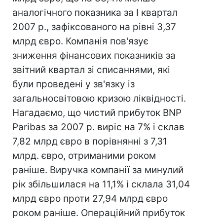
аналогічного показника за I квартал
2007 р., зафіксованого на рівні 3,37
млрд євро. Компанія пов'язує
зниження фінансових показників за
звітний квартал зі списаннями, які
були проведені у зв'язку із
загальносвітовою кризою ліквідності.
Нагадаємо, що чистий прибуток BNP
Paribas за 2007 р. виріс на 7% і склав
7,82 млрд євро в порівнянні з 7,31
млрд. євро, отриманими роком
раніше. Виручка компанії за минулий
рік збільшилася на 11,1% і склала 31,04
млрд євро проти 27,94 млрд євро
роком раніше. Операційний прибуток