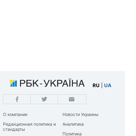
RU
|
UA
О компании
Новости Украины
Редакционная политика и
Аналитика
стандарты
Политика