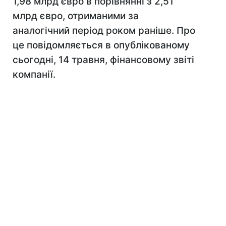
1,98 млрд євро в порівнянні з 2,51
млрд євро, отриманими за
аналогічний період роком раніше. Про
це повідомляється в опублікованому
сьогодні, 14 травня, фінансовому звіті
компанії.