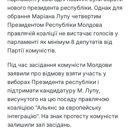
нового президента республіки. Однак для
обрання Маріана Лупу четвертим
Президентом Республіки Молдова
правлячій коаліції не вистачає голосів у
парламенті як мінімум 8 депутатів від
Партії комуністів.
Під час засідання комуністи Молдови
заявили про відмову взяти участь у
виборах Президента республіки і
підтримати кандидатуру М. Лупу,
висунутого на цю посаду правлячою
коаліцією "Альянс за європейську
інтеграцію". На знак протесту комуністи
залишили зал засідань.