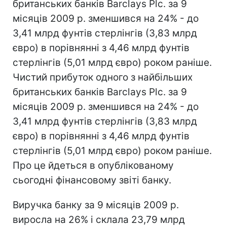
британських банків Barclays Plc. за 9
місяців 2009 р. зменшився на 24% - до
3,41 млрд фунтів стерлінгів (3,83 млрд
євро) в порівнянні з 4,46 млрд фунтів
стерлінгів (5,01 млрд євро) роком раніше.
Чистий прибуток одного з найбільших
британських банків Barclays Plc. за 9
місяців 2009 р. зменшився на 24% - до
3,41 млрд фунтів стерлінгів (3,83 млрд
євро) в порівнянні з 4,46 млрд фунтів
стерлінгів (5,01 млрд євро) роком раніше.
Про це йдеться в опублікованому
сьогодні фінансовому звіті банку.
Виручка банку за 9 місяців 2009 р.
виросла на 26% і склала 23,79 млрд