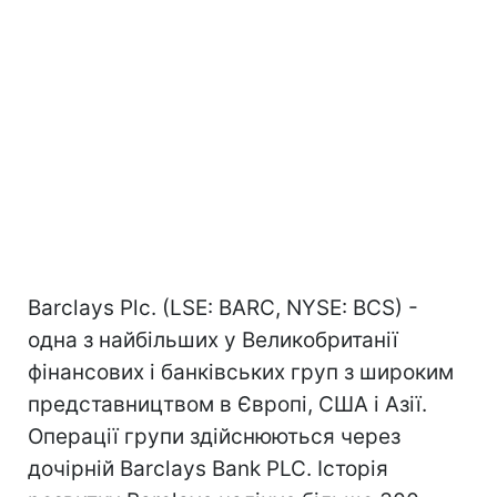
Barclays Plc. (LSE: BARC, NYSE: BCS) -
одна з найбільших у Великобританії
фінансових і банківських груп з широким
представництвом в Європі, США і Азії.
Операції групи здійснюються через
дочірній Barclays Bank PLC. Історія