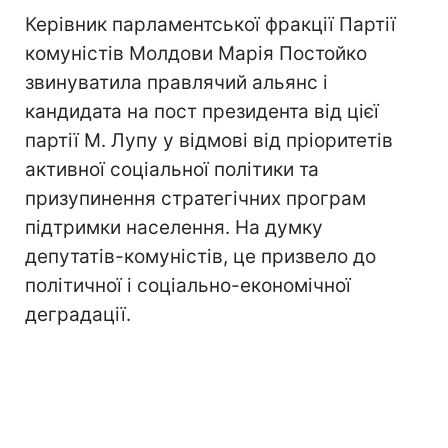
Керівник парламентської фракції Партії
комуністів Молдови Марія Постойко
звинуватила правлячий альянс і
кандидата на пост президента від цієї
партії М. Лупу у відмові від пріоритетів
активної соціальної політики та
призупинення стратегічних програм
підтримки населення. На думку
депутатів-комуністів, це призвело до
політичної і соціально-економічної
деградації.