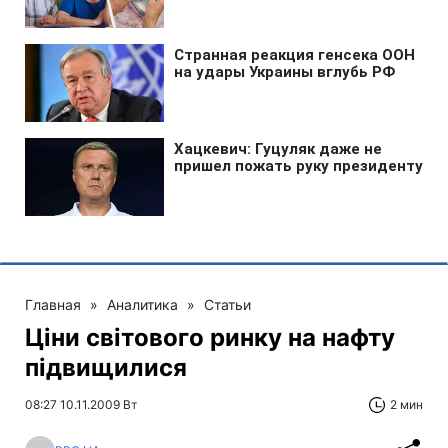
Главная
»
Аналитика
»
Статьи
Ціни світового ринку на нафту
підвищилися
08:27 10.11.2009 Вт
2 мин