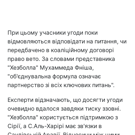
При цьому учасники угоди поки
відмовляються відповідати на питання, чи
передбачено в коаліційному договорі
право вето. За словами представника
"Хезболла" Мухаммеда Фніша,
"об'єднувальна формула означає
партнерство зі всіх ключових питань".
Експерти відзначають, що досягти угоди
очевидно вдалося завдяки тиску ззовні.
"Хезболла" користується підтримкою з
Сірії, а С.Аль-Харірі має зв'язки в
Саудівській Аравії. Відносини між цими