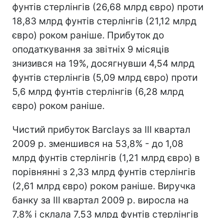
фунтів стерлінгів (26,68 млрд євро) проти
18,83 млрд фунтів стерлінгів (21,12 млрд
євро) роком раніше. Прибуток до
оподаткування за звітніх 9 місяців
знизився на 19%, досягнувши 4,54 млрд
фунтів стерлінгів (5,09 млрд євро) проти
5,6 млрд фунтів стерлінгів (6,28 млрд
євро) роком раніше.
Чистий прибуток Barclays за III квартал
2009 р. зменшився на 53,8% - до 1,08
млрд фунтів стерлінгів (1,21 млрд євро) в
порівнянні з 2,33 млрд фунтів стерлінгів
(2,61 млрд євро) роком раніше. Виручка
банку за III квартал 2009 р. виросла на
7,8% і склала 7,53 млрд фунтів стерлінгів