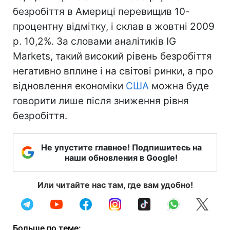
безробіття в Америці перевищив 10-
процентну відмітку, і склав в жовтні 2009
р. 10,2%. За словами аналітиків IG
Markets, такий високий рівень безробіття
негативно вплине і на світові ринки, а про
відновлення економіки
США
можна буде
говорити лише після зниження рівня
безробіття.
Не упустите главное! Подпишитесь на
наши обновления в Google!
Или читайте нас там, где вам удобно!
Больше по теме: