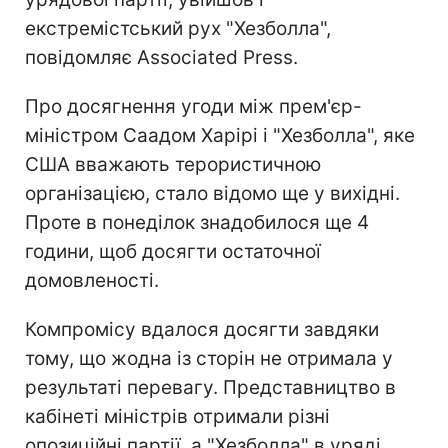
екстремістський рух "Хезболла",
повідомляє Associated Press.
Про досягнення угоди між прем'єр-
міністром Саадом Харірі і "Хезболла", яке
США вважають терористичною
організацією, стало відомо ще у вихідні.
Проте в понеділок знадобилося ще 4
години, щоб досягти остаточної
домовленості.
Компромісу вдалося досягти завдяки
тому, що жодна із сторін не отримала у
результаті перевагу. Представництво в
кабінеті міністрів отримали різні
опозиційні партії, а "Хезболла" в уряді