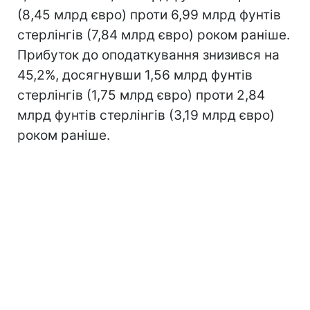
(8,45 млрд євро) проти 6,99 млрд фунтів
стерлінгів (7,84 млрд євро) роком раніше.
Прибуток до оподаткування знизився на
45,2%, досягнувши 1,56 млрд фунтів
стерлінгів (1,75 млрд євро) проти 2,84
млрд фунтів стерлінгів (3,19 млрд євро)
роком раніше.