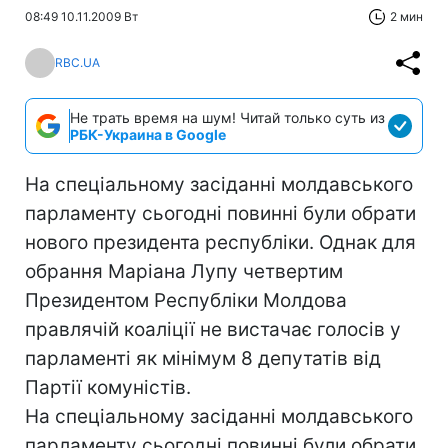
08:49 10.11.2009 Вт
2 мин
RBC.UA
Не трать время на шум! Читай только суть из
РБК-Украина в Google
На спеціальному засіданні молдавського
парламенту сьогодні повинні були обрати
нового президента республіки. Однак для
обрання Маріана Лупу четвертим
Президентом Республіки Молдова
правлячій коаліції не вистачає голосів у
парламенті як мінімум 8 депутатів від
Партії комуністів.
На спеціальному засіданні молдавського
парламенту сьогодні повинні були обрати