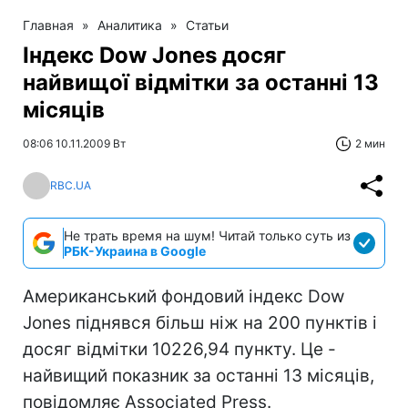
Главная
»
Аналитика
»
Статьи
Індекс Dow Jones досяг
найвищої відмітки за останні 13
місяців
08:06 10.11.2009 Вт
2 мин
RBC.UA
Не трать время на шум! Читай только суть из
РБК-Украина в Google
Американський фондовий індекс Dow
Jones піднявся більш ніж на 200 пунктів і
досяг відмітки 10226,94 пункту. Це -
найвищий показник за останні 13 місяців,
повідомляє Associated Press.