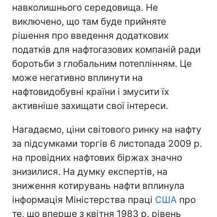
навколишнього середовища. Не
виключено, що там буде прийняте
рішення про введення додаткових
податків для нафтогазових компаній ради
боротьби з глобальним потеплінням. Це
може негативно вплинути на
нафтовидобувні країни і змусити їх
активніше захищати свої інтереси.
Нагадаємо, ціни світового ринку на нафту
за підсумками торгів 6 листопада 2009 р.
на провідних нафтових біржах значно
знизилися. На думку експертів, на
зниження котирувань нафти вплинула
інформація Міністерства праці
США
про
те, що вперше з квітня 1983 р. рівень