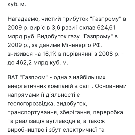
куб. м.
Нагадаємо, чистий прибуток "Газпрому" в
2009 р. виріс в 3,6 рази і склав 624,61
млрд руб. Видобуток газу "Газпрому" в
2009 р., за даними Міненерго РФ,
знизився на 16,1% в порівнянні з 2008 р. -
до 462,2 млрд куб. м.
ВАТ "Газпром" - одна з найбільших
енергетичних компаній в світі. Основними
напрямами її діяльності є
геологорозвідка, видобуток,
транспортування, зберігання, переробка
та реалізація вуглеводнів, а також
виробництво і збут електричної та