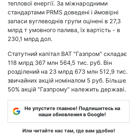
теплової енергії. За міжнародними
стандартами PRMS доведені і ймовірні
запаси вуглеводнів групи оцінені в 27,3
млрд т умовного палива, їх вартість - в
230,1 млрд дол.
Статутний капітал ВАТ "Газпром" складає
118 млрд 367 млн 564,5 тис. руб. Він
розділений на 23 млрд 673 млн 512,9 тис.
звичайних акцій номіналом 5 руб. Більше
50% акцій "Газпрому" належить державі.
Не упустите главное! Подпишитесь на
наши обновления в Google!
Или читайте нас там, где вам удобно!