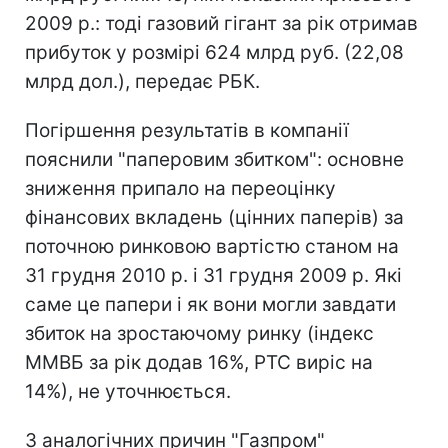
2009 р.: тоді газовий гігант за рік отримав
прибуток у розмірі 624 млрд руб. (22,08
млрд дол.), передає РБК.
Погіршення результатів в компанії
пояснили "паперовим збитком": основне
зниження припало на переоцінку
фінансових вкладень (цінних паперів) за
поточною ринковою вартістю станом на
31 грудня 2010 р. і 31 грудня 2009 р. Які
саме це папери і як вони могли завдати
збиток на зростаючому ринку (індекс
ММВБ за рік додав 16%, РТС виріс на
14%), не уточнюється.
З аналогічних причин "Газпром"