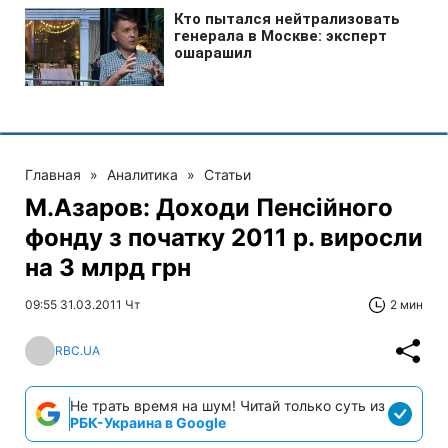
Главная
»
Аналитика
»
Статьи
М.Азаров: Доходи Пенсійного
фонду з початку 2011 р. виросли
на 3 млрд грн
09:55 31.03.2011 Чт
2 мин
RBC.UA
Не трать время на шум! Читай только суть из
РБК-Украина в Google