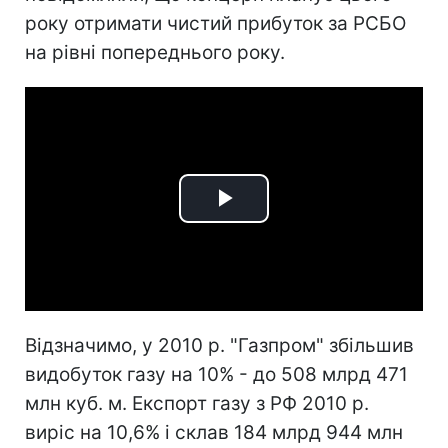
року отримати чистий прибуток за РСБО
на рівні попереднього року.
Play
Video
Відзначимо, у 2010 р. "Газпром" збільшив
видобуток газу на 10% - до 508 млрд 471
млн куб. м. Експорт газу з РФ 2010 р.
виріс на 10,6% і склав 184 млрд 944 млн