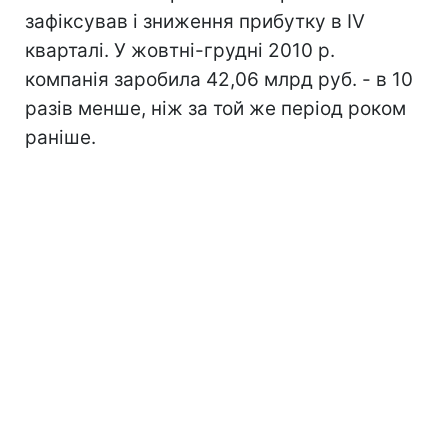
зафіксував і зниження прибутку в IV
кварталі. У жовтні-грудні 2010 р.
компанія заробила 42,06 млрд руб. - в 10
разів менше, ніж за той же період роком
раніше.