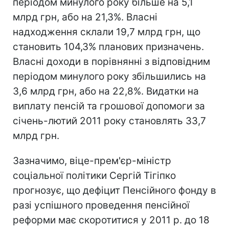
періодом минулого року більше на 5,1
млрд грн, або на 21,3%. Власні
надходження склали 19,7 млрд грн, що
становить 104,3% планових призначень.
Власні доходи в порівнянні з відповідним
періодом минулого року збільшились на
3,6 млрд грн, або на 22,8%. Видатки на
виплату пенсій та грошової допомоги за
січень-лютий 2011 року становлять 33,7
млрд грн.
Зазначимо, віце-прем'єр-міністр
соціальної політики Сергій Тігіпко
прогнозує, що дефіцит Пенсійного фонду в
разі успішного проведення пенсійної
реформи має скоротитися у 2011 р. до 18