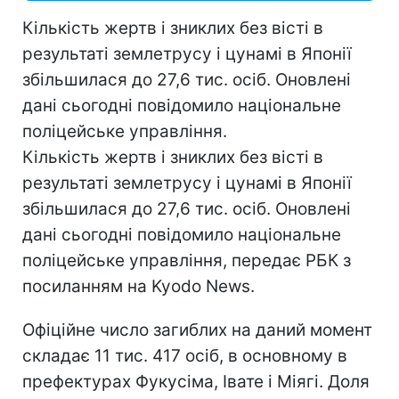
Кількість жертв і зниклих без вісті в
результаті землетрусу і цунамі в Японії
збільшилася до 27,6 тис. осіб. Оновлені
дані сьогодні повідомило національне
поліцейське управління.
Кількість жертв і зниклих без вісті в
результаті землетрусу і цунамі в Японії
збільшилася до 27,6 тис. осіб. Оновлені
дані сьогодні повідомило національне
поліцейське управління, передає РБК з
посиланням на Kyodo News.
Офіційне число загиблих на даний момент
складає 11 тис. 417 осіб, в основному в
префектурах Фукусіма, Івате і Міягі. Доля