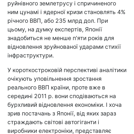
руйнівного землетрусу і спричиненого
ним цунамі і ядерної кризи становлять 4%
річного ВВП, або 235 млрд дол. При
цьому, на думку експертів, Японії
знадобиться не менше п'яти років для
відновлення зруйнованої ударами стихії
інфраструктури.
У короткостроковій перспективі аналітики
очікують уповільнення зростання
реального ВВП країни, проте вже в
середині 2011 р. вони сподіваються на
бурхливий відновлення економіки. І хоча
зрив постачань з Японії, від яких зараз
страждають світові автогіганти і
виробники електроніки, представляє