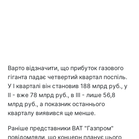
Варто відзначити, що прибуток газового
гіганта падає четвертий квартал поспіль.
У I кварталі він становив 188 млрд руб., у
II - вже 78 млрд руб., в III - лише 56,8
млрд руб., а показник останнього
кварталу виявився ще менше.
Раніше представники ВАТ "Газпром"
повідомляли, що концерн планує цього