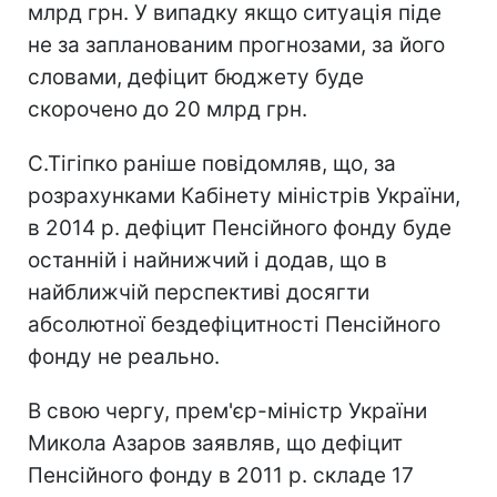
млрд грн. У випадку якщо ситуація піде
не за запланованим прогнозами, за його
словами, дефіцит бюджету буде
скорочено до 20 млрд грн.
С.Тігіпко раніше повідомляв, що, за
розрахунками Кабінету міністрів України,
в 2014 р. дефіцит Пенсійного фонду буде
останній і найнижчий і додав, що в
найближчій перспективі досягти
абсолютної бездефіцитності Пенсійного
фонду не реально.
В свою чергу, прем'єр-міністр України
Микола Азаров заявляв, що дефіцит
Пенсійного фонду в 2011 р. складе 17