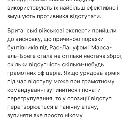
використовують їх найбільш ефективно і
змушують противника відступати.
Британські військові експерти прийшли
до висновку, що причиною поразки
бунтівників під Рас-Лануфом і Марса-
ель-Бреге стала не стільки нестача зброї,
скільки відсутність скільки-небудь
грамотних офіцерів. Якщо урядова армія
під час відступу може при грамотному
командуванні зупинитися і почати
перегрупування, то у опозиції відступ
перетворюється в панічну втечу,
зупиняти яке просто нікому.