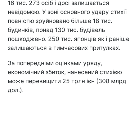
16 тис. 273 осіб і досі залишається
невідомою. У зоні основного удару стихії
повністю зруйновано більше 18 тис.
будинків, понад 130 тис. будівель
пошкоджено. 250 тис. японців як і раніше
залишаються в тимчасових притулках.
За попередніми оцінками уряду,
економічний збиток, нанесений стихією
може перевищити 25 трлн ієн (308 млрд
дол.).