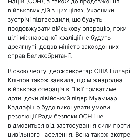
Націй (ООН), а також до продовження
військових дій в цих цілях. Учасники
зустрічі підтвердили, що будуть
продовжувати військову операцію, поки
цілі міжнародної коаліції не будуть
досягнуті, додав міністр закордонних
справ Великобританії.
В свою чергу, держсекретар США Гілларі
Клінтон також заявила, що міжнародна
військова операція в Лівії триватиме
доти, доки лівійський лідер Муаммар
Каддафі не буде виконувати умови
резолюції Ради безпеки ООН і не
відмовиться від застосування сили проти
цивільного населення. Вона також вкотре