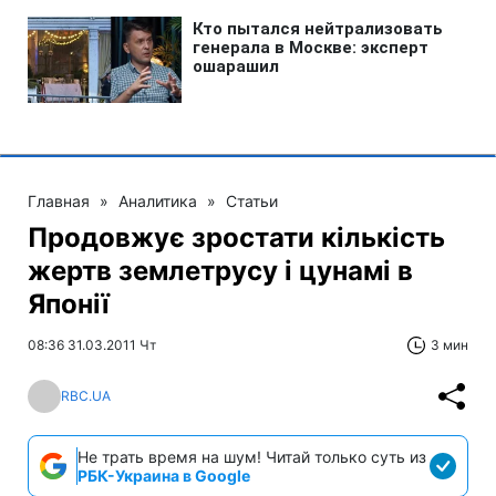
Главная
»
Аналитика
»
Статьи
Продовжує зростати кількість
жертв землетрусу і цунамі в
Японії
08:36 31.03.2011 Чт
3 мин
RBC.UA
Не трать время на шум! Читай только суть из
РБК-Украина в Google