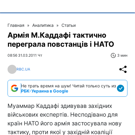
Главная
»
Аналитика
»
Статьи
Армія М.Каддафі тактично
переграла повстанців і НАТО
08:56 31.03.2011 Чт
3 мин
RBC.UA
Не трать время на шум! Читай только суть из
РБК-Украина в Google
Муаммар Каддафі здивував західних
військових експертів. Несподівано для
країн НАТО його армія застосувала нову
тактику, проти якої у західній коаліції