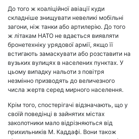
До того ж коаліційної авіації куди
складніше знищувати невеликі мобільні
загони, ніж танки або артилерію. До того
ж літакам НАТО не вдається виявляти
бронетехніку урядової армії, якщо її
встигають замаскувати або розставити на
вузьких вулицях в населених пунктах. У
цьому випадку нальоти з повітря
незмінно призводять до величезного
числа жертв серед мирного населення.
Крім того, спостерігачі відзначають, що у
своїй поведінці в зайнятих містах
заколотники мало відрізняються від
прихильників М. Каддафі. Вони також