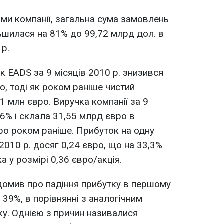
ами компанії, загальна сума замовлень
льшилася на 81% до 99,72 млрд дол. в
 р.
к EADS за 9 місяців 2010 р. знизився
о, тоді як роком раніше чистий
1 млн євро. Виручка компанії за 9
 6% і склала 31,55 млрд євро в
вро роком раніше. Прибуток на одну
 2010 р. досяг 0,24 євро, що на 33,3%
 у розмірі 0,36 євро/акція.
ідомив про падіння прибутку в першому
 39%, в порівнянні з аналогічним
у. Однією з причин називалися