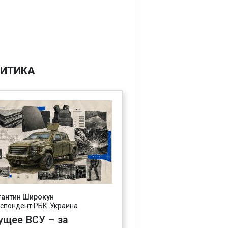
ИТИКА
тантин Широкун
спондент РБК-Украина
ущее ВСУ – за