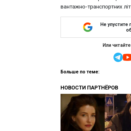
вантажно-транспортних літ
Не упустите 
об
Или читайте
Больше по теме: