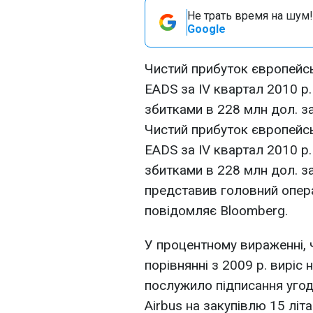
Не трать время на шум!
Google
Чистий прибуток європейсь
EADS за IV квартал 2010 р.
збитками в 228 млн дол. за
Чистий прибуток європейсь
EADS за IV квартал 2010 р.
збитками в 228 млн дол. за
представив головний опера
повідомляє Bloomberg.
У процентному вираженні, 
порівнянні з 2009 р. виріс
послужило підписання угоди
Airbus на закупівлю 15 літа