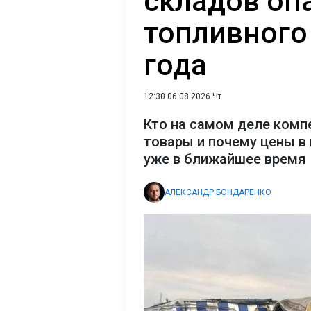
складов оп
топливного
года
12:30 06.08.2026 Чт
Кто на самом деле комп
товары и почему цены в
уже в ближайшее время
АЛЕКСАНДР БОНДАРЕНКО