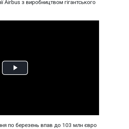
ї Airbus з виробництвом гігантського
Play
Video
чня по березень впав до 103 млн євро