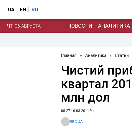
UA
EN
RU
НОВОСТИ
АНАЛИТИКА
ЧТ, 06 АВГУСТА
Главная
»
Аналитика
»
Статьи
Чистий приб
квартал 201
млн дол
08:27 10.03.2011 Чт
RBC.UA