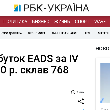
ПОЛИТИКА
БИЗНЕС
ЖИЗНЬ
СПОРТ
WAVE
КУРС ДОЛЛАРА
ЭКОНОМИКА
ЛИЧНЫЕ ФИНАНСЫ
TECH
MILTECH
НОВО
уток EADS за IV
0 р. склав 768
2 мин