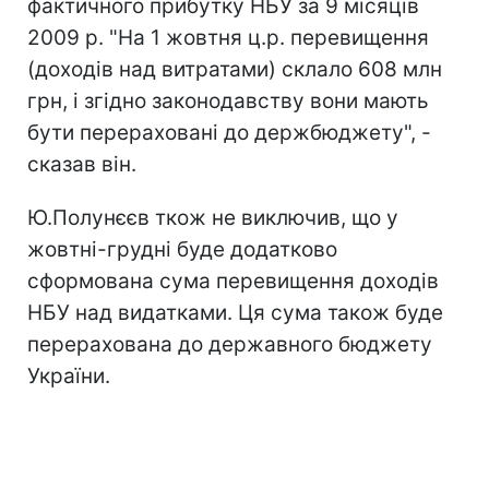
фактичного прибутку НБУ за 9 місяців
2009 р. "На 1 жовтня ц.р. перевищення
(доходів над витратами) склало 608 млн
грн, і згідно законодавству вони мають
бути перераховані до держбюджету", -
сказав він.
Ю.Полунєєв ткож не виключив, що у
жовтні-грудні буде додатково
сформована сума перевищення доходів
НБУ над видатками. Ця сума також буде
перерахована до державного бюджету
України.