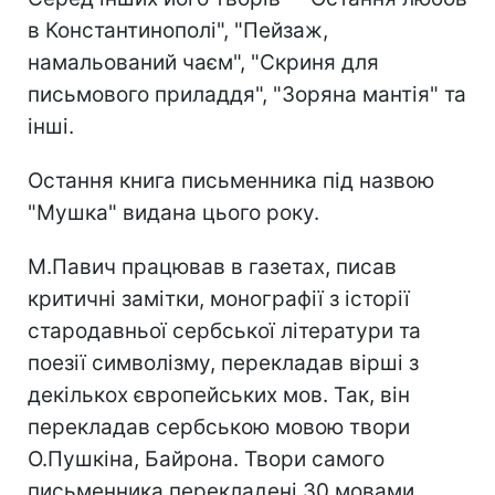
в Константинополі", "Пейзаж,
намальований чаєм", "Скриня для
письмового приладдя", "Зоряна мантія" та
інші.
Остання книга письменника під назвою
"Мушка" видана цього року.
М.Павич працював в газетах, писав
критичні замітки, монографії з історії
стародавньої сербської літератури та
поезії символізму, перекладав вірші з
декількох європейських мов. Так, він
перекладав сербською мовою твори
О.Пушкіна, Байрона. Твори самого
письменника перекладені 30 мовами.