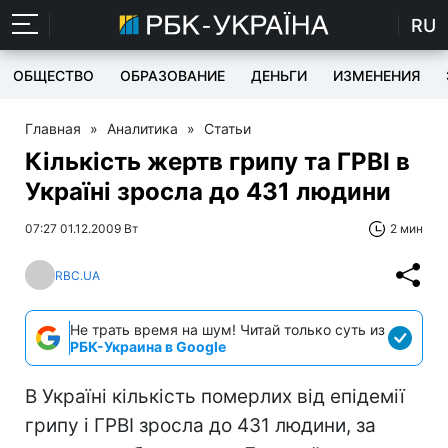
RU
ОБЩЕСТВО
ОБРАЗОВАНИЕ
ДЕНЬГИ
ИЗМЕНЕНИЯ
Главная
»
Аналитика
»
Статьи
Кількість жертв грипу та ГРВІ в
Україні зросла до 431 людини
07:27 01.12.2009 Вт
2 мин
RBC.UA
Не трать время на шум! Читай только суть из
РБК-Украина в Google
В Україні кількість померлих від епідемії
грипу і ГРВІ зросла до 431 людини, за