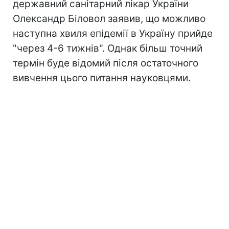
державний санітарний лікар України
Олександр Біловол заявив, що можливо
наступна хвиля епідемії в Україну прийде
"через 4-6 тижнів". Однак більш точний
термін буде відомий після остаточного
вивчення цього питання науковцями.