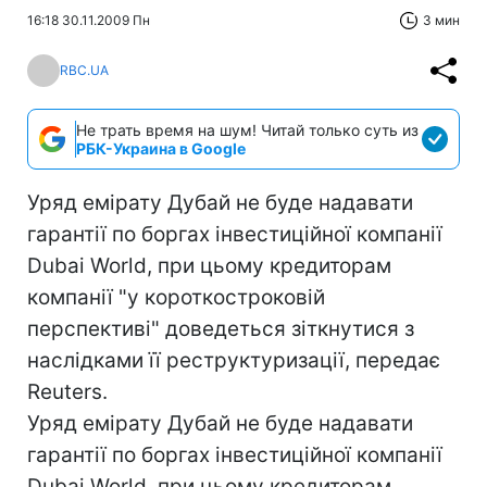
16:18 30.11.2009 Пн
3 мин
RBC.UA
Не трать время на шум! Читай только суть из
РБК-Украина в Google
Уряд емірату Дубай не буде надавати
гарантії по боргах інвестиційної компанії
Dubai World, при цьому кредиторам
компанії "у короткостроковій
перспективі" доведеться зіткнутися з
наслідками її реструктуризації, передає
Reuters.
Уряд емірату Дубай не буде надавати
гарантії по боргах інвестиційної компанії
Dubai World, при цьому кредиторам