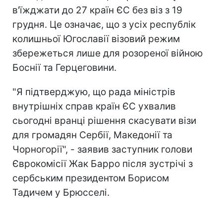
в'їжджати до 27 країн ЄС без віз з 19
грудня. Це означає, що з усіх республік
колишньої Югославії візовий режим
збережеться лише для розореної війною
Боснії та Герцеговини.
"Я підтверджую, що рада міністрів
внутрішніх справ країн ЄС ухвалив
сьогодні вранці рішення скасувати візи
для громадян Сербії, Македонії та
Чорногорії", - заявив заступник голови
Єврокомісії Жак Барро після зустрічі з
сербським президентом Борисом
Тадичем у Брюсселі.