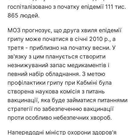
госпіталізовано з початку епідемії 111 тис.
865 людей.
МОЗ прогнозує, що друга хвиля епідемії
грипу може початися в січні 2010 р., а
третя - приблизно на початку весни. У
зв'язку з цим планується створити
незнижуваний запас медикаментів і
певний набір обладнання. З метою
профілактики грипу при Кабміні була
створена наукова комісія з питань
вакцинації, яка буде займатися питаннями
стратегії по забезпеченню вакцинації
проти особливо небезпечних хвороб.
Напередодні міністр охорони здоров'я