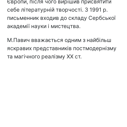
Європи, після чого вирішив присвятити
себе літературній творчості. З 1991 р.
письменник входив до складу Сербської
академії науки і мистецтва.
М.Павич вважається одним з найбільш
яскравих представників постмодернізму
та магічного реалізму XX ст.