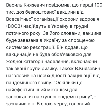
Василь Князевич повідомив, що перші 100
тис. доз безкоштовної вакцини від
Всесвітньої організації охорони здоров'я
(ВООЗ) надійдуть в Україну в грудні
поточного року. За його словами, вакцина
буде завезена в Україну за спрощеною
системою реєстрації. Він додав, що
вакцинація не буде обов'язковою для
жодної категорії населення, включаючи
так звані групи ризику. Також В.Князевич
наголосив на необхідності вакцинації від
пандемічного грипу. "Оскільки це
найефективніший механізм для
запобігання наступної епідемії грипу", -
зазначив він. В свою чергу, головний