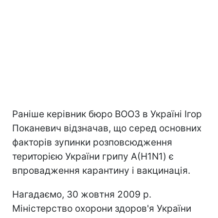
Раніше керівник бюро ВООЗ в Україні Ігор
Поканевич відзначав, що серед основних
факторів зупинки розповсюдження
територією України грипу А(H1N1) є
впровадження карантину і вакцинація.
Нагадаємо, 30 жовтня 2009 р.
Міністерство охорони здоров'я України