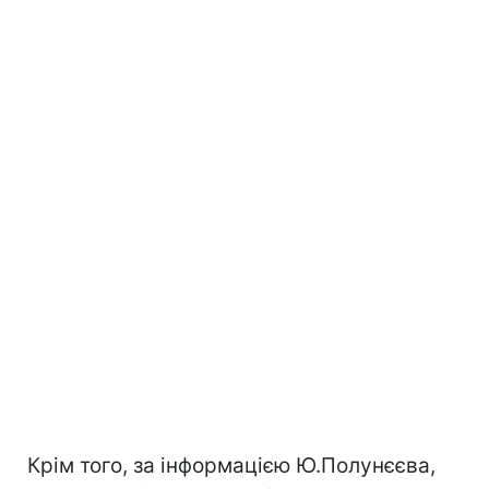
Крім того, за інформацією Ю.Полунєєва,