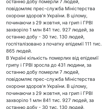
останню добу померли 7 людей,
повідомляє прес-служба Міністерства
охорони здоров'я України. В цілому,
починаючи з 29 жовтня, на грип і ГРВІ
захворіло 1 млн 841 тис. 927 людей, за
останню добу - 30 тис. 130 людей,
госпіталізовано з початку епідемії 111 тис.
865 людей.
В Україні кількість померлих від епідемії
грипу і ГРВІ зросла до 431 людини, за
останню добу померли 7 людей,
повідомляє прес-служба Міністерства
охорони здоров'я України. В цілому,
починаючи з 29 жовтня, на грип і ГРВІ
захворіло 1 млн 841 тис. 927 людей, за
останню добу - 30 тис. 130 людей,