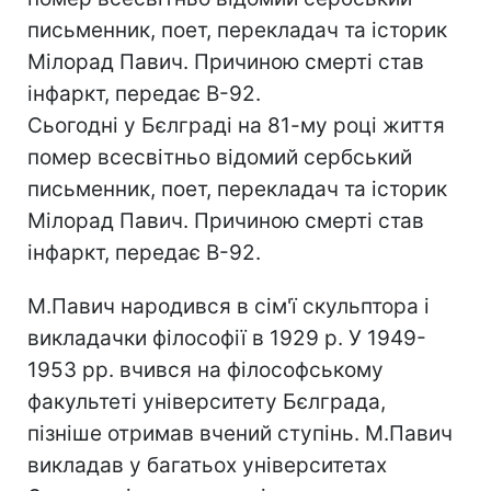
письменник, поет, перекладач та історик
Мілорад Павич. Причиною смерті став
інфаркт, передає В-92.
Сьогодні у Бєлграді на 81-му році життя
помер всесвітньо відомий сербський
письменник, поет, перекладач та історик
Мілорад Павич. Причиною смерті став
інфаркт, передає В-92.
М.Павич народився в сім'ї скульптора і
викладачки філософії в 1929 р. У 1949-
1953 рр. вчився на філософському
факультеті університету Бєлграда,
пізніше отримав вчений ступінь. М.Павич
викладав у багатьох університетах