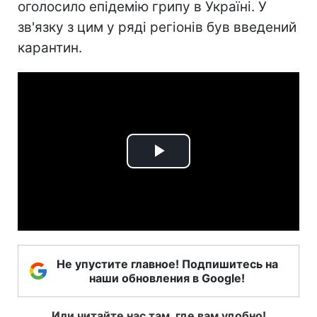
оголосило епідемію грипу в Україні. У
зв'язку з цим у ряді регіонів був введений
карантин.
Play
Video
Не упустите главное! Подпишитесь на
наши обновления в Google!
Или читайте нас там, где вам удобно!