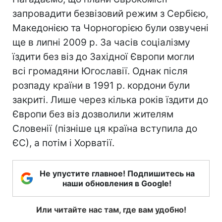
запровадити безвізовий режим з Сербією,
Македонією та Чорногорією були озвучені
ще в липні 2009 р. За часів соціалізму
їздити без віз до Західної Європи могли
всі громадяни Югославії. Однак після
розпаду країни в 1991 р. кордони були
закриті. Лише через кілька років їздити до
Європи без віз дозволили жителям
Словенії (пізніше ця країна вступила до
ЄС), а потім і Хорватії.
Не упустите главное! Подпишитесь на
наши обновления в Google!
Или читайте нас там, где вам удобно!