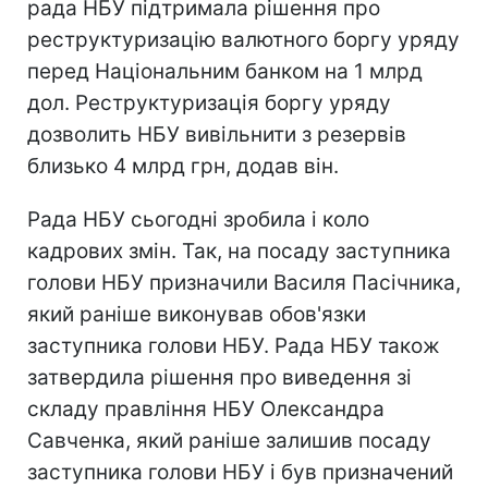
рада НБУ підтримала рішення про
реструктуризацію валютного боргу уряду
перед Національним банком на 1 млрд
дол. Реструктуризація боргу уряду
дозволить НБУ вивільнити з резервів
близько 4 млрд грн, додав він.
Рада НБУ сьогодні зробила і коло
кадрових змін. Так, на посаду заступника
голови НБУ призначили Василя Пасічника,
який раніше виконував обов'язки
заступника голови НБУ. Рада НБУ також
затвердила рішення про виведення зі
складу правління НБУ Олександра
Савченка, який раніше залишив посаду
заступника голови НБУ і був призначений