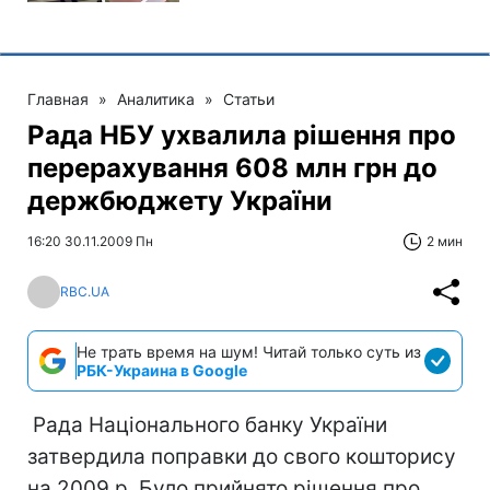
Главная
»
Аналитика
»
Статьи
Рада НБУ ухвалила рішення про
перерахування 608 млн грн до
держбюджету України
16:20 30.11.2009 Пн
2 мин
RBC.UA
Не трать время на шум! Читай только суть из
РБК-Украина в Google
Рада Національного банку України
затвердила поправки до свого кошторису
на 2009 р. Було прийнято рішення про