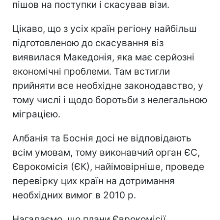
пішов на поступки і скасував візи.
Цікаво, що з усіх країн регіону найбільш
підготовленою до скасування віз
виявилася Македонія, яка має серйозні
економічні проблеми. Там встигли
прийняти все необхідне законодавство, у
тому числі і щодо боротьби з нелегальною
міграцією.
Албанія та Боснія досі не відповідають
всім умовам, тому виконавчий орган ЄС,
Єврокомісія (ЄК), найімовірніше, проведе
перевірку цих країн на дотримання
необхідних вимог в 2010 р.
Нагадаємо, що плани Єврокомісії