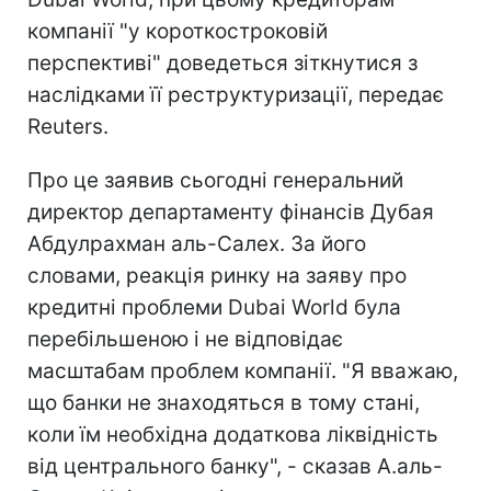
компанії "у короткостроковій
перспективі" доведеться зіткнутися з
наслідками її реструктуризації, передає
Reuters.
Про це заявив сьогодні генеральний
директор департаменту фінансів Дубая
Абдулрахман аль-Салех. За його
словами, реакція ринку на заяву про
кредитні проблеми Dubai World була
перебільшеною і не відповідає
масштабам проблем компанії. "Я вважаю,
що банки не знаходяться в тому стані,
коли їм необхідна додаткова ліквідність
від центрального банку", - сказав А.аль-