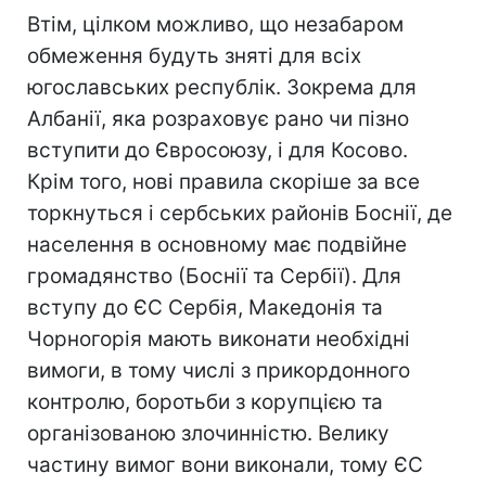
Втім, цілком можливо, що незабаром
обмеження будуть зняті для всіх
югославських республік. Зокрема для
Албанії, яка розраховує рано чи пізно
вступити до Євросоюзу, і для Косово.
Крім того, нові правила скоріше за все
торкнуться і сербських районів Боснії, де
населення в основному має подвійне
громадянство (Боснії та Сербії). Для
вступу до ЄС Сербія, Македонія та
Чорногорія мають виконати необхідні
вимоги, в тому числі з прикордонного
контролю, боротьби з корупцією та
організованою злочинністю. Велику
частину вимог вони виконали, тому ЄС