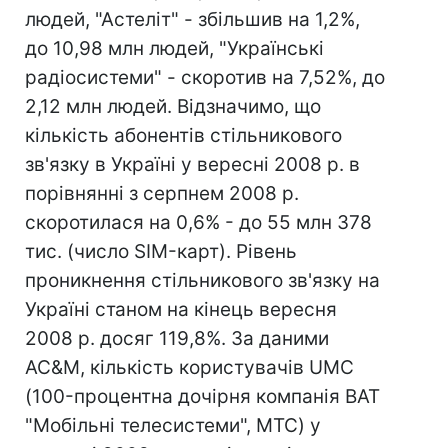
людей, "Астеліт" - збільшив на 1,2%,
до 10,98 млн людей, "Українські
радіосистеми" - скоротив на 7,52%, до
2,12 млн людей. Відзначимо, що
кількість абонентів стільникового
зв'язку в Україні у вересні 2008 р. в
порівнянні з серпнем 2008 р.
скоротилася на 0,6% - до 55 млн 378
тис. (число SIM-карт). Рівень
проникнення стільникового зв'язку на
Україні станом на кінець вересня
2008 р. досяг 119,8%. За даними
AC&M, кількість користувачів UMC
(100-процентна дочірня компанія ВАТ
"Мобільні телесистеми", МТС) у