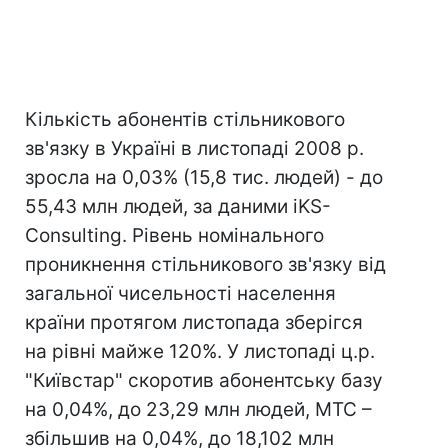
Кількість абонентів стільникового
зв'язку в Україні в листопаді 2008 р.
зросла на 0,03% (15,8 тис. людей) - до
55,43 млн людей, за даними iKS-
Consulting. Рівень номінального
проникнення стільникового зв'язку від
загальної чисельності населення
країни протягом листопада зберігся
на рівні майже 120%. У листопаді ц.р.
"Київстар" скоротив абонентську базу
на 0,04%, до 23,29 млн людей, МТС –
збільшив на 0,04%, до 18,102 млн