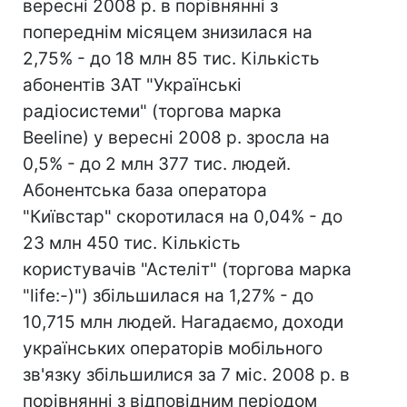
вересні 2008 р. в порівнянні з
попереднім місяцем знизилася на
2,75% - до 18 млн 85 тис. Кількість
абонентів ЗАТ "Українські
радіосистеми" (торгова марка
Beeline) у вересні 2008 р. зросла на
0,5% - до 2 млн 377 тис. людей.
Абонентська база оператора
"Київстар" скоротилася на 0,04% - до
23 млн 450 тис. Кількість
користувачів "Астеліт" (торгова марка
"life:-)") збільшилася на 1,27% - до
10,715 млн людей. Нагадаємо, доходи
українських операторів мобільного
зв'язку збільшилися за 7 міс. 2008 р. в
порівнянні з відповідним періодом