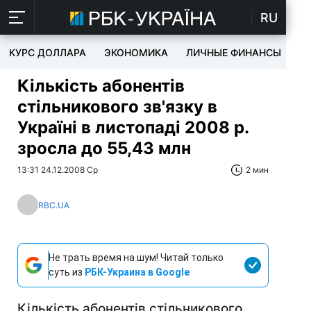
RU
КУРС ДОЛЛАРА
ЭКОНОМИКА
ЛИЧНЫЕ ФИНАНСЫ
T
Кількість абонентів
стільникового зв'язку в
Україні в листопаді 2008 р.
зросла до 55,43 млн
13:31 24.12.2008 Ср
2 мин
RBC.UA
Не трать время на шум! Читай только
суть из
РБК-Украина в Google
Кількість абонентів стільникового