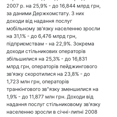
2007 р. на 25,9% - до 16,844 млрд грн,
за даними Держкомстату. З них
доходи від надання послуг
мобільному зв'язку населенню зросли
на 31,1% - до 6,476 млрд грн,
підприємствам - на 22,9%. Зокрема
доходи стільникових операторів
збільшилися на 25,3% - до 16,831
млрд грн, операторів пейджингового
зв'язку скоротилися на 23,8% - до
1,723 млн грн, операторів
транкінгового зв"язку зменшилися на
1,9% - до 11,877 млн грн. Доходи від
надання послуг стільниковому зв'язку
населенню зросли в січні-липні 2008