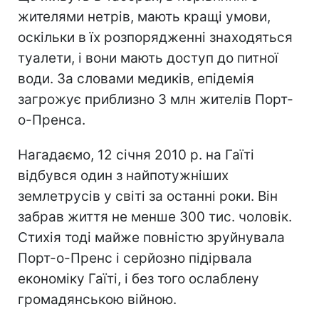
жителями нетрів, мають кращі умови,
оскільки в їх розпорядженні знаходяться
туалети, і вони мають доступ до питної
води. За словами медиків, епідемія
загрожує приблизно 3 млн жителів Порт-
о-Пренса.
Нагадаємо, 12 січня 2010 р. на Гаїті
відбувся один з найпотужніших
землетрусів у світі за останні роки. Він
забрав життя не менше 300 тис. чоловік.
Стихія тоді майже повністю зруйнувала
Порт-о-Пренс і серйозно підірвала
економіку Гаїті, і без того ослаблену
громадянською війною.