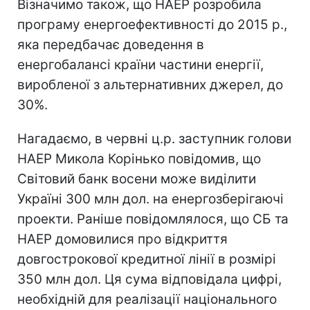
Візначимо також, що НАЕР розробила
програму енергоефективності до 2015 р.,
яка передбачає доведення в
енергобалансі країни частини енергії,
виробленої з альтернативних джерел, до
30%.
Нагадаємо, в червні ц.р. заступник голови
НАЕР Микола Корінько повідомив, що
Світовий банк восени може виділити
Україні 300 млн дол. на енергозберігаючі
проекти. Раніше повідомлялося, що СБ та
НАЕР домовилися про відкриття
довгострокової кредитної лінії в розмірі
350 млн дол. Ця сума відповідала цифрі,
необхідній для реалізації національного