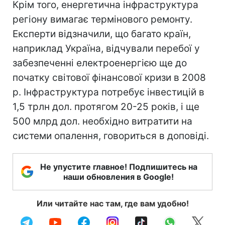
Крім того, енергетична інфраструктура
регіону вимагає термінового ремонту.
Експерти відзначили, що багато країн,
наприклад Україна, відчували перебої у
забезпеченні електроенергією ще до
початку світової фінансової кризи в 2008
р. Інфраструктура потребує інвестицій в
1,5 трлн дол. протягом 20-25 років, і ще
500 млрд дол. необхідно витратити на
системи опалення, говориться в доповіді.
Не упустите главное! Подпишитесь на
наши обновления в Google!
Или читайте нас там, где вам удобно!