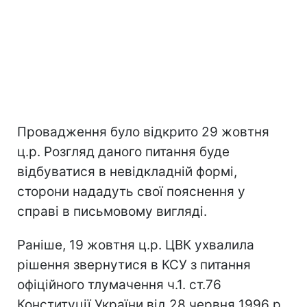
Провадження було відкрито 29 жовтня
ц.р. Розгляд даного питання буде
відбуватися в невідкладній формі,
сторони нададуть свої пояснення у
справі в письмовому вигляді.
Раніше, 19 жовтня ц.р. ЦВК ухвалила
рішення звернутися в КСУ з питання
офіційного тлумачення ч.1. ст.76
Конституції України від 28 червня 1996 р.