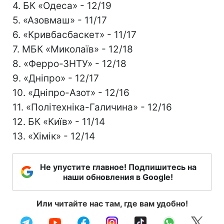
4. БК «Одеса» - 12/19
5. «Азовмаш» - 11/17
6. «Кривбасбаскет» - 11/17
7. МБК «Миколаїв» - 12/18
8. «Ферро-ЗНТУ» - 12/18
9. «Дніпро» - 12/17
10. «Дніпро-Азот» - 12/16
11. «Політехніка-Галичина» - 12/16
12. БК «Київ» - 11/14
13. «Хімік» - 12/14
Не упустите главное! Подпишитесь на
наши обновления в Google!
Или читайте нас там, где вам удобно!