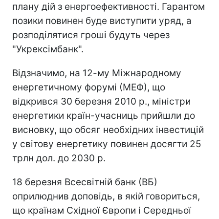
плану дій з енергоефективності. Гарантом
позики повинен буде виступити уряд, а
розподілятися гроші будуть через
"Укрексімбанк".
Відзначимо, на 12-му Міжнародному
енергетичному форумі (МЕФ), що
відкрився 30 березня 2010 р., міністри
енергетики країн-учасниць прийшли до
висновку, що обсяг необхідних інвестицій
у світову енергетику повинен досягти 25
трлн дол. до 2030 р.
18 березня Всесвітній банк (ВБ)
оприлюднив доповідь, в якій говориться,
що країнам Східної Європи і Середньої