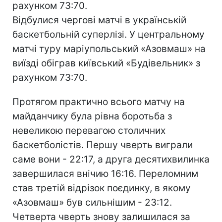
рахунком 73:70.
Відбулися чергові матчі в українській
баскетбольній суперлізі. У центральному
матчі туру маріупольський «Азовмаш» на
виїзді обіграв київський «Будівельник» з
рахунком 73:70.
Протягом практично всього матчу на
майданчику була рівна боротьба з
невеликою перевагою столичних
баскетболістів. Першу чверть виграли
саме вони - 22:17, а друга десятихвилинка
завершилася внічию 16:16. Переломним
став третій відрізок поєдинку, в якому
«Азовмаш» був сильнішим - 23:12.
Четверта чверть знову залишилася за