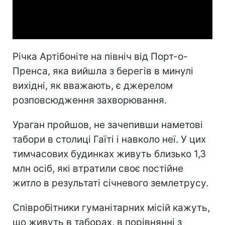
Video
Річка Артібоніте на північ від Порт-о-
Пренса, яка вийшла з берегів в минулі
вихідні, як вважають, є джерелом
розповсюдження захворювання.
Ураган пройшов, не зачепивши наметові
табори в столиці Гаїті і навколо неї. У цих
тимчасових будинках живуть близько 1,3
млн осіб, які втратили своє постійне
житло в результаті січневого землетрусу.
Співробітники гуманітарних місій кажуть,
що живуть в таборах, в порівнянні з