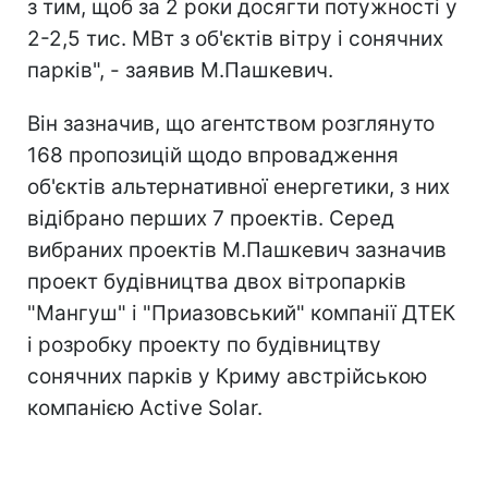
з тим, щоб за 2 роки досягти потужності у
2-2,5 тис. МВт з об'єктів вітру і сонячних
парків", - заявив М.Пашкевич.
Він зазначив, що агентством розглянуто
168 пропозицій щодо впровадження
об'єктів альтернативної енергетики, з них
відібрано перших 7 проектів. Серед
вибраних проектів М.Пашкевич зазначив
проект будівництва двох вітропарків
"Мангуш" і "Приазовський" компанії ДТЕК
і розробку проекту по будівництву
сонячних парків у Криму австрійською
компанією Active Solar.