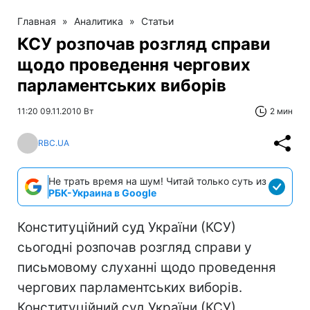
Главная
»
Аналитика
»
Статьи
КСУ розпочав розгляд справи
щодо проведення чергових
парламентських виборів
11:20 09.11.2010 Вт
2 мин
RBC.UA
Не трать время на шум! Читай только суть из
РБК-Украина в Google
Конституційний суд України (КСУ)
сьогодні розпочав розгляд справи у
письмовому слуханні щодо проведення
чергових парламентських виборів.
Конституційний суд України (КСУ)