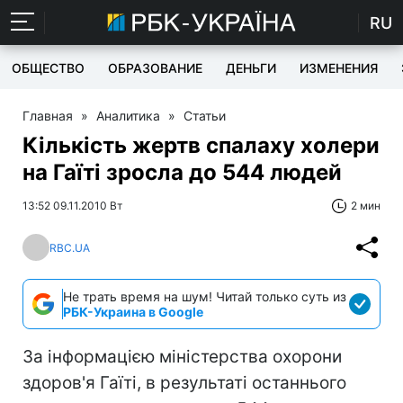
RU
ОБЩЕСТВО
ОБРАЗОВАНИЕ
ДЕНЬГИ
ИЗМЕНЕНИЯ
Главная
»
Аналитика
»
Статьи
Кількість жертв спалаху холери
на Гаїті зросла до 544 людей
13:52 09.11.2010 Вт
2 мин
RBC.UA
Не трать время на шум! Читай только суть из
РБК-Украина в Google
За інформацією міністерства охорони
здоров'я Гаїті, в результаті останнього