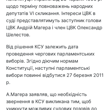
щодо терміну повноважень народних
депутатів VI скликання. Інтереси ЦВК в
суді представлятимуть заступник голови
ЦВК Андрій Магера і член ЦВК Олександр
Шелестов.
Від рішення КСУ залежить дата
проведення чергових парламентських
виборів. Згідно діючим нормам
Конституції, наступні парламентські
вибори повинні відбутися 27 березня 2011
р.
А.Магера заявляв, що необхідність
звернення в КСУ викликана тим, щоб
уникнути можливих судових позовів до