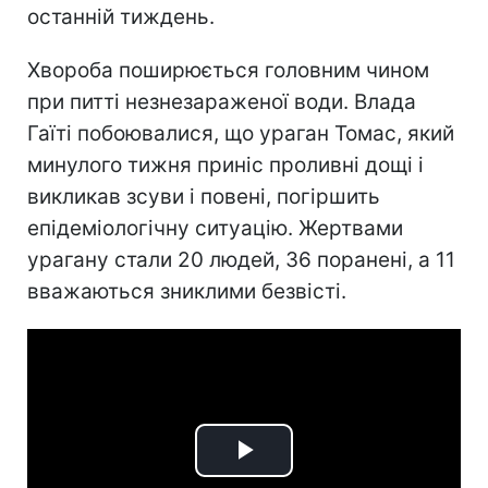
останній тиждень.
Хвороба поширюється головним чином
при питті незнезараженої води. Влада
Гаїті побоювалися, що ураган Томас, який
минулого тижня приніс проливні дощі і
викликав зсуви і повені, погіршить
епідеміологічну ситуацію. Жертвами
урагану стали 20 людей, 36 поранені, а 11
вважаються зниклими безвісті.
Play