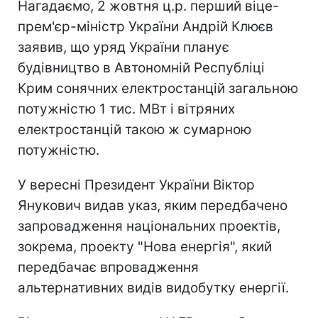
Нагадаємо, 2 жовтня ц.р. перший віце-
прем'єр-міністр України Андрій Клюєв
заявив, що уряд України планує
будівництво в Автономній Республіці
Крим сонячних електростанцій загальною
потужністю 1 тис. МВт і вітряних
електростанцій такою ж сумарною
потужністю.
У вересні Президент України Віктор
Янукович видав указ, яким передбачено
запровадження національних проектів,
зокрема, проекту "Нова енергія", який
передбачає впровадження
альтернативних видів видобутку енергії.