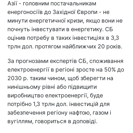
Азії - головним постачальникам
енергоносіїв до Західної Європи - не
минути енергетичної кризи, якщо вони не
почнуть інвестувати в енергетику. СБ
оцінив потребу в таких інвестиціях в 3,3
трлн дол. протягом найближчих 20 років.
За прогнозами експертів СБ, споживання
електроенергії в регіоні зросте на 50% до
2030 р. таким чином, щоб зберегти на
нинішньому рівні або підвищити
виробництво електроенергії, буде
потрібно 1,3 трлн дол. інвестицій для
забезпечення регіону нафтою, газом і
вугіллям, говориться в доповіді.