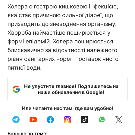
Холера є гострою кишковою інфекцією,
яка стає причиною сильної діареї, що
призводить до зневоднення організму.
Хвороба найчастіше поширюється у
формі епідемій. Холера поширюється
блискавично за відсутності належного
рівня санітарних норм і поставок чистої
питної води.
Не упустите главное! Подпишитесь на
наши обновления в Google!
Или читайте нас там, где вам удобно!
Больше по теме: