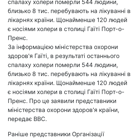
спалаху холери померли 544 людини,
близько 8 тис. перебувають на лікуванні в
лікарнях країни. Щонайменше 120 людей
є носіями холери в столиці Гаїті Порт-о-
Пренс.
За інформацією міністерства охорони
здоров'я Гаїті, в результаті останнього
спалаху холери померли 544 людини,
близько 8 тис. перебувають на лікуванні в
лікарнях країни. Щонайменше 120 людей
є носіями холери в столиці Гаїті Порт-о-
Пренс. Про це заявили представники
міністерства охорони здоров'я країни,
передає BBC.
Раніше представники Організації