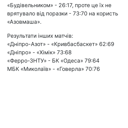
«Будівельником» - 26:17, проте це їх не
врятувало від поразки - 73:70 на користь
«Азовмаша».
Результати інших матчів:
«Дніпро-Азот» - «Кривбасбаскет» 62:69
«Дніпро» - «Хімік» 73:68
«Ферро-ЗНТУ» - БК «Одеса» 79:64
МБК «Миколаїв» - «Говерла» 70:76