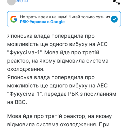
RBC.UA
Не трать время на шум! Читай только суть из
РБК-Украина в Google
Японська влада попередила про
можливість ще одного вибуху на АЕС
"Фукусіма-1". Мова йде про третій
реактор, на якому відмовила система
охолодження.
Японська влада попередила про
можливість ще одного вибуху на АЕС
"Фукусіма-1", передає РБК з посиланням
на ВВС.
Мова йде про третій реактор, на якому
відмовила система охолодження. При