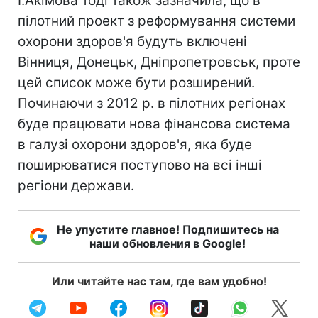
І.Акімова тоді також зазначила, що в
пілотний проект з реформування системи
охорони здоров'я будуть включені
Вінниця, Донецьк, Дніпропетровськ, проте
цей список може бути розширений.
Починаючи з 2012 р. в пілотних регіонах
буде працювати нова фінансова система
в галузі охорони здоров'я, яка буде
поширюватися поступово на всі інші
регіони держави.
Не упустите главное! Подпишитесь на
наши обновления в Google!
Или читайте нас там, где вам удобно!