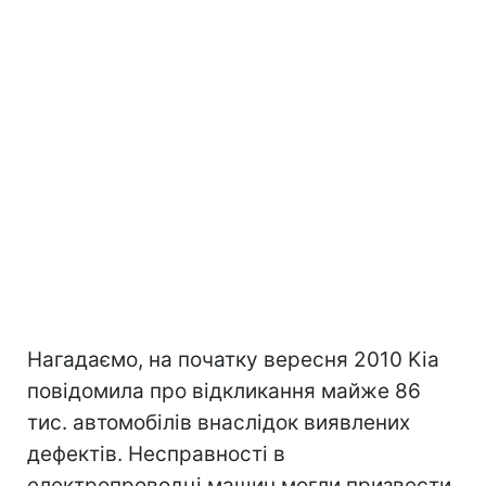
Нагадаємо, на початку вересня 2010 Kia
повідомила про відкликання майже 86
тис. автомобілів внаслідок виявлених
дефектів. Несправності в
електропроводці машин могли призвести