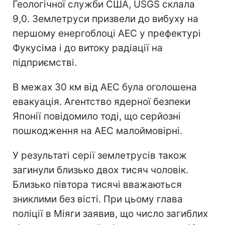
Геологічної служби США, USGS склала
9,0. Землетруси призвели до вибуху на
першому енергоблоці АЕС у префектурі
Фукусіма і до витоку радіації на
підприємстві.
В межах 30 км від АЕС була оголошена
евакуація. Агентство ядерної безпеки
Японії повідомило тоді, що серйозні
пошкодження на АЕС малоймовірні.
У результаті серії землетрусів також
загинули близько двох тисяч чоловік.
Близько півтора тисячі вважаються
зниклими без вісті. При цьому глава
поліції в Міяги заявив, що число загиблих