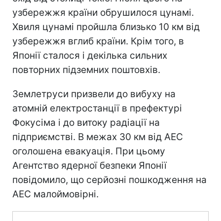
узбережжя країни обрушилося цунамі.
Хвиля цунамі пройшла близько 10 км від
узбережжя вглиб країни. Крім того, в
Японії сталося і декілька сильних
повторних підземних поштовхів.
Землетруси призвели до вибуху на
атомній електростанції в префектурі
Фокусіма і до витоку радіації на
підприємстві. В межах 30 км від АЕС
оголошена евакуація. При цьому
Агентство ядерної безпеки Японії
повідомило, що серйозні пошкодження на
АЕС малоймовірні.