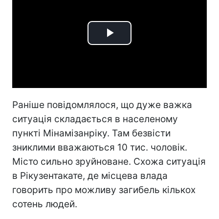
Play
Video
Раніше повідомлялося, що дуже важка
ситуація складається в населеному
пункті Мінамізанріку. Там безвісти
зниклими вважаються 10 тис. чоловік.
Місто сильно зруйноване. Схожа ситуація
в Рікузентакате, де місцева влада
говорить про можливу загибель кількох
сотень людей.