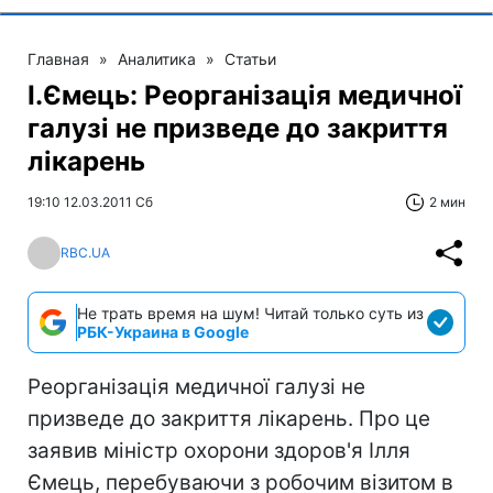
Главная
»
Аналитика
»
Статьи
І.Ємець: Реорганізація медичної
галузі не призведе до закриття
лікарень
19:10 12.03.2011 Сб
2 мин
RBC.UA
Не трать время на шум! Читай только суть из
РБК-Украина в Google
Реорганізація медичної галузі не
призведе до закриття лікарень. Про це
заявив міністр охорони здоров'я Ілля
Ємець, перебуваючи з робочим візитом в