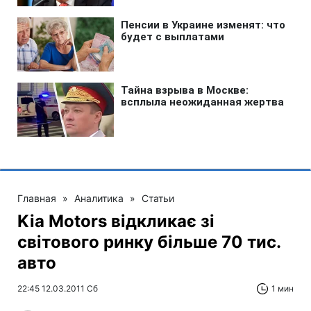
Главная
»
Аналитика
»
Статьи
Kia Motors відкликає зі
світового ринку більше 70 тис.
авто
22:45 12.03.2011 Сб
1 мин