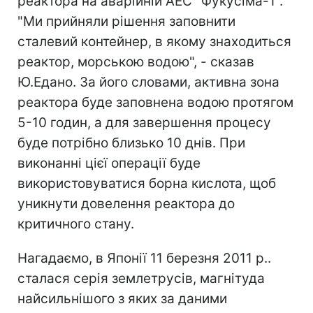
реактора на аварійній АЕС "Фукусіма-1".
"Ми прийняли рішення заповнити
сталевий контейнер, в якому знаходиться
реактор, морською водою", - сказав
Ю.Едано. За його словами, активна зона
реактора буде заповнена водою протягом
5-10 годин, а для завершення процесу
буде потрібно близько 10 днів. При
виконанні цієї операції буде
використовуватися борна кислота, щоб
уникнути довелення реактора до
критичного стану.
Нагадаємо, в Японії 11 березня 2011 р..
сталася серія землетрусів, магнітуда
найсильнішого з яких за даними