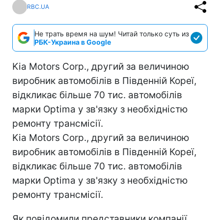
RBC.UA
Не трать время на шум! Читай только суть из
РБК-Украина в Google
Kia Motors Corp., другий за величиною
виробник автомобілів в Південній Кореї,
відкликає більше 70 тис. автомобілів
марки Optima у зв'язку з необхідністю
ремонту трансмісії.
Kia Motors Corp., другий за величиною
виробник автомобілів в Південній Кореї,
відкликає більше 70 тис. автомобілів
марки Optima у зв'язку з необхідністю
ремонту трансмісії.
Як повідомили представники компанії,