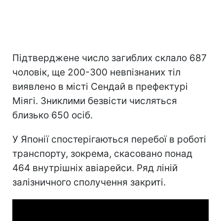
Підтверджене число загиблих склало 687
чоловік, ще 200-300 невпізнаних тіл
виявлено в місті Сендай в префектурі
Міягі. Зниклими безвісти числяться
близько 650 осіб.
У Японії спостерігаються перебої в роботі
транспорту, зокрема, скасовано понад
464 внутрішніх авіарейси. Ряд ліній
залізничного сполучення закриті.