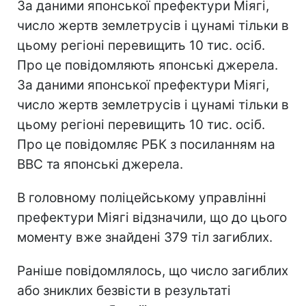
За даними японської префектури Міягі,
число жертв землетрусів і цунамі тільки в
цьому регіоні перевищить 10 тис. осіб.
Про це повідомляють японські джерела.
За даними японської префектури Міягі,
число жертв землетрусів і цунамі тільки в
цьому регіоні перевищить 10 тис. осіб.
Про це повідомляє РБК з посиланням на
BBC та японські джерела.
В головному поліцейському управлінні
префектури Міягі відзначили, що до цього
моменту вже знайдені 379 тіл загиблих.
Раніше повідомлялось, що число загиблих
або зниклих безвісти в результаті