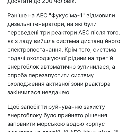
досягати до 200 чоловік.
Раніше на АЕС "Фукусіма-1" відмовили
дизельні генератори, на які були
переведені три реактори АЕС після того,
як з ладу вийшла система дистанційного
електропостачання. Крім того, система
подачі охолоджуючої рідини на третій
енергоблок автоматично зупинилася, а
спроба перезапустити систему
охолодження активної зони реактора
закінчилася невдачею.
Щоб запобігти руйнуванню захисту
енергоблоку було прийнято рішення
заповнити морською водою корпус