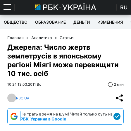
RU
ОБЩЕСТВО
ОБРАЗОВАНИЕ
ДЕНЬГИ
ИЗМЕНЕНИЯ
Главная
»
Аналитика
»
Статьи
Джерела: Число жертв
землетрусів в японському
регіоні Міягі може перевищити
10 тис. осіб
10:24 13.03.2011 Вс
2 мин
RBC.UA
Не трать время на шум! Читай только суть из
РБК-Украина в Google