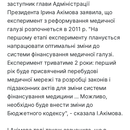
заступник глави Адміністрації
Президента Ірина Акімова заявила, що
експеримент з реформування медичної
галузі розпочнеться в 2011 р. "На
першому етапі експерименту планується
напрацювати оптимальні зміни до
системи фінансування медичної галузі.
Експеримент триватиме 2 роки: перший
рік буде присвячений перебудові
медичної мережі та розробці законів і
підзаконних актів для зміни системи
фінансування медицини ... Можливо,
необхідно буде внести зміни до
Бюджетного кодексу", - сказала І.Акімова.