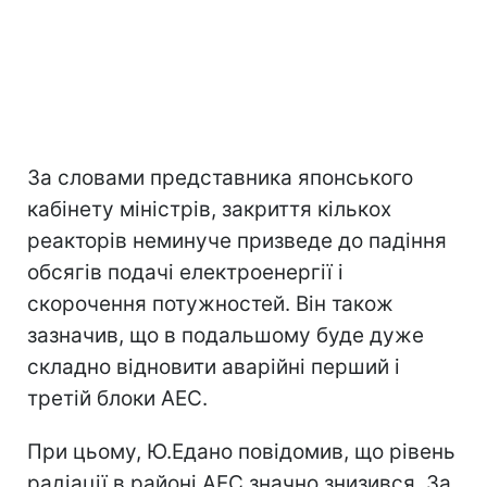
За словами представника японського
кабінету міністрів, закриття кількох
реакторів неминуче призведе до падіння
обсягів подачі електроенергії і
скорочення потужностей. Він також
зазначив, що в подальшому буде дуже
складно відновити аварійні перший і
третій блоки АЕС.
При цьому, Ю.Едано повідомив, що рівень
радіації в районі АЕС значно знизився. За