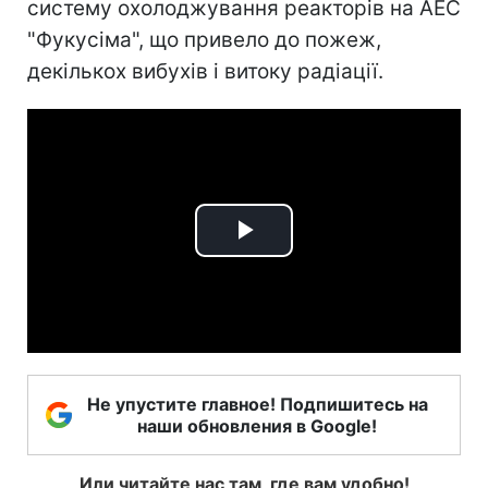
систему охолоджування реакторів на АЕС
"Фукусіма", що привело до пожеж,
декількох вибухів і витоку радіації.
Play
Video
Не упустите главное! Подпишитесь на
наши обновления в Google!
Или читайте нас там, где вам удобно!