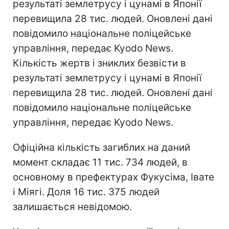
результаті землетрусу і цунамі в Японії
перевищила 28 тис. людей. Оновлені дані
повідомило національне поліцейське
управління, передає Kyodo News.
Кількість жертв і зниклих безвісти в
результаті землетрусу і цунамі в Японії
перевищила 28 тис. людей. Оновлені дані
повідомило національне поліцейське
управління, передає Kyodo News.
Офіційна кількість загиблих на даний
момент складає 11 тис. 734 людей, в
основному в префектурах Фукусіма, Івате
і Міягі. Доля 16 тис. 375 людей
залишається невідомою.