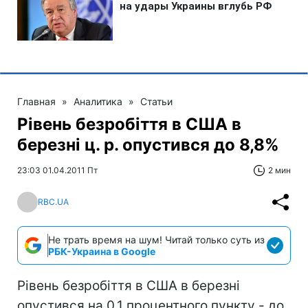
Главная
»
Аналитика
»
Статьи
Рівень безробіття в США в
березні ц. р. опустився до 8,8%
23:03 01.04.2011 Пт
2 мин
RBC.UA
Не трать время на шум! Читай только суть из
РБК-Украина в Google
Рівень безробіття в США в березні
опустився на 0,1 процентного пункту - до