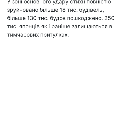
У зоні основного удару стихії повністю
зруйновано більше 18 тис. будівель,
більше 130 тис. будов пошкоджено. 250
тис. японців як і раніше залишаються в
тимчасових притулках.