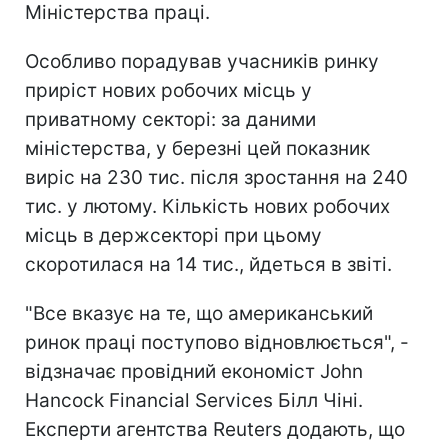
Міністерства праці.
Особливо порадував учасників ринку
приріст нових робочих місць у
приватному секторі: за даними
міністерства, у березні цей показник
виріс на 230 тис. після зростання на 240
тис. у лютому. Кількість нових робочих
місць в держсекторі при цьому
скоротилася на 14 тис., йдеться в звіті.
"Все вказує на те, що американський
ринок праці поступово відновлюється", -
відзначає провідний економіст John
Hancock Financial Services Білл Чіні.
Експерти агентства Reuters додають, що