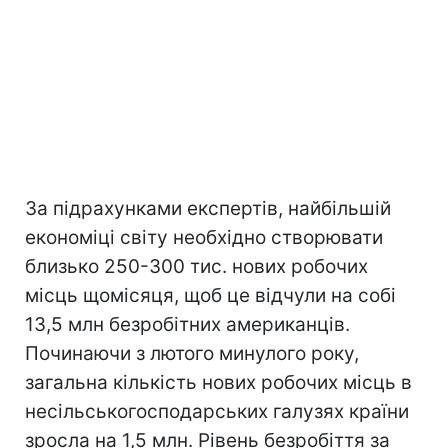
За підрахунками експертів, найбільшій
економіці світу необхідно створювати
близько 250-300 тис. нових робочих
місць щомісяця, щоб це відчули на собі
13,5 млн безробітних американців.
Починаючи з лютого минулого року,
загальна кількість нових робочих місць в
несільськогосподарських галузях країни
зросла на 1,5 млн. Рівень безробіття за