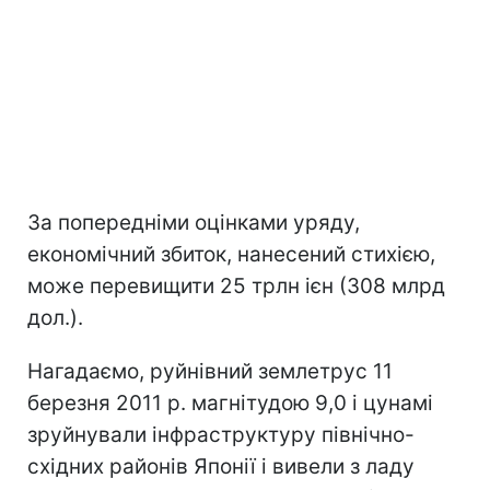
За попередніми оцінками уряду,
економічний збиток, нанесений стихією,
може перевищити 25 трлн ієн (308 млрд
дол.).
Нагадаємо, руйнівний землетрус 11
березня 2011 р. магнітудою 9,0 і цунамі
зруйнували інфраструктуру північно-
східних районів Японії і вивели з ладу