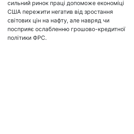
сильний ринок праці допоможе економіці
США пережити негатив від зростання
світових цін на нафту, але навряд чи
посприяє ослабленню грошово-кредитної
політики ФРС.