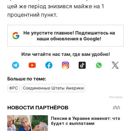
цей же період знизився майже на 1
процентний пункт.
Не упустите главное! Подпишитесь на
наши обновления в Google!
Или читайте нас там, где вам удобно!
Больше по теме:
ФРС
Соединенные Штаты Америки