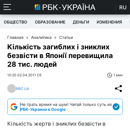
RU
ОБЩЕСТВО
ОБРАЗОВАНИЕ
ДЕНЬГИ
ИЗМЕНЕНИЯ
Главная
»
Аналитика
»
Статьи
Кількість загиблих і зниклих
безвісти в Японії перевищила
28 тис. людей
10:20 02.04.2011 Сб
1 мин
RBC.UA
Не трать время на шум! Читай только суть из
РБК-Украина в Google
Кількість жертв і зниклих безвісти в