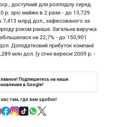
orp., доступний для розподілу серед
10 р. зріс майже в 2 рази - до 13,729
в 7,413 млрд дол., зафіксованого за
еріоду роком раніше. Загальна виручка
. збільшилася на 22,7% - до 150,901
дол. Доподатковий прибуток компанії
,289 млн дол. (у січні-вересні 2009 р. -
главное! Подпишитесь на наши
новления в Google!
 нас там, где вам удобно!