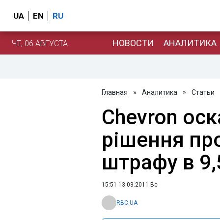
UA
EN
RU
НОВОСТИ
АНАЛИТИКА
ЧТ, 06 АВГУСТА
Главная
»
Аналитика
»
Статьи
Chevron ос
рішення пр
штрафу в 9,
15:51 13.03.2011 Вс
RBC.UA