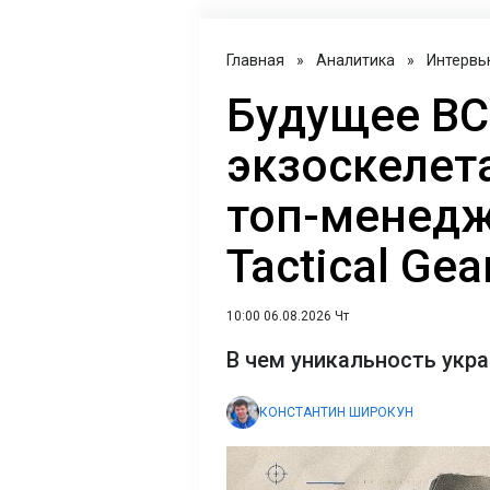
Главная
»
Аналитика
»
Интервь
Будущее ВС
экзоскелет
топ-менедж
Tactical Gea
10:00 06.08.2026 Чт
В чем уникальность укр
КОНСТАНТИН ШИРОКУН