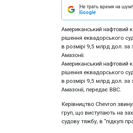
Не трать время на шум!
Google
Американський нафтовий к
рішення еквадорського су
в розмірі 9,5 млрд дол. за
Амазонії.
Американський нафтовий к
рішення еквадорського су
в розмірі 9,5 млрд дол. за
Амазонії, передає BBC.
Керівництво Chevron звинув
груп, що виступають на зах
судову тяжбу, в "підкупі пр