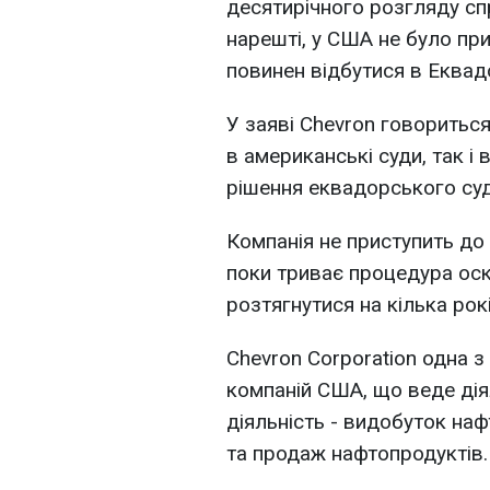
десятирічного розгляду сп
нарешті, у США не було пр
повинен відбутися в Еквадо
У заяві Chevron говориться
в американські суди, так і
рішення еквадорського су
Компанія не приступить до
поки триває процедура оск
розтягнутися на кілька рокі
Chevron Corporation одна з
компаній США, що веде діял
діяльність - видобуток наф
та продаж нафтопродуктів.