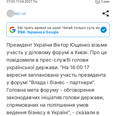
07:00 17.09.2007 Пн
2 мин
RBC.UA
Не трать время на шум! Читай только суть из
РБК-Украина в Google
Президент України Віктор Ющенко візьме
участь у діловому форумі в Києві. Про це
повідомили в прес-службі голови
української держави. "На 16:00 17
вересня запланована участь президента
у форумі "Влада і бізнес - партнери".
Головна мета форуму - обговорення
законодавчих ініціатив голови держави,
спрямованих на поліпшення умов
ведення бізнесу в Україні", - сказали в