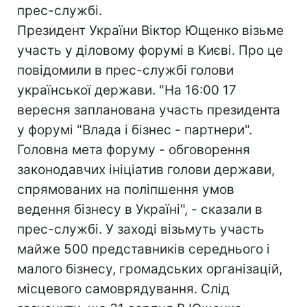
прес-службі.
Президент України Віктор Ющенко візьме
участь у діловому форумі в Києві. Про це
повідомили в прес-службі голови
української держави. "На 16:00 17
вересня запланована участь президента
у форумі "Влада і бізнес - партнери".
Головна мета форуму - обговорення
законодавчих ініціатив голови держави,
спрямованих на поліпшення умов
ведення бізнесу в Україні", - сказали в
прес-службі. У заході візьмуть участь
майже 500 представників середнього і
малого бізнесу, громадських організацій,
місцевого самоврядування. Слід