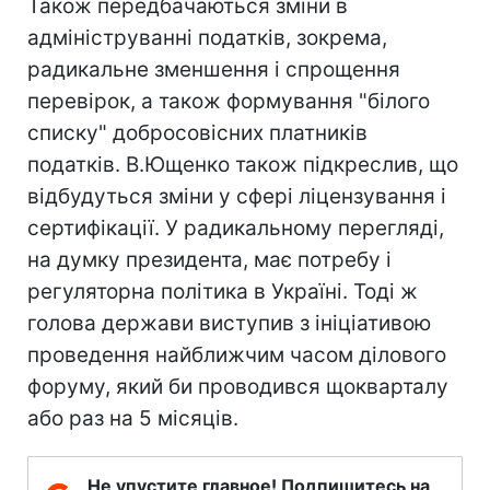
Також передбачаються зміни в
адмініструванні податків, зокрема,
радикальне зменшення і спрощення
перевірок, а також формування "білого
списку" добросовісних платників
податків. В.Ющенко також підкреслив, що
відбудуться зміни у сфері ліцензування і
сертифікації. У радикальному перегляді,
на думку президента, має потребу і
регуляторна політика в Україні. Тоді ж
голова держави виступив з ініціативою
проведення найближчим часом ділового
форуму, який би проводився щокварталу
або раз на 5 місяців.
Не упустите главное! Подпишитесь на