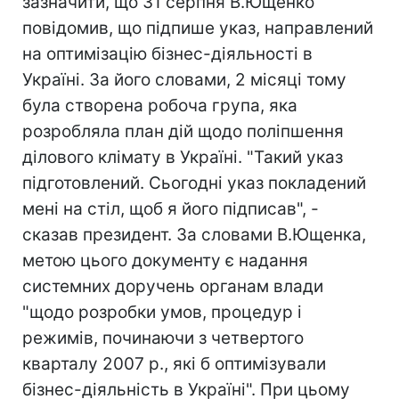
зазначити, що 31 серпня В.Ющенко
повідомив, що підпише указ, направлений
на оптимізацію бізнес-діяльності в
Україні. За його словами, 2 місяці тому
була створена робоча група, яка
розробляла план дій щодо поліпшення
ділового клімату в Україні. "Такий указ
підготовлений. Сьогодні указ покладений
мені на стіл, щоб я його підписав", -
сказав президент. За словами В.Ющенка,
метою цього документу є надання
системних доручень органам влади
"щодо розробки умов, процедур і
режимів, починаючи з четвертого
кварталу 2007 р., які б оптимізували
бізнес-діяльність в Україні". При цьому