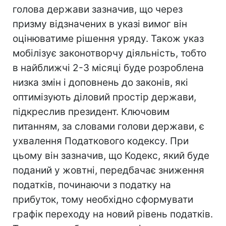
голова держави зазначив, що через
призму відзначених в указі вимог він
оцінюватиме рішення уряду. Також указ
мобілізує законотворчу діяльність, тобто
в найближчі 2-3 місяці буде розроблена
низка змін і доповнень до законів, які
оптимізують діловий простір держави,
підкреслив президент. Ключовим
питанням, за словами голови держави, є
ухвалення Податкового кодексу. При
цьому він зазначив, що Кодекс, який буде
поданий у жовтні, передбачає зниження
податків, починаючи з податку на
прибуток, тому необхідно сформувати
графік переходу на новий рівень податків.