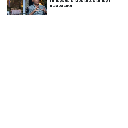
Главная
»
Аналитика
»
Статьи
На ринку з'явиться електронний
перекладач з котячої мови
05:00 17.09.2007 Пн
1 мин
RBC.UA
Не трать время на шум! Читай только суть из
РБК-Украина в Google
За аналогією із вже існуючим пристроєм-
перекладачем для собак Bowlingual на