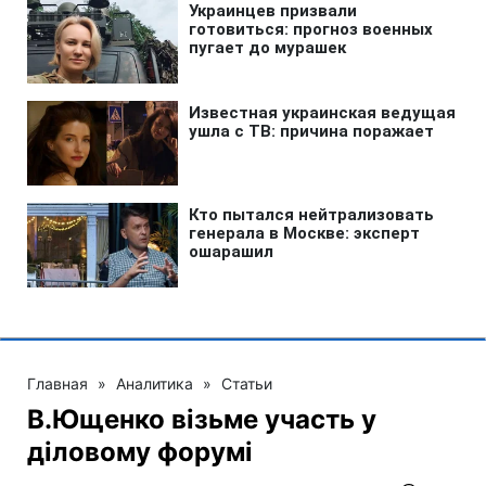
Главная
»
Аналитика
»
Статьи
В.Ющенко візьме участь у
діловому форумі